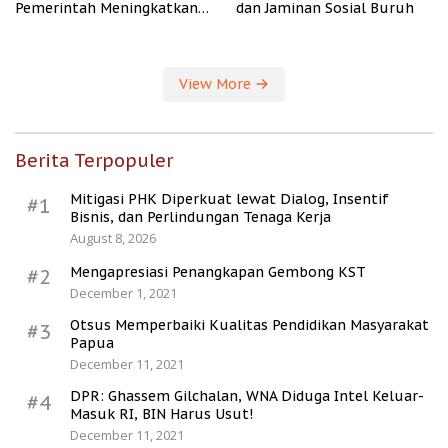
Pemerintah Meningkatkan
dan Jaminan Sosial Buruh
Kesejahteraan Desa
View More
Berita Terpopuler
Mitigasi PHK Diperkuat lewat Dialog, Insentif
#1
Bisnis, dan Perlindungan Tenaga Kerja
August 8, 2026
Mengapresiasi Penangkapan Gembong KST
#2
December 1, 2021
Otsus Memperbaiki Kualitas Pendidikan Masyarakat
#3
Papua
December 11, 2021
DPR: Ghassem Gilchalan, WNA Diduga Intel Keluar-
#4
Masuk RI, BIN Harus Usut!
December 11, 2021