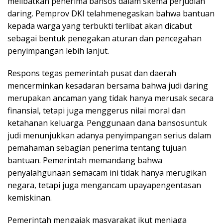
melibatkan penerima bansos dalam skema perjudian
daring. Pemprov DKI telahmenegaskan bahwa bantuan
kepada warga yang terbukti terlibat akan dicabut
sebagai bentuk penegakan aturan dan pencegahan
penyimpangan lebih lanjut.
Respons tegas pemerintah pusat dan daerah
mencerminkan kesadaran bersama bahwa judi daring
merupakan ancaman yang tidak hanya merusak secara
finansial, tetapi juga menggerus nilai moral dan
ketahanan keluarga. Penggunaan dana bansosuntuk
judi menunjukkan adanya penyimpangan serius dalam
pemahaman sebagian penerima tentang tujuan
bantuan. Pemerintah memandang bahwa
penyalahgunaan semacam ini tidak hanya merugikan
negara, tetapi juga mengancam upayapengentasan
kemiskinan.
Pemerintah mengajak masyarakat ikut menjaga