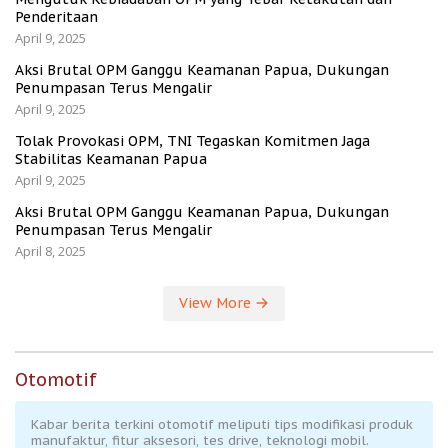
Penderitaan
April 9, 2025
Aksi Brutal OPM Ganggu Keamanan Papua, Dukungan
Penumpasan Terus Mengalir
April 9, 2025
Tolak Provokasi OPM, TNI Tegaskan Komitmen Jaga
Stabilitas Keamanan Papua
April 9, 2025
Aksi Brutal OPM Ganggu Keamanan Papua, Dukungan
Penumpasan Terus Mengalir
April 8, 2025
View More
Otomotif
Kabar berita terkini otomotif meliputi tips modifikasi produk
manufaktur, fitur aksesori, tes drive, teknologi mobil.