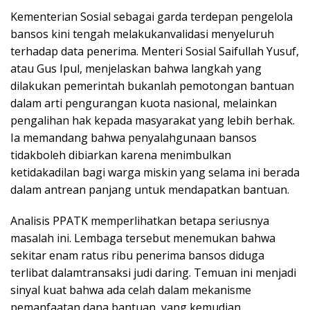
Kementerian Sosial sebagai garda terdepan pengelola
bansos kini tengah melakukanvalidasi menyeluruh
terhadap data penerima. Menteri Sosial Saifullah Yusuf,
atau Gus Ipul, menjelaskan bahwa langkah yang
dilakukan pemerintah bukanlah pemotongan bantuan
dalam arti pengurangan kuota nasional, melainkan
pengalihan hak kepada masyarakat yang lebih berhak.
Ia memandang bahwa penyalahgunaan bansos
tidakboleh dibiarkan karena menimbulkan
ketidakadilan bagi warga miskin yang selama ini berada
dalam antrean panjang untuk mendapatkan bantuan.
Analisis PPATK memperlihatkan betapa seriusnya
masalah ini. Lembaga tersebut menemukan bahwa
sekitar enam ratus ribu penerima bansos diduga
terlibat dalamtransaksi judi daring. Temuan ini menjadi
sinyal kuat bahwa ada celah dalam mekanisme
pemanfaatan dana bantuan, yang kemudian