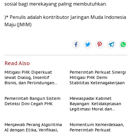
sosial bagi merekayang paling membutuhkan.
)* Penulis adalah kontributor Jaringan Muda Indonesia
Maju (JMIM)
Read Also
Mitigasi PHK Diperkuat
Pemerintah Perkuat Sinergi
lewat Dialog, Insentif
Mitigasi PHK Demi
Bisnis, dan Perlindungan
Stabilitas Ketenagakerjaan
Tenaga Kerja
Pemerintah Bangun Sistem
Mewaspadai Kabinet
Deteksi Dini Cegah PHK
Bayangan: Ketidakjelasan
Legitimasi Moral dan
Representasi
Menjawab Perang Algoritma
Momentum Kemerdekaan,
AI dengan Etika, Verifikasi,
Pemerintah Perkuat