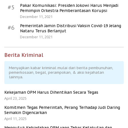
Pakar Komunikasi: Presiden Jokowi Harus Menjadi
#5
Pemimpin Orkestra Pemberantasan Korupsi
December 11, 2021
Pemerintah Jamin Distribusi Vaksin Covid-19 Jelang
#6
Nataru Terus Berlanjut
December 11, 2021
Berita Kriminal
Menyajikan kabar kriminal mulai dari berita pembunuhan,
pemerkosaan, begal, perampokan, & aksi kejahatan
lainnya.
Kekejaman OPM Harus Dihentikan Secara Tegas
April 23, 2025
Komitmen Tegas Pemerintah, Perang Terhadap Judi Daring
Semakin Digencarkan
April 11, 2025
Mengutuk Kebiadaban OPM yang Tebar Ketakutan dan