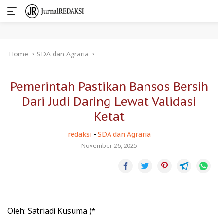
Skip
Home
SDA dan Agraria
to
content
Pemerintah Pastikan Bansos Bersih
Dari Judi Daring Lewat Validasi
Ketat
redaksi
-
SDA dan Agraria
November 26, 2025
Oleh: Satriadi Kusuma )*