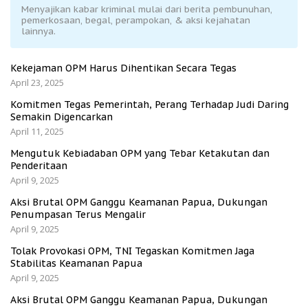
Menyajikan kabar kriminal mulai dari berita pembunuhan,
pemerkosaan, begal, perampokan, & aksi kejahatan
lainnya.
Kekejaman OPM Harus Dihentikan Secara Tegas
April 23, 2025
Komitmen Tegas Pemerintah, Perang Terhadap Judi Daring
Semakin Digencarkan
April 11, 2025
Mengutuk Kebiadaban OPM yang Tebar Ketakutan dan
Penderitaan
April 9, 2025
Aksi Brutal OPM Ganggu Keamanan Papua, Dukungan
Penumpasan Terus Mengalir
April 9, 2025
Tolak Provokasi OPM, TNI Tegaskan Komitmen Jaga
Stabilitas Keamanan Papua
April 9, 2025
Aksi Brutal OPM Ganggu Keamanan Papua, Dukungan