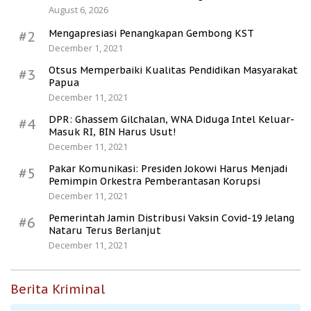
August 6, 2026
Mengapresiasi Penangkapan Gembong KST
#2
December 1, 2021
Otsus Memperbaiki Kualitas Pendidikan Masyarakat
#3
Papua
December 11, 2021
DPR: Ghassem Gilchalan, WNA Diduga Intel Keluar-
#4
Masuk RI, BIN Harus Usut!
December 11, 2021
Pakar Komunikasi: Presiden Jokowi Harus Menjadi
#5
Pemimpin Orkestra Pemberantasan Korupsi
December 11, 2021
Pemerintah Jamin Distribusi Vaksin Covid-19 Jelang
#6
Nataru Terus Berlanjut
December 11, 2021
Berita Kriminal