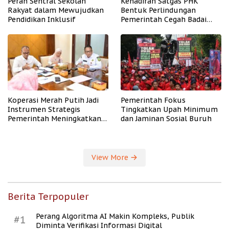
Peran Sentral Sekolah
Kehadiran Satgas PHK
Rakyat dalam Mewujudkan
Bentuk Perlindungan
Pendidikan Inklusif
Pemerintah Cegah Badai
PHK
Koperasi Merah Putih Jadi
Pemerintah Fokus
Instrumen Strategis
Tingkatkan Upah Minimum
Pemerintah Meningkatkan
dan Jaminan Sosial Buruh
Kesejahteraan Desa
View More
Berita Terpopuler
Perang Algoritma AI Makin Kompleks, Publik
#1
Diminta Verifikasi Informasi Digital