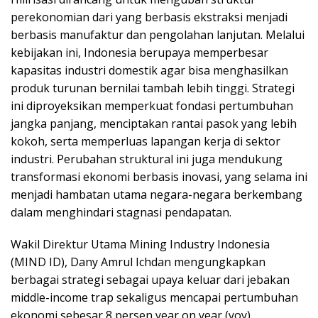
perekonomian dari yang berbasis ekstraksi menjadi
berbasis manufaktur dan pengolahan lanjutan. Melalui
kebijakan ini, Indonesia berupaya memperbesar
kapasitas industri domestik agar bisa menghasilkan
produk turunan bernilai tambah lebih tinggi. Strategi
ini diproyeksikan memperkuat fondasi pertumbuhan
jangka panjang, menciptakan rantai pasok yang lebih
kokoh, serta memperluas lapangan kerja di sektor
industri. Perubahan struktural ini juga mendukung
transformasi ekonomi berbasis inovasi, yang selama ini
menjadi hambatan utama negara-negara berkembang
dalam menghindari stagnasi pendapatan.
Wakil Direktur Utama Mining Industry Indonesia
(MIND ID), Dany Amrul Ichdan mengungkapkan
berbagai strategi sebagai upaya keluar dari jebakan
middle-income trap sekaligus mencapai pertumbuhan
ekonomi sebesar 8 persen year on year (yoy).