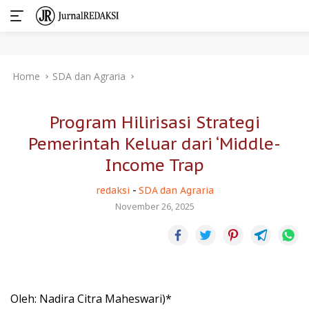
Skip
Home
SDA dan Agraria
to
content
Program Hilirisasi Strategi
Pemerintah Keluar dari ‘Middle-
Income Trap
redaksi
-
SDA dan Agraria
November 26, 2025
Oleh: Nadira Citra Maheswari)*