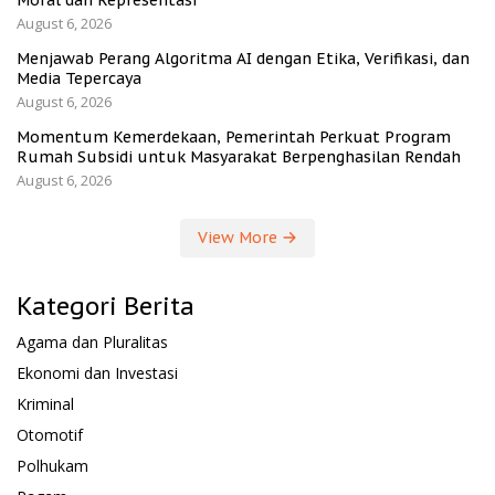
August 6, 2026
Menjawab Perang Algoritma AI dengan Etika, Verifikasi, dan
Media Tepercaya
August 6, 2026
Momentum Kemerdekaan, Pemerintah Perkuat Program
Rumah Subsidi untuk Masyarakat Berpenghasilan Rendah
August 6, 2026
View More
Kategori Berita
Agama dan Pluralitas
Ekonomi dan Investasi
Kriminal
Otomotif
Polhukam