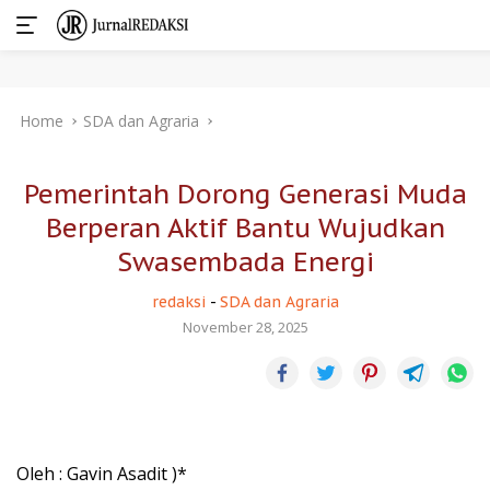
Skip
Home
SDA dan Agraria
to
content
Pemerintah Dorong Generasi Muda
Berperan Aktif Bantu Wujudkan
Swasembada Energi
redaksi
-
SDA dan Agraria
November 28, 2025
Oleh : Gavin Asadit )*