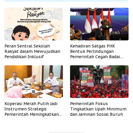
Peran Sentral Sekolah
Kehadiran Satgas PHK
Rakyat dalam Mewujudkan
Bentuk Perlindungan
Pendidikan Inklusif
Pemerintah Cegah Badai
PHK
Koperasi Merah Putih Jadi
Pemerintah Fokus
Instrumen Strategis
Tingkatkan Upah Minimum
Pemerintah Meningkatkan
dan Jaminan Sosial Buruh
Kesejahteraan Desa