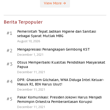
View More
Berita Terpopuler
Pemerintah Tepat Jadikan Higiene dan Sanitasi
#1
sebagai Syarat Mutlak MBG
August 10, 2026
Mengapresiasi Penangkapan Gembong KST
#2
December 1, 2021
Otsus Memperbaiki Kualitas Pendidikan Masyarakat
#3
Papua
December 11, 2021
DPR: Ghassem Gilchalan, WNA Diduga Intel Keluar-
#4
Masuk RI, BIN Harus Usut!
December 11, 2021
Pakar Komunikasi: Presiden Jokowi Harus Menjadi
#5
Pemimpin Orkestra Pemberantasan Korupsi
December 11, 2021