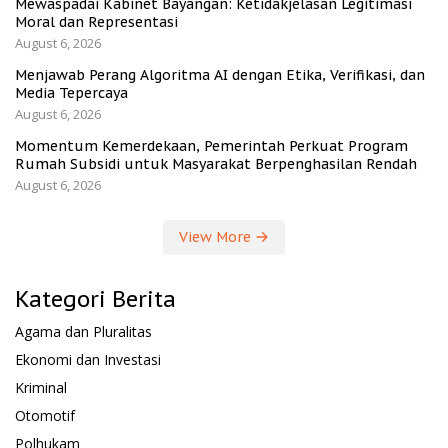
Mewaspadai Kabinet Bayangan: Ketidakjelasan Legitimasi
Moral dan Representasi
August 6, 2026
Menjawab Perang Algoritma AI dengan Etika, Verifikasi, dan
Media Tepercaya
August 6, 2026
Momentum Kemerdekaan, Pemerintah Perkuat Program
Rumah Subsidi untuk Masyarakat Berpenghasilan Rendah
August 6, 2026
View More
Kategori Berita
Agama dan Pluralitas
Ekonomi dan Investasi
Kriminal
Otomotif
Polhukam