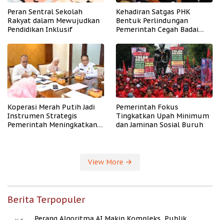
Peran Sentral Sekolah
Kehadiran Satgas PHK
Rakyat dalam Mewujudkan
Bentuk Perlindungan
Pendidikan Inklusif
Pemerintah Cegah Badai
PHK
Koperasi Merah Putih Jadi
Pemerintah Fokus
Instrumen Strategis
Tingkatkan Upah Minimum
Pemerintah Meningkatkan
dan Jaminan Sosial Buruh
Kesejahteraan Desa
View More
Berita Terpopuler
Perang Algoritma AI Makin Kompleks, Publik