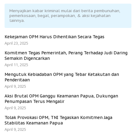
Menyajikan kabar kriminal mulai dari berita pembunuhan,
pemerkosaan, begal, perampokan, & aksi kejahatan
lainnya.
Kekejaman OPM Harus Dihentikan Secara Tegas
April 23, 2025
Komitmen Tegas Pemerintah, Perang Terhadap Judi Daring
Semakin Digencarkan
April 11, 2025
Mengutuk Kebiadaban OPM yang Tebar Ketakutan dan
Penderitaan
April 9, 2025
Aksi Brutal OPM Ganggu Keamanan Papua, Dukungan
Penumpasan Terus Mengalir
April 9, 2025
Tolak Provokasi OPM, TNI Tegaskan Komitmen Jaga
Stabilitas Keamanan Papua
April 9, 2025