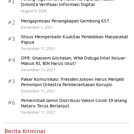
#1
Diminta Verifikasi Informasi Digital
August 6, 2026
Mengapresiasi Penangkapan Gembong KST
#2
December 1, 2021
Otsus Memperbaiki Kualitas Pendidikan Masyarakat
#3
Papua
December 11, 2021
DPR: Ghassem Gilchalan, WNA Diduga Intel Keluar-
#4
Masuk RI, BIN Harus Usut!
December 11, 2021
Pakar Komunikasi: Presiden Jokowi Harus Menjadi
#5
Pemimpin Orkestra Pemberantasan Korupsi
December 11, 2021
Pemerintah Jamin Distribusi Vaksin Covid-19 Jelang
#6
Nataru Terus Berlanjut
December 11, 2021
Berita Kriminal