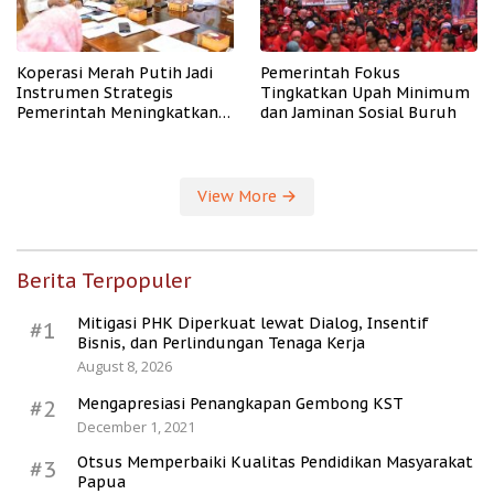
Koperasi Merah Putih Jadi
Pemerintah Fokus
Instrumen Strategis
Tingkatkan Upah Minimum
Pemerintah Meningkatkan
dan Jaminan Sosial Buruh
Kesejahteraan Desa
View More
Berita Terpopuler
Mitigasi PHK Diperkuat lewat Dialog, Insentif
#1
Bisnis, dan Perlindungan Tenaga Kerja
August 8, 2026
Mengapresiasi Penangkapan Gembong KST
#2
December 1, 2021
Otsus Memperbaiki Kualitas Pendidikan Masyarakat
#3
Papua