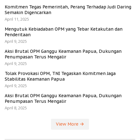
Komitmen Tegas Pemerintah, Perang Terhadap Judi Daring
Semakin Digencarkan
April 11, 2025
Mengutuk Kebiadaban OPM yang Tebar Ketakutan dan
Penderitaan
April 9, 2025
Aksi Brutal OPM Ganggu Keamanan Papua, Dukungan
Penumpasan Terus Mengalir
April 9, 2025
Tolak Provokasi OPM, TNI Tegaskan Komitmen Jaga
Stabilitas Keamanan Papua
April 9, 2025
Aksi Brutal OPM Ganggu Keamanan Papua, Dukungan
Penumpasan Terus Mengalir
April 8, 2025
View More