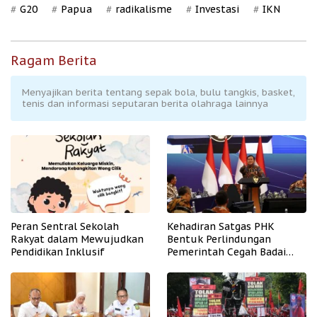
G20
Papua
radikalisme
Investasi
IKN
Ragam Berita
Menyajikan berita tentang sepak bola, bulu tangkis, basket,
tenis dan informasi seputaran berita olahraga lainnya
Peran Sentral Sekolah
Kehadiran Satgas PHK
Rakyat dalam Mewujudkan
Bentuk Perlindungan
Pendidikan Inklusif
Pemerintah Cegah Badai
PHK