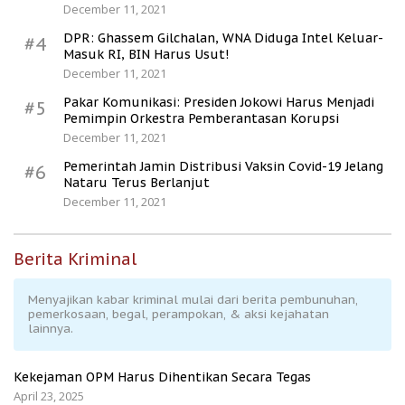
December 11, 2021
DPR: Ghassem Gilchalan, WNA Diduga Intel Keluar-
#4
Masuk RI, BIN Harus Usut!
December 11, 2021
Pakar Komunikasi: Presiden Jokowi Harus Menjadi
#5
Pemimpin Orkestra Pemberantasan Korupsi
December 11, 2021
Pemerintah Jamin Distribusi Vaksin Covid-19 Jelang
#6
Nataru Terus Berlanjut
December 11, 2021
Berita Kriminal
Menyajikan kabar kriminal mulai dari berita pembunuhan,
pemerkosaan, begal, perampokan, & aksi kejahatan
lainnya.
Kekejaman OPM Harus Dihentikan Secara Tegas
April 23, 2025