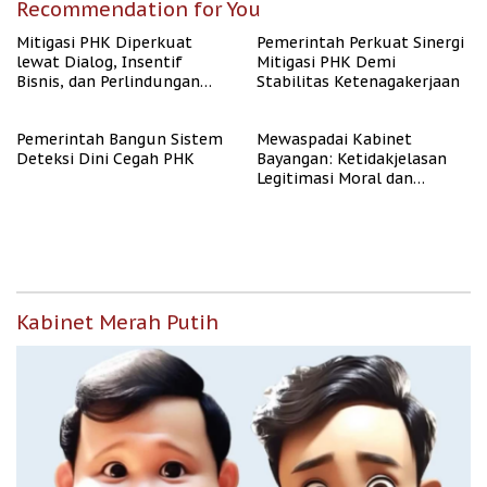
Recommendation for You
Mitigasi PHK Diperkuat
Pemerintah Perkuat Sinergi
lewat Dialog, Insentif
Mitigasi PHK Demi
Bisnis, dan Perlindungan
Stabilitas Ketenagakerjaan
Tenaga Kerja
Pemerintah Bangun Sistem
Mewaspadai Kabinet
Deteksi Dini Cegah PHK
Bayangan: Ketidakjelasan
Legitimasi Moral dan
Representasi
Kabinet Merah Putih