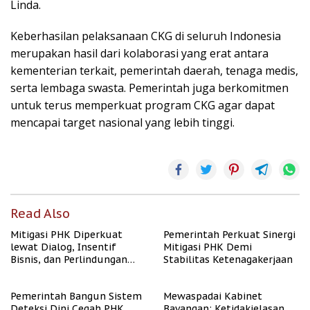
Linda.
Keberhasilan pelaksanaan CKG di seluruh Indonesia
merupakan hasil dari kolaborasi yang erat antara
kementerian terkait, pemerintah daerah, tenaga medis,
serta lembaga swasta. Pemerintah juga berkomitmen
untuk terus memperkuat program CKG agar dapat
mencapai target nasional yang lebih tinggi.
Read Also
Mitigasi PHK Diperkuat
Pemerintah Perkuat Sinergi
lewat Dialog, Insentif
Mitigasi PHK Demi
Bisnis, dan Perlindungan
Stabilitas Ketenagakerjaan
Tenaga Kerja
Pemerintah Bangun Sistem
Mewaspadai Kabinet
Deteksi Dini Cegah PHK
Bayangan: Ketidakjelasan