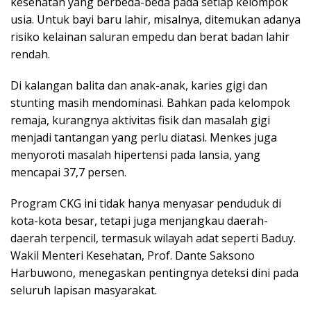
kesehatan yang berbeda-beda pada setiap kelompok
usia. Untuk bayi baru lahir, misalnya, ditemukan adanya
risiko kelainan saluran empedu dan berat badan lahir
rendah.
Di kalangan balita dan anak-anak, karies gigi dan
stunting masih mendominasi. Bahkan pada kelompok
remaja, kurangnya aktivitas fisik dan masalah gigi
menjadi tantangan yang perlu diatasi. Menkes juga
menyoroti masalah hipertensi pada lansia, yang
mencapai 37,7 persen.
Program CKG ini tidak hanya menyasar penduduk di
kota-kota besar, tetapi juga menjangkau daerah-
daerah terpencil, termasuk wilayah adat seperti Baduy.
Wakil Menteri Kesehatan, Prof. Dante Saksono
Harbuwono, menegaskan pentingnya deteksi dini pada
seluruh lapisan masyarakat.