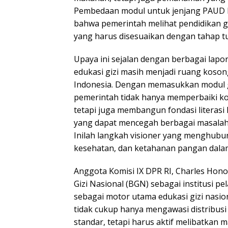
Pembedaan modul untuk jenjang PAUD
bahwa pemerintah melihat pendidikan gi
yang harus disesuaikan dengan tahap t
Upaya ini sejalan dengan berbagai la
edukasi gizi masih menjadi ruang koson
Indonesia. Dengan memasukkan modul g
pemerintah tidak hanya memperbaiki ko
tetapi juga membangun fondasi literasi
yang dapat mencegah berbagai masalah
Inilah langkah visioner yang menghubu
kesehatan, dan ketahanan pangan dalam
Anggota Komisi IX DPR RI, Charles Hon
Gizi Nasional (BGN) sebagai institusi p
sebagai motor utama edukasi gizi nasio
tidak cukup hanya mengawasi distribus
standar, tetapi harus aktif melibatkan 