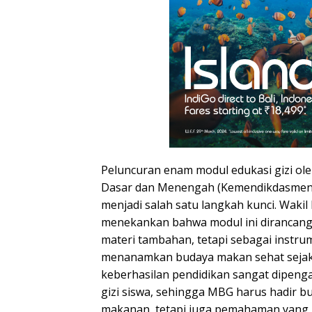
Peluncuran enam modul edukasi gizi ol
Dasar dan Menengah (Kemendikdasmen
menjadi salah satu langkah kunci. Wakil 
menekankan bahwa modul ini dirancang
materi tambahan, tetapi sebagai instr
menanamkan budaya makan sehat sejak 
keberhasilan pendidikan sangat dipeng
gizi siswa, sehingga MBG harus hadir 
makanan, tetapi juga pemahaman yang