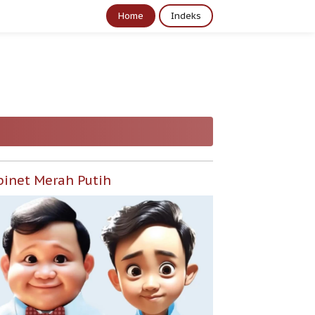
Home
Indeks
binet Merah Putih