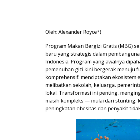
Oleh: Alexander Royce*)
Program Makan Bergizi Gratis (MBG) s
baru yang strategis dalam pembangun
Indonesia. Program yang awalnya dipaha
pemenuhan gizi kini bergerak menuju fu
komprehensif: menciptakan ekosistem ed
melibatkan sekolah, keluarga, pemerin
lokal. Transformasi ini penting, menging
masih kompleks — mulai dari stunting, 
peningkatan obesitas dan penyakit tida