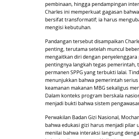
pembinaan, hingga pendampingan intens
Charles ini memperkuat gagasan bahw
bersifat transformatif; ia harus mengu
mengisi kebutuhan.
Pandangan tersebut disampaikan Char
penting, terutama setelah muncul bebe
mengaitkan diri dengan penyelenggar
pentingnya langkah tegas pemerintah,
permanen SPPG yang terbukti lalai. Tind
menunjukkan bahwa pemerintah serius 
keamanan makanan MBG sekaligus menj
Dalam konteks program berskala nasional
menjadi bukti bahwa sistem pengawasan
Perwakilan Badan Gizi Nasional, Moch
bahwa edukasi gizi harus menjadi pilar
menilai bahwa interaksi langsung deng