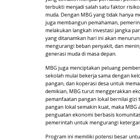
terbukti menjadi salah satu faktor risi
muda. Dengan MBG yang tidak hanya m
juga membangun pemahaman, pemerin
melakukan langkah investasi jangka pa
yang ditanamkan hari ini akan menurun
mengurangi beban penyakit, dan menin
generasi muda di masa depan.
MBG juga menciptakan peluang pember
sekolah mulai bekerja sama dengan kel
pangan, dan koperasi desa untuk mem
demikian, MBG turut menggerakkan eko
pemanfaatan pangan lokal bernilai gizi t
pangan lokal semakin kuat, maka MBG 
penguatan ekonomi berbasis komunitas 
pemerintah untuk mengurangi keterga
Program ini memiliki potensi besar untu