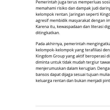
Pemerintah juga terus memperluas sosia
memahami risiko dan dampak judi darin
kelompok rentan. Jaringan seperti Kin
agresif membidik masyarakat dengan im
Karena itu, kewaspadaan dan literasi dig
ditingkatkan.
Pada akhirnya, pemerintah mengingatk
kelompok-kelompok yang terafiliasi den
Kingdom Group yang aktif beroperasi di
diminta untuk tidak mudah tergiur tawa
menjerumuskan dalam kerugian. Denga
bansos dapat dijaga sesuai tujuan mul
keluarga rentan dan bukan menjadi pin