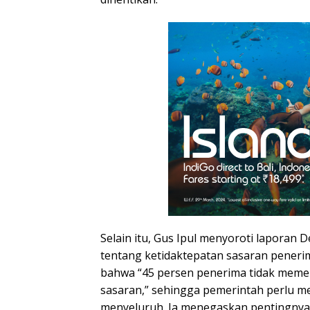
Selain itu, Gus Ipul menyoroti laporan
tentang ketidaktepatan sasaran pener
bahwa “45 persen penerima tidak memenu
sasaran,” sehingga pemerintah perlu me
menyeluruh. Ia menegaskan pentingnya