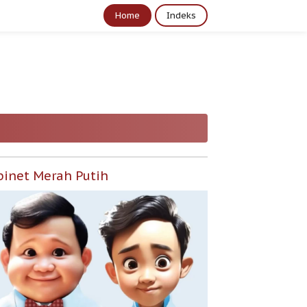
Home
Indeks
binet Merah Putih