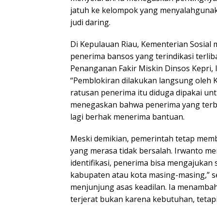
jatuh ke kelompok yang menyalahgunaka
judi daring.
Di Kepulauan Riau, Kementerian Sosial
penerima bansos yang terindikasi terliba
Penanganan Fakir Miskin Dinsos Kepri, 
“Pemblokiran dilakukan langsung oleh 
ratusan penerima itu diduga dipakai untu
menegaskan bahwa penerima yang terbuk
lagi berhak menerima bantuan.
Meski demikian, pemerintah tetap mem
yang merasa tidak bersalah. Irwanto me
identifikasi, penerima bisa mengajukan
kabupaten atau kota masing-masing,” s
menjunjung asas keadilan. Ia menamb
terjerat bukan karena kebutuhan, tetap