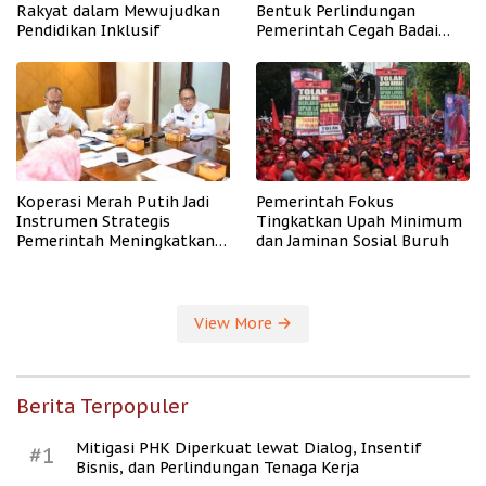
Rakyat dalam Mewujudkan
Bentuk Perlindungan
Pendidikan Inklusif
Pemerintah Cegah Badai
PHK
Koperasi Merah Putih Jadi
Pemerintah Fokus
Instrumen Strategis
Tingkatkan Upah Minimum
Pemerintah Meningkatkan
dan Jaminan Sosial Buruh
Kesejahteraan Desa
View More
Berita Terpopuler
Mitigasi PHK Diperkuat lewat Dialog, Insentif
#1
Bisnis, dan Perlindungan Tenaga Kerja