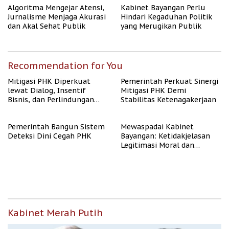
Algoritma Mengejar Atensi,
Kabinet Bayangan Perlu
Jurnalisme Menjaga Akurasi
Hindari Kegaduhan Politik
dan Akal Sehat Publik
yang Merugikan Publik
Recommendation for You
Mitigasi PHK Diperkuat
Pemerintah Perkuat Sinergi
lewat Dialog, Insentif
Mitigasi PHK Demi
Bisnis, dan Perlindungan
Stabilitas Ketenagakerjaan
Tenaga Kerja
Pemerintah Bangun Sistem
Mewaspadai Kabinet
Deteksi Dini Cegah PHK
Bayangan: Ketidakjelasan
Legitimasi Moral dan
Representasi
Kabinet Merah Putih