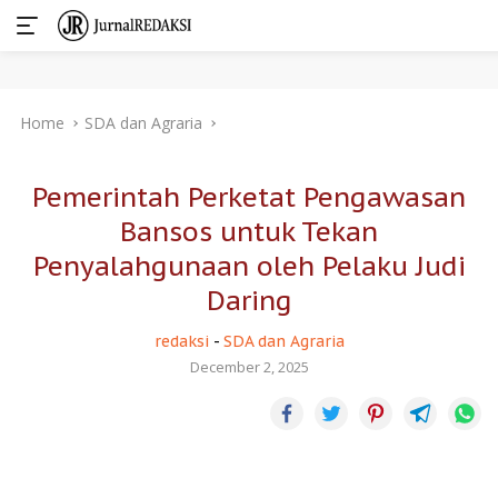
Skip
Home
SDA dan Agraria
to
content
Pemerintah Perketat Pengawasan
Bansos untuk Tekan
Penyalahgunaan oleh Pelaku Judi
Daring
redaksi
-
SDA dan Agraria
December 2, 2025