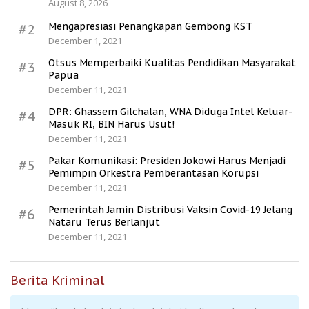
August 8, 2026
Mengapresiasi Penangkapan Gembong KST
#2
December 1, 2021
Otsus Memperbaiki Kualitas Pendidikan Masyarakat
#3
Papua
December 11, 2021
DPR: Ghassem Gilchalan, WNA Diduga Intel Keluar-
#4
Masuk RI, BIN Harus Usut!
December 11, 2021
Pakar Komunikasi: Presiden Jokowi Harus Menjadi
#5
Pemimpin Orkestra Pemberantasan Korupsi
December 11, 2021
Pemerintah Jamin Distribusi Vaksin Covid-19 Jelang
#6
Nataru Terus Berlanjut
December 11, 2021
Berita Kriminal