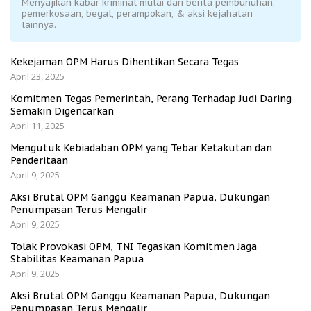
Menyajikan kabar kriminal mulai dari berita pembunuhan,
pemerkosaan, begal, perampokan, & aksi kejahatan
lainnya.
Kekejaman OPM Harus Dihentikan Secara Tegas
April 23, 2025
Komitmen Tegas Pemerintah, Perang Terhadap Judi Daring
Semakin Digencarkan
April 11, 2025
Mengutuk Kebiadaban OPM yang Tebar Ketakutan dan
Penderitaan
April 9, 2025
Aksi Brutal OPM Ganggu Keamanan Papua, Dukungan
Penumpasan Terus Mengalir
April 9, 2025
Tolak Provokasi OPM, TNI Tegaskan Komitmen Jaga
Stabilitas Keamanan Papua
April 9, 2025
Aksi Brutal OPM Ganggu Keamanan Papua, Dukungan
Penumpasan Terus Mengalir