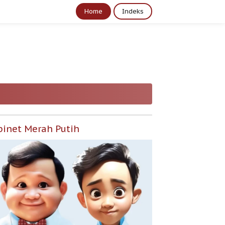
Home
Indeks
binet Merah Putih