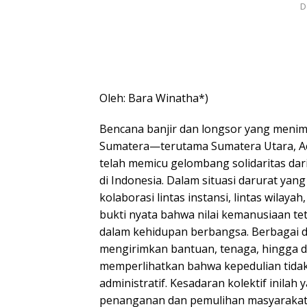
D
Oleh: Bara Winatha*)
Bencana banjir dan longsor yang menim
Sumatera—terutama Sumatera Utara, A
telah memicu gelombang solidaritas dar
di Indonesia. Dalam situasi darurat yan
kolaborasi lintas instansi, lintas wilaya
bukti nyata bahwa nilai kemanusiaan te
dalam kehidupan berbangsa. Berbagai 
mengirimkan bantuan, tenaga, hingga d
memperlihatkan bahwa kepedulian tida
administratif. Kesadaran kolektif inil
penanganan dan pemulihan masyarakat