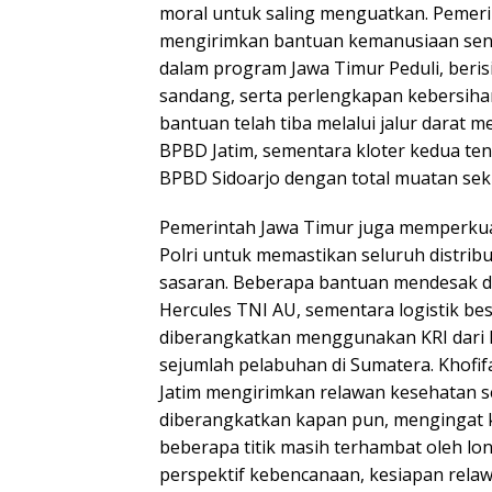
moral untuk saling menguatkan. Pemeri
mengirimkan bantuan kemanusiaan senil
dalam program Jawa Timur Peduli, beri
sandang, serta perlengkapan kebersiha
bantuan telah tiba melalui jalur darat 
BPBD Jatim, sementara kloter kedua te
BPBD Sidoarjo dengan total muatan seki
Pemerintah Jawa Timur juga memperkua
Polri untuk memastikan seluruh distribu
sasaran. Beberapa bantuan mendesak di
Hercules TNI AU, sementara logistik be
diberangkatkan menggunakan KRI dari 
sejumlah pelabuhan di Sumatera. Khofi
Jatim mengirimkan relawan kesehatan se
diberangkatkan kapan pun, mengingat ko
beberapa titik masih terhambat oleh lon
perspektif kebencanaan, kesiapan rela