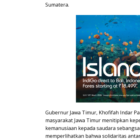
Sumatera.
Gubernur Jawa Timur, Khofifah Indar 
masyarakat Jawa Timur menitipkan kep
kemanusiaan kepada saudara sebangsa d
memperlihatkan bahwa solidaritas ant