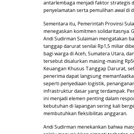
antarlembaga menjadi faktor strategis
penyelamatan serta pemulihan awal di 
Sementara itu, Pemerintah Provinsi Sula
menegaskan komitmen solidaritasnya. G
Andi Sudirman Sulaiman mengatakan b
tanggap darurat senilai Rp1,5 miliar di
bagi warga di Aceh, Sumatera Utara, da
tersebut disalurkan masing-masing Rp5
Keuangan Khusus Tanggap Darurat, se
penerima dapat langsung memanfaatkan
seperti penyediaan logistik, penanganan
infrastruktur dasar yang terdampak. P
ini menjadi elemen penting dalam resp
kebutuhan di lapangan sering kali berg
membutuhkan fleksibilitas anggaran.
Andi Sudirman menekankan bahwa masya