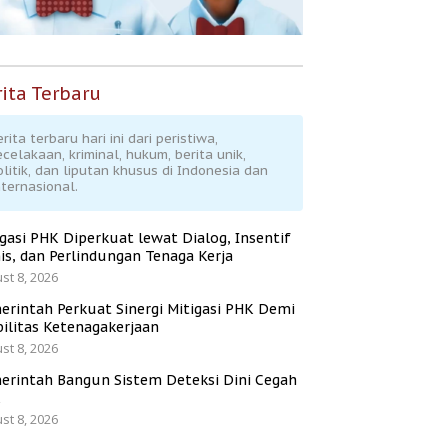
ita Terbaru
rita terbaru hari ini dari peristiwa,
ecelakaan, kriminal, hukum, berita unik,
olitik, dan liputan khusus di Indonesia dan
nternasional.
igasi PHK Diperkuat lewat Dialog, Insentif
is, dan Perlindungan Tenaga Kerja
st 8, 2026
erintah Perkuat Sinergi Mitigasi PHK Demi
bilitas Ketenagakerjaan
st 8, 2026
erintah Bangun Sistem Deteksi Dini Cegah
K
st 8, 2026