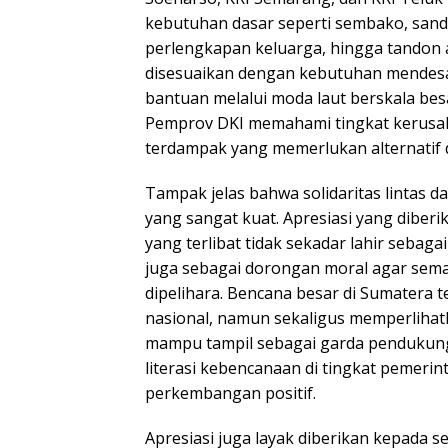
kebutuhan dasar seperti sembako, sandan
perlengkapan keluarga, hingga tandon 
disesuaikan dengan kebutuhan mendesa
bantuan melalui moda laut berskala b
Pemprov DKI memahami tingkat kerusaka
terdampak yang memerlukan alternatif di
Tampak jelas bahwa solidaritas lintas 
yang sangat kuat. Apresiasi yang diberi
yang terlibat tidak sekadar lahir sebag
juga sebagai dorongan moral agar sem
dipelihara. Bencana besar di Sumatera 
nasional, namun sekaligus memperlihat
mampu tampil sebagai garda pendukung y
literasi kebencanaan di tingkat pemer
perkembangan positif.
Apresiasi juga layak diberikan kepada s