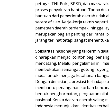
petugas TNI-Polri, BPBD, dan masyarakat
proses penyaluran bantuan. Tanpa duk
bantuan dari pemerintah daerah tidak 
secara efisien. Kerja-kerja teknis seperti
pemetaan daerah terdampak, hingga la
merupakan bagian penting dari rantai
jarang terlihat tetapi sangat menentukan
Solidaritas nasional yang tercermin dal
diharapkan menjadi contoh bagi penan
mendatang. Melalui pengalaman ini, mas
membuktikan semangat gotong royong t
modal untuk menjaga ketahanan bangsa d
Dengan demikian, apresiasi terhadap soli
membantu penanganan korban bencana
bentuk penghormatan, penguatan nilai
nasional. Ketika daerah-daerah saling 
Indonesia menunjukkan identitas terba