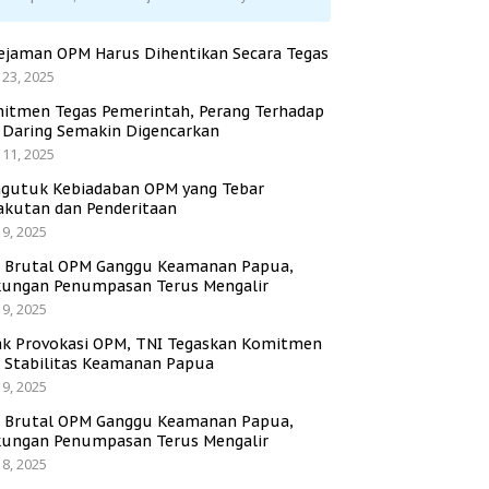
ejaman OPM Harus Dihentikan Secara Tegas
 23, 2025
itmen Tegas Pemerintah, Perang Terhadap
i Daring Semakin Digencarkan
 11, 2025
gutuk Kebiadaban OPM yang Tebar
akutan dan Penderitaan
 9, 2025
i Brutal OPM Ganggu Keamanan Papua,
ungan Penumpasan Terus Mengalir
 9, 2025
ak Provokasi OPM, TNI Tegaskan Komitmen
a Stabilitas Keamanan Papua
 9, 2025
i Brutal OPM Ganggu Keamanan Papua,
ungan Penumpasan Terus Mengalir
 8, 2025