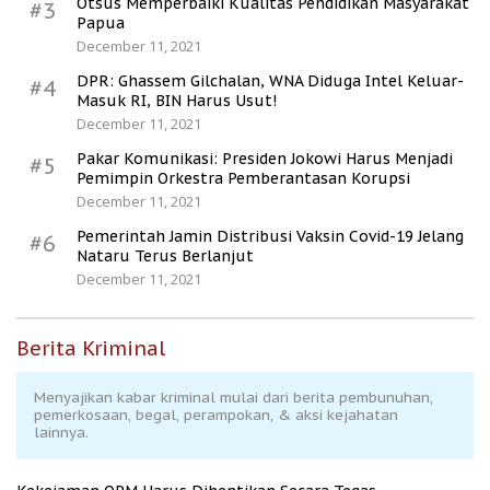
Otsus Memperbaiki Kualitas Pendidikan Masyarakat
#3
Papua
December 11, 2021
DPR: Ghassem Gilchalan, WNA Diduga Intel Keluar-
#4
Masuk RI, BIN Harus Usut!
December 11, 2021
Pakar Komunikasi: Presiden Jokowi Harus Menjadi
#5
Pemimpin Orkestra Pemberantasan Korupsi
December 11, 2021
Pemerintah Jamin Distribusi Vaksin Covid-19 Jelang
#6
Nataru Terus Berlanjut
December 11, 2021
Berita Kriminal
Menyajikan kabar kriminal mulai dari berita pembunuhan,
pemerkosaan, begal, perampokan, & aksi kejahatan
lainnya.