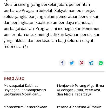
Melalui sinergi yang berkelanjutan, pemerintah
berharap Program Sekolah Rakyat mampu menjadi
solusi jangka panjang dalam pemerataan pendidikan
dan peningkatan kualitas sumber daya manusia di
berbagai daerah. Program ini menegaskan komitmen
pemerintah untuk menghadirkan layanan pendidikan
yang inklusif dan berkeadilan bagi seluruh rakyat
Indonesia. (*)
Read Also
Mewaspadai Kabinet
Menjawab Perang Algoritma
Bayangan: Ketidakjelasan
AI dengan Etika, Verifikasi,
Legitimasi Moral dan
dan Media Tepercaya
Representasi
Momentum Kemerdekaan,
Perang Algoritma AI Makin