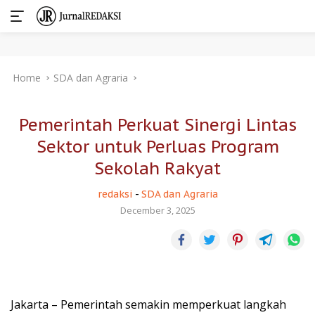
Skip
Home
SDA dan Agraria
to
content
Pemerintah Perkuat Sinergi Lintas
Sektor untuk Perluas Program
Sekolah Rakyat
redaksi
-
SDA dan Agraria
December 3, 2025
Jakarta – Pemerintah semakin memperkuat langkah