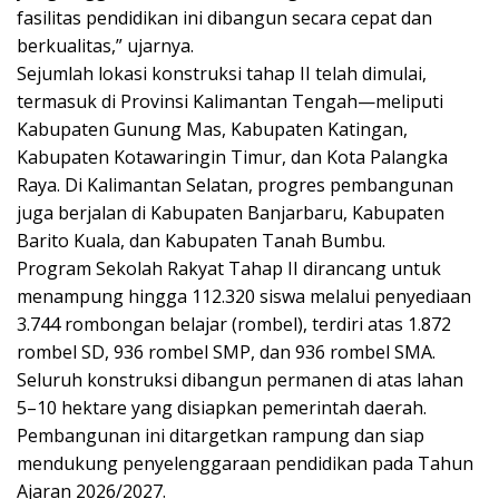
fasilitas pendidikan ini dibangun secara cepat dan
berkualitas,” ujarnya.
Sejumlah lokasi konstruksi tahap II telah dimulai,
termasuk di Provinsi Kalimantan Tengah—meliputi
Kabupaten Gunung Mas, Kabupaten Katingan,
Kabupaten Kotawaringin Timur, dan Kota Palangka
Raya. Di Kalimantan Selatan, progres pembangunan
juga berjalan di Kabupaten Banjarbaru, Kabupaten
Barito Kuala, dan Kabupaten Tanah Bumbu.
Program Sekolah Rakyat Tahap II dirancang untuk
menampung hingga 112.320 siswa melalui penyediaan
3.744 rombongan belajar (rombel), terdiri atas 1.872
rombel SD, 936 rombel SMP, dan 936 rombel SMA.
Seluruh konstruksi dibangun permanen di atas lahan
5–10 hektare yang disiapkan pemerintah daerah.
Pembangunan ini ditargetkan rampung dan siap
mendukung penyelenggaraan pendidikan pada Tahun
Ajaran 2026/2027.