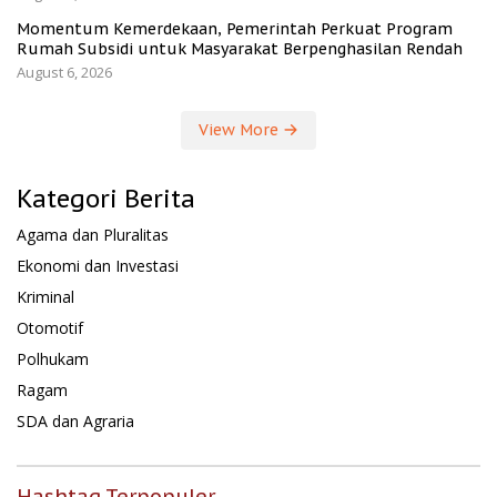
Momentum Kemerdekaan, Pemerintah Perkuat Program
Rumah Subsidi untuk Masyarakat Berpenghasilan Rendah
August 6, 2026
View More
Kategori Berita
Agama dan Pluralitas
Ekonomi dan Investasi
Kriminal
Otomotif
Polhukam
Ragam
SDA dan Agraria
Hashtag Terpopuler