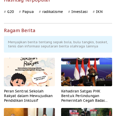
G20
Papua
radikalisme
Investasi
IKN
Ragam Berita
Menyajikan berita tentang sepak bola, bulu tangkis, basket,
tenis dan informasi seputaran berita olahraga lainnya
Peran Sentral Sekolah
Kehadiran Satgas PHK
Rakyat dalam Mewujudkan
Bentuk Perlindungan
Pendidikan Inklusif
Pemerintah Cegah Badai
PHK