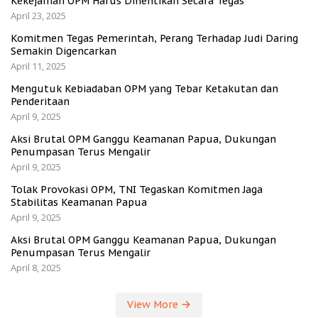
Kekejaman OPM Harus Dihentikan Secara Tegas
April 23, 2025
Komitmen Tegas Pemerintah, Perang Terhadap Judi Daring
Semakin Digencarkan
April 11, 2025
Mengutuk Kebiadaban OPM yang Tebar Ketakutan dan
Penderitaan
April 9, 2025
Aksi Brutal OPM Ganggu Keamanan Papua, Dukungan
Penumpasan Terus Mengalir
April 9, 2025
Tolak Provokasi OPM, TNI Tegaskan Komitmen Jaga
Stabilitas Keamanan Papua
April 9, 2025
Aksi Brutal OPM Ganggu Keamanan Papua, Dukungan
Penumpasan Terus Mengalir
April 8, 2025
View More