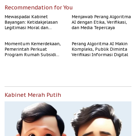
Recommendation for You
Mewaspadai Kabinet
Menjawab Perang Algoritma
Bayangan: Ketidakjelasan
AI dengan Etika, Verifikasi,
Legitimasi Moral dan
dan Media Tepercaya
Representasi
Momentum Kemerdekaan,
Perang Algoritma AI Makin
Pemerintah Perkuat
Kompleks, Publik Diminta
Program Rumah Subsidi
Verifikasi Informasi Digital
untuk Masyarakat
Berpenghasilan Rendah
Kabinet Merah Putih