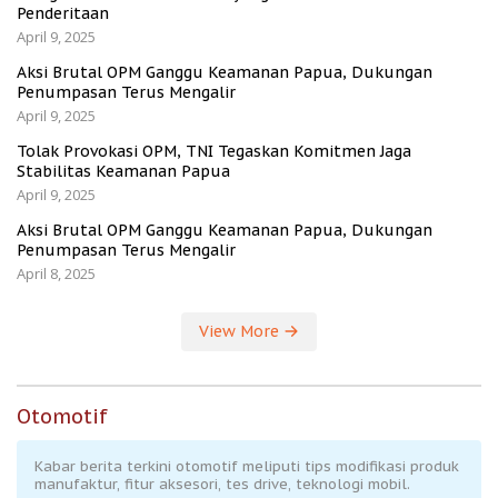
Penderitaan
April 9, 2025
Aksi Brutal OPM Ganggu Keamanan Papua, Dukungan
Penumpasan Terus Mengalir
April 9, 2025
Tolak Provokasi OPM, TNI Tegaskan Komitmen Jaga
Stabilitas Keamanan Papua
April 9, 2025
Aksi Brutal OPM Ganggu Keamanan Papua, Dukungan
Penumpasan Terus Mengalir
April 8, 2025
View More
Otomotif
Kabar berita terkini otomotif meliputi tips modifikasi produk
manufaktur, fitur aksesori, tes drive, teknologi mobil.