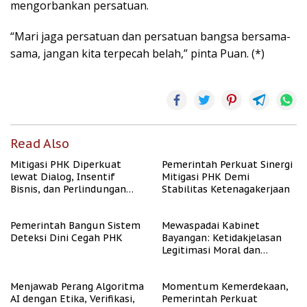
mengorbankan persatuan.
“Mari jaga persatuan dan persatuan bangsa bersama-
sama, jangan kita terpecah belah,” pinta Puan. (*)
Read Also
Mitigasi PHK Diperkuat
Pemerintah Perkuat Sinergi
lewat Dialog, Insentif
Mitigasi PHK Demi
Bisnis, dan Perlindungan
Stabilitas Ketenagakerjaan
Tenaga Kerja
Pemerintah Bangun Sistem
Mewaspadai Kabinet
Deteksi Dini Cegah PHK
Bayangan: Ketidakjelasan
Legitimasi Moral dan
Representasi
Menjawab Perang Algoritma
Momentum Kemerdekaan,
AI dengan Etika, Verifikasi,
Pemerintah Perkuat