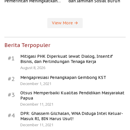
Pemerintah Meningkatkan
dan Jaminan Sosial Buruh
Kesejahteraan Desa
View More
Berita Terpopuler
Mitigasi PHK Diperkuat lewat Dialog, Insentif
#1
Bisnis, dan Perlindungan Tenaga Kerja
August 8, 2026
Mengapresiasi Penangkapan Gembong KST
#2
December 1, 2021
Otsus Memperbaiki Kualitas Pendidikan Masyarakat
#3
Papua
December 11, 2021
DPR: Ghassem Gilchalan, WNA Diduga Intel Keluar-
#4
Masuk RI, BIN Harus Usut!
December 11, 2021