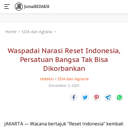
Skip
Home
SDA dan Agraria
to
content
Waspadai Narasi Reset Indonesia,
Persatuan Bangsa Tak Bisa
Dikorbankan
redaksi
-
SDA dan Agraria
December 3, 2025
JAKARTA — Wacana bertajuk “Reset Indonesia” kembali