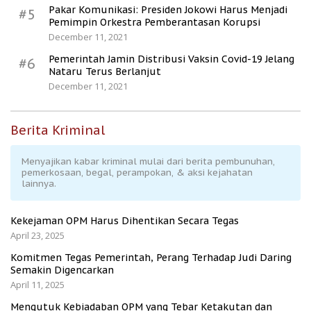
Pakar Komunikasi: Presiden Jokowi Harus Menjadi
#5
Pemimpin Orkestra Pemberantasan Korupsi
December 11, 2021
Pemerintah Jamin Distribusi Vaksin Covid-19 Jelang
#6
Nataru Terus Berlanjut
December 11, 2021
Berita Kriminal
Menyajikan kabar kriminal mulai dari berita pembunuhan,
pemerkosaan, begal, perampokan, & aksi kejahatan
lainnya.
Kekejaman OPM Harus Dihentikan Secara Tegas
April 23, 2025
Komitmen Tegas Pemerintah, Perang Terhadap Judi Daring
Semakin Digencarkan
April 11, 2025
Mengutuk Kebiadaban OPM yang Tebar Ketakutan dan