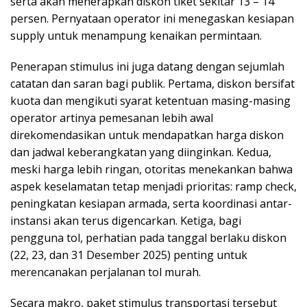
serta akan menerapkan diskon tiket sekitar 13 – 14
persen. Pernyataan operator ini menegaskan kesiapan
supply untuk menampung kenaikan permintaan.
Penerapan stimulus ini juga datang dengan sejumlah
catatan dan saran bagi publik. Pertama, diskon bersifat
kuota dan mengikuti syarat ketentuan masing-masing
operator artinya pemesanan lebih awal
direkomendasikan untuk mendapatkan harga diskon
dan jadwal keberangkatan yang diinginkan. Kedua,
meski harga lebih ringan, otoritas menekankan bahwa
aspek keselamatan tetap menjadi prioritas: ramp check,
peningkatan kesiapan armada, serta koordinasi antar-
instansi akan terus digencarkan. Ketiga, bagi
pengguna tol, perhatian pada tanggal berlaku diskon
(22, 23, dan 31 Desember 2025) penting untuk
merencanakan perjalanan tol murah.
Secara makro, paket stimulus transportasi tersebut