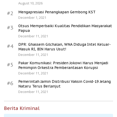
August 10, 2026
Mengapresiasi Penangkapan Gembong KST
#2
December 1, 2021
Otsus Memperbaiki Kualitas Pendidikan Masyarakat
#3
Papua
December 11, 2021
DPR: Ghassem Gilchalan, WNA Diduga Intel Keluar-
#4
Masuk RI, BIN Harus Usut!
December 11, 2021
Pakar Komunikasi: Presiden Jokowi Harus Menjadi
#5
Pemimpin Orkestra Pemberantasan Korupsi
December 11, 2021
Pemerintah Jamin Distribusi Vaksin Covid-19 Jelang
#6
Nataru Terus Berlanjut
December 11, 2021
Berita Kriminal