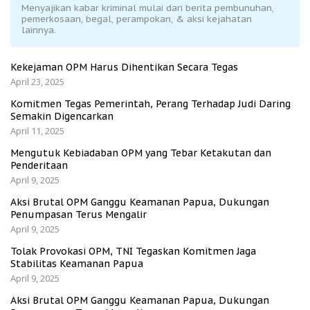
Menyajikan kabar kriminal mulai dari berita pembunuhan,
pemerkosaan, begal, perampokan, & aksi kejahatan
lainnya.
Kekejaman OPM Harus Dihentikan Secara Tegas
April 23, 2025
Komitmen Tegas Pemerintah, Perang Terhadap Judi Daring
Semakin Digencarkan
April 11, 2025
Mengutuk Kebiadaban OPM yang Tebar Ketakutan dan
Penderitaan
April 9, 2025
Aksi Brutal OPM Ganggu Keamanan Papua, Dukungan
Penumpasan Terus Mengalir
April 9, 2025
Tolak Provokasi OPM, TNI Tegaskan Komitmen Jaga
Stabilitas Keamanan Papua
April 9, 2025
Aksi Brutal OPM Ganggu Keamanan Papua, Dukungan