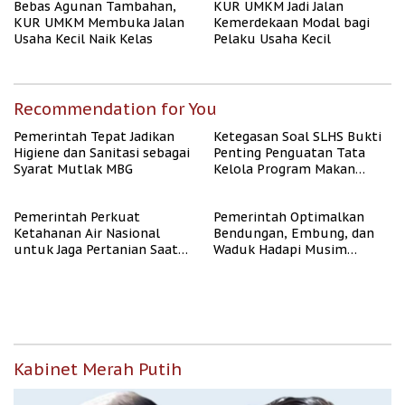
Bebas Agunan Tambahan,
KUR UMKM Jadi Jalan
KUR UMKM Membuka Jalan
Kemerdekaan Modal bagi
Usaha Kecil Naik Kelas
Pelaku Usaha Kecil
Recommendation for You
Pemerintah Tepat Jadikan
Ketegasan Soal SLHS Bukti
Higiene dan Sanitasi sebagai
Penting Penguatan Tata
Syarat Mutlak MBG
Kelola Program Makan
Bergizi Gratis
Pemerintah Perkuat
Pemerintah Optimalkan
Ketahanan Air Nasional
Bendungan, Embung, dan
untuk Jaga Pertanian Saat
Waduk Hadapi Musim
Kemarau
Kemarau
Kabinet Merah Putih