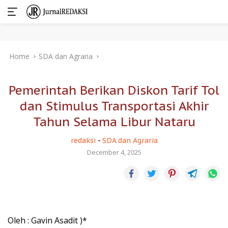
Skip
Home
SDA dan Agraria
to
content
Pemerintah Berikan Diskon Tarif Tol
dan Stimulus Transportasi Akhir
Tahun Selama Libur Nataru
redaksi
-
SDA dan Agraria
December 4, 2025
Oleh : Gavin Asadit )*