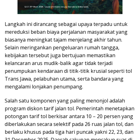
Langkah ini dirancang sebagai upaya terpadu untuk
mereduksi beban biaya perjalanan masyarakat yang
biasanya meningkat tajam menjelang akhir tahun.
Selain meringankan pengeluaran rumah tangga,
kebijakan tersebut juga bertujuan memastikan
kelancaran arus mudik-balik agar tidak terjadi
penumpukan kendaraan di titik-titik krusial seperti tol
Trans Jawa, pelabuhan utama, serta bandara yang
mengalami lonjakan penumpang.
Salah satu komponen yang paling menonjol adalah
program diskon tarif jalan tol. Pemerintah menetapkan
potongan tarif tol berkisar antara 10 – 20 persen yang
diberlakukan secara selektif pada 26 ruas jalan tol, dan
berlaku khusus pada tiga hari puncak yakni 22, 23, dan
31 Desember 2025. Daerah cakupan mencakup ruas di