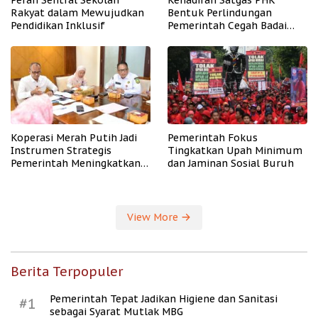
Peran Sentral Sekolah
Kehadiran Satgas PHK
Rakyat dalam Mewujudkan
Bentuk Perlindungan
Pendidikan Inklusif
Pemerintah Cegah Badai
PHK
Koperasi Merah Putih Jadi
Pemerintah Fokus
Instrumen Strategis
Tingkatkan Upah Minimum
Pemerintah Meningkatkan
dan Jaminan Sosial Buruh
Kesejahteraan Desa
View More
Berita Terpopuler
Pemerintah Tepat Jadikan Higiene dan Sanitasi
#1
sebagai Syarat Mutlak MBG