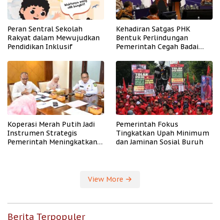
Peran Sentral Sekolah
Kehadiran Satgas PHK
Rakyat dalam Mewujudkan
Bentuk Perlindungan
Pendidikan Inklusif
Pemerintah Cegah Badai
PHK
Koperasi Merah Putih Jadi
Pemerintah Fokus
Instrumen Strategis
Tingkatkan Upah Minimum
Pemerintah Meningkatkan
dan Jaminan Sosial Buruh
Kesejahteraan Desa
View More
Berita Terpopuler