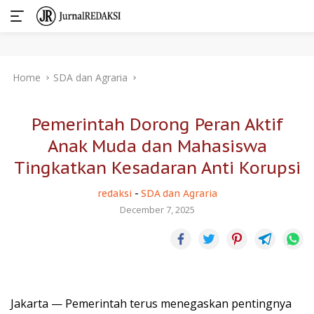
Skip
Home
SDA dan Agraria
to
content
Pemerintah Dorong Peran Aktif
Anak Muda dan Mahasiswa
Tingkatkan Kesadaran Anti Korupsi
redaksi
-
SDA dan Agraria
December 7, 2025
Jakarta — Pemerintah terus menegaskan pentingnya