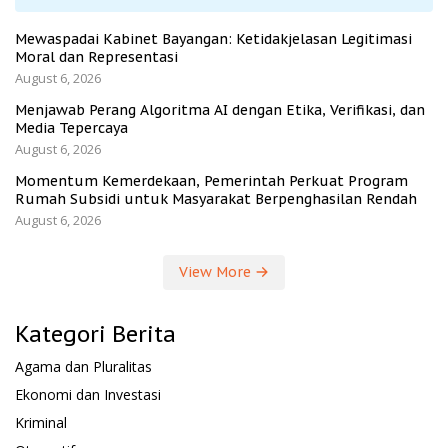
Mewaspadai Kabinet Bayangan: Ketidakjelasan Legitimasi
Moral dan Representasi
August 6, 2026
Menjawab Perang Algoritma AI dengan Etika, Verifikasi, dan
Media Tepercaya
August 6, 2026
Momentum Kemerdekaan, Pemerintah Perkuat Program
Rumah Subsidi untuk Masyarakat Berpenghasilan Rendah
August 6, 2026
View More
Kategori Berita
Agama dan Pluralitas
Ekonomi dan Investasi
Kriminal