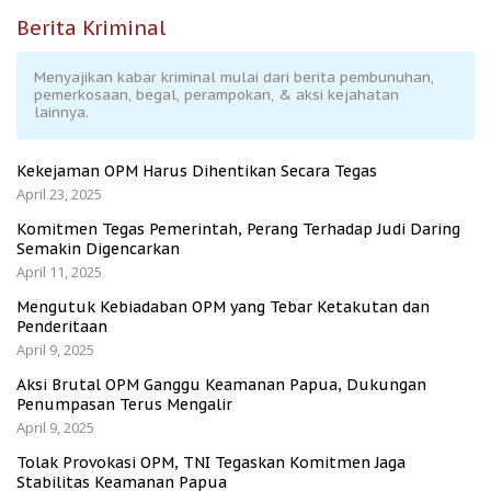
Berita Kriminal
Menyajikan kabar kriminal mulai dari berita pembunuhan,
pemerkosaan, begal, perampokan, & aksi kejahatan
lainnya.
Kekejaman OPM Harus Dihentikan Secara Tegas
April 23, 2025
Komitmen Tegas Pemerintah, Perang Terhadap Judi Daring
Semakin Digencarkan
April 11, 2025
Mengutuk Kebiadaban OPM yang Tebar Ketakutan dan
Penderitaan
April 9, 2025
Aksi Brutal OPM Ganggu Keamanan Papua, Dukungan
Penumpasan Terus Mengalir
April 9, 2025
Tolak Provokasi OPM, TNI Tegaskan Komitmen Jaga
Stabilitas Keamanan Papua