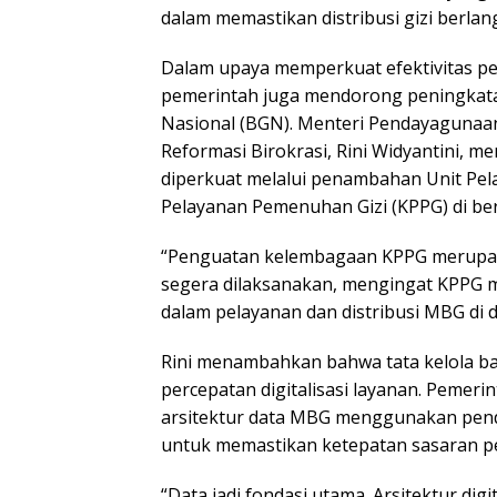
dalam memastikan distribusi gizi berlan
Dalam upaya memperkuat efektivitas pe
pemerintah juga mendorong peningkata
Nasional (BGN). Menteri Pendayagunaa
Reformasi Birokrasi, Rini Widyantini, 
diperkuat melalui penambahan Unit Pela
Pelayanan Pemenuhan Gizi (KPPG) di be
“Penguatan kelembagaan KPPG merupaka
segera dilaksanakan, mengingat KPPG
dalam pelayanan dan distribusi MBG di d
Rini menambahkan bahwa tata kelola b
percepatan digitalisasi layanan. Pemer
arsitektur data MBG menggunakan pen
untuk memastikan ketepatan sasaran p
“Data jadi fondasi utama. Arsitektur d