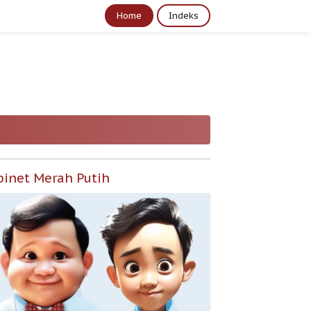
Home
Indeks
binet Merah Putih