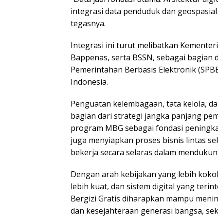
integrasi data penduduk dan geospasial 
tegasnya.
Integrasi ini turut melibatkan Kementer
Bappenas, serta BSSN, sebagai bagian 
Pemerintahan Berbasis Elektronik (SPB
Indonesia.
Penguatan kelembagaan, tata kelola, dan
bagian dari strategi jangka panjang p
program MBG sebagai fondasi peningkat
juga menyiapkan proses bisnis lintas se
bekerja secara selaras dalam mendukun
Dengan arah kebijakan yang lebih koko
lebih kuat, dan sistem digital yang ter
Bergizi Gratis diharapkan mampu menin
dan kesejahteraan generasi bangsa, s