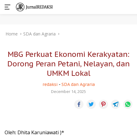
Skip
Home
SDA dan Agraria
to
content
MBG Perkuat Ekonomi Kerakyatan:
Dorong Peran Petani, Nelayan, dan
UMKM Lokal
redaksi
-
SDA dan Agraria
December 14, 2025
Oleh: Dhita Karuniawati )*