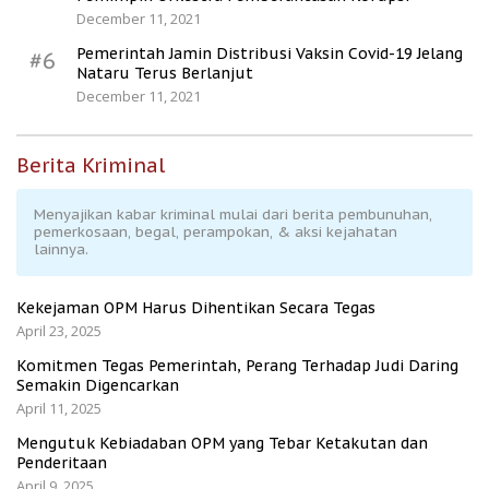
December 11, 2021
Pemerintah Jamin Distribusi Vaksin Covid-19 Jelang
#6
Nataru Terus Berlanjut
December 11, 2021
Berita Kriminal
Menyajikan kabar kriminal mulai dari berita pembunuhan,
pemerkosaan, begal, perampokan, & aksi kejahatan
lainnya.
Kekejaman OPM Harus Dihentikan Secara Tegas
April 23, 2025
Komitmen Tegas Pemerintah, Perang Terhadap Judi Daring
Semakin Digencarkan
April 11, 2025
Mengutuk Kebiadaban OPM yang Tebar Ketakutan dan
Penderitaan
April 9, 2025