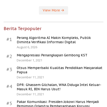
View More
Berita Terpopuler
Perang Algoritma AI Makin Kompleks, Publik
#1
Diminta Verifikasi Informasi Digital
August 6, 2026
Mengapresiasi Penangkapan Gembong KST
#2
December 1, 2021
Otsus Memperbaiki Kualitas Pendidikan Masyarakat
#3
Papua
December 11, 2021
DPR: Ghassem Gilchalan, WNA Diduga Intel Keluar-
#4
Masuk RI, BIN Harus Usut!
December 11, 2021
Pakar Komunikasi: Presiden Jokowi Harus Menjadi
#5
Pemimpin Orkestra Pemberantasan Korupsi