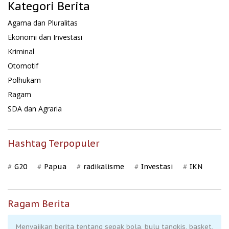
Kategori Berita
Agama dan Pluralitas
Ekonomi dan Investasi
Kriminal
Otomotif
Polhukam
Ragam
SDA dan Agraria
Hashtag Terpopuler
G20
Papua
radikalisme
Investasi
IKN
Ragam Berita
Menyajikan berita tentang sepak bola, bulu tangkis, basket,