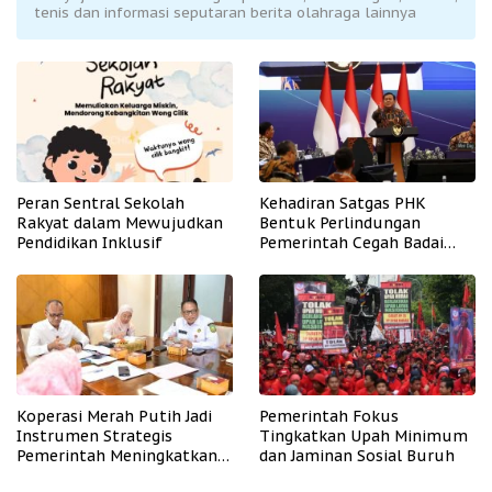
tenis dan informasi seputaran berita olahraga lainnya
Peran Sentral Sekolah
Kehadiran Satgas PHK
Rakyat dalam Mewujudkan
Bentuk Perlindungan
Pendidikan Inklusif
Pemerintah Cegah Badai
PHK
Koperasi Merah Putih Jadi
Pemerintah Fokus
Instrumen Strategis
Tingkatkan Upah Minimum
Pemerintah Meningkatkan
dan Jaminan Sosial Buruh
Kesejahteraan Desa