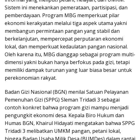
Sistem ini menekankan pemerataan, partisipasi, dan
pemberdayaan. Program MBG memperkuat pilar
ekonomi kerakyatan melalui tiga aspek utama yakni
membangun permintaan pangan yang stabil dan
berkelanjutan, mempercepat perputaran ekonomi
lokal, dan memperkuat kedaulatan pangan nasional.
Oleh karena itu, MBG dianggap sebagai program multi-
dimensi yakni bukan hanya berfokus pada gizi, tetapi
memiliki dampak turunan yang luar biasa besar untuk
perekonomian rakyat.
Badan Gizi Nasional (BGN) menilai Satuan Pelayanan
Pemenuhan Gizi (SPPG) Sleman Tridadi 3 sebagai
contoh konkret bahwa program gizi mampu menjadi
pengungkit ekonomi desa. Kepala Biro Hukum dan
Humas BGN, Khairul Hidayati mengatakan bahwa SPPG
Tridadi 3 melibatkan UMKM pangan, petani lokal,
hingga Badan Usaha Milik Desa (BUMDes) dalam rantai