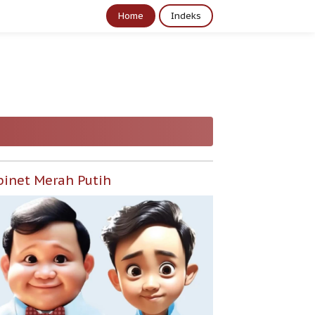
Home
Indeks
binet Merah Putih