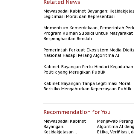
Related News
Mewaspadai Kabinet Bayangan: Ketidakjela
Legitimasi Moral dan Representasi
Momentum Kemerdekaan, Pemerintah Per
Program Rumah Subsidi untuk Masyarakat
Berpenghasilan Rendah
Pemerintah Perkuat Ekosistem Media Digit
Nasional Hadapi Perang Algoritma AI
Kabinet Bayangan Perlu Hindari Kegaduhan
Politik yang Merugikan Publik
Kabinet Bayangan Tanpa Legitimasi Moral
Berisiko Mengaburkan Kepercayaan Publik
Recommendation for You
Mewaspadai Kabinet
Menjawab Perang
Bayangan:
Algoritma AI den
Ketidakjelasan
Etika, Verifikasi, 