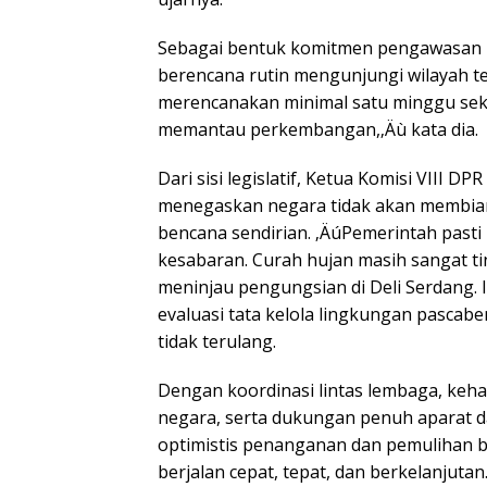
Sebagai bentuk komitmen pengawasan 
berencana rutin mengunjungi wilayah t
merencanakan minimal satu minggu sekal
memantau perkembangan,‚Äù kata dia.
Dari sisi legislatif, Ketua Komisi VIII 
menegaskan negara tidak akan membi
bencana sendirian. ‚ÄúPemerintah pasti
kesabaran. Curah hujan masih sangat ti
meninjau pengungsian di Deli Serdang. 
evaluasi tata kelola lingkungan pascab
tidak terulang.
Dengan koordinasi lintas lembaga, keh
negara, serta dukungan penuh aparat d
optimistis penanganan dan pemulihan b
berjalan cepat, tepat, dan berkelanjutan