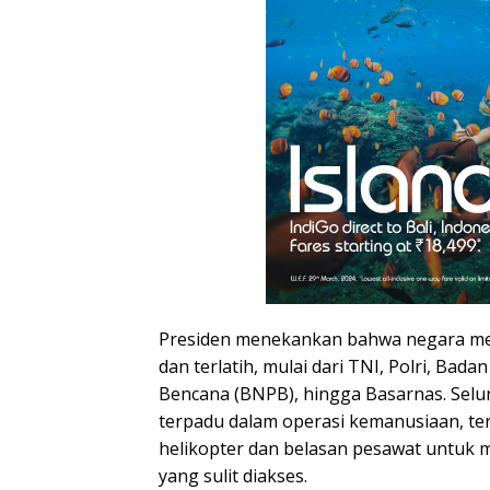
Presiden menekankan bahwa negara mem
dan terlatih, mulai dari TNI, Polri, Ba
Bencana (BNPB), hingga Basarnas. Selu
terpadu dalam operasi kemanusiaan, t
helikopter dan belasan pesawat untuk
yang sulit diakses.