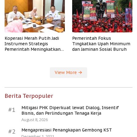
Koperasi Merah Putih Jadi
Pemerintah Fokus
Instrumen Strategis
Tingkatkan Upah Minimum
Pemerintah Meningkatkan
dan Jaminan Sosial Buruh
Kesejahteraan Desa
View More
Berita Terpopuler
Mitigasi PHK Diperkuat lewat Dialog, Insentif
#1
Bisnis, dan Perlindungan Tenaga Kerja
August 8, 2026
Mengapresiasi Penangkapan Gembong KST
#2
December 1, 2021