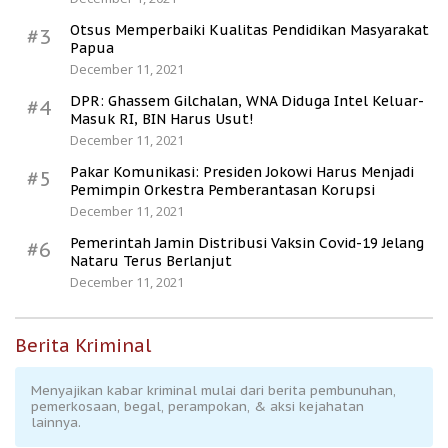
Otsus Memperbaiki Kualitas Pendidikan Masyarakat
#3
Papua
December 11, 2021
DPR: Ghassem Gilchalan, WNA Diduga Intel Keluar-
#4
Masuk RI, BIN Harus Usut!
December 11, 2021
Pakar Komunikasi: Presiden Jokowi Harus Menjadi
#5
Pemimpin Orkestra Pemberantasan Korupsi
December 11, 2021
Pemerintah Jamin Distribusi Vaksin Covid-19 Jelang
#6
Nataru Terus Berlanjut
December 11, 2021
Berita Kriminal
Menyajikan kabar kriminal mulai dari berita pembunuhan,
pemerkosaan, begal, perampokan, & aksi kejahatan
lainnya.