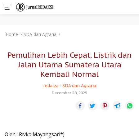
Skip
Home
SDA dan Agraria
to
content
Pemulihan Lebih Cepat, Listrik dan
Jalan Utama Sumatera Utara
Kembali Normal
redaksi
-
SDA dan Agraria
December 28, 2025
Oleh : Rivka Mayangsari*)