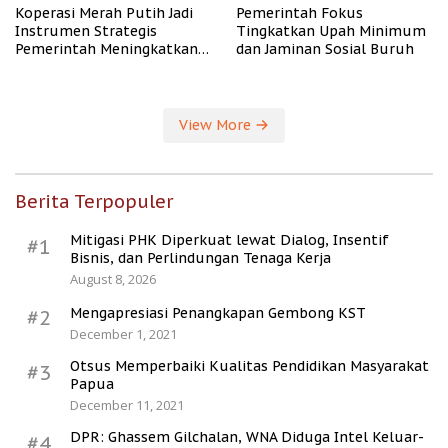
Koperasi Merah Putih Jadi
Pemerintah Fokus
Instrumen Strategis
Tingkatkan Upah Minimum
Pemerintah Meningkatkan
dan Jaminan Sosial Buruh
Kesejahteraan Desa
View More
Berita Terpopuler
Mitigasi PHK Diperkuat lewat Dialog, Insentif
#1
Bisnis, dan Perlindungan Tenaga Kerja
August 8, 2026
Mengapresiasi Penangkapan Gembong KST
#2
December 1, 2021
Otsus Memperbaiki Kualitas Pendidikan Masyarakat
#3
Papua
December 11, 2021
DPR: Ghassem Gilchalan, WNA Diduga Intel Keluar-
#4