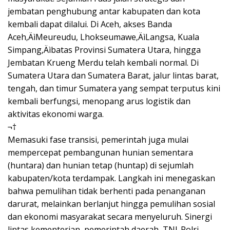
jembatan penghubung antar kabupaten dan kota
kembali dapat dilalui. Di Aceh, akses Banda
Aceh‚ÄìMeureudu, Lhokseumawe‚ÄìLangsa, Kuala
Simpang‚Äìbatas Provinsi Sumatera Utara, hingga
Jembatan Krueng Merdu telah kembali normal. Di
Sumatera Utara dan Sumatera Barat, jalur lintas barat,
tengah, dan timur Sumatera yang sempat terputus kini
kembali berfungsi, menopang arus logistik dan
aktivitas ekonomi warga.
¬†
Memasuki fase transisi, pemerintah juga mulai
mempercepat pembangunan hunian sementara
(huntara) dan hunian tetap (huntap) di sejumlah
kabupaten/kota terdampak. Langkah ini menegaskan
bahwa pemulihan tidak berhenti pada penanganan
darurat, melainkan berlanjut hingga pemulihan sosial
dan ekonomi masyarakat secara menyeluruh. Sinergi
lintas kementerian, pemerintah daerah, TNI-Polri,