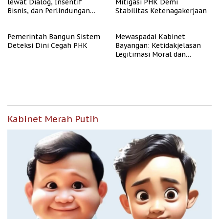
lewat Dialog, Insentif
Mitigasi PHK Demi
Bisnis, dan Perlindungan
Stabilitas Ketenagakerjaan
Tenaga Kerja
Pemerintah Bangun Sistem
Mewaspadai Kabinet
Deteksi Dini Cegah PHK
Bayangan: Ketidakjelasan
Legitimasi Moral dan
Representasi
Kabinet Merah Putih