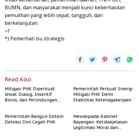
BUMN, dan masyarakat menjadi kunci keberhasilan
pemulihan yang lebih cepat, tangguh, dan
berkelanjutan.
¬†
*) Pemerhati isu strategis
Read Also
Mitigasi PHK Diperkuat
Pemerintah Perkuat Sinergi
lewat Dialog, Insentif
Mitigasi PHK Demi
Bisnis, dan Perlindungan
Stabilitas Ketenagakerjaan
Tenaga Kerja
Pemerintah Bangun Sistem
Mewaspadai Kabinet
Deteksi Dini Cegah PHK
Bayangan: Ketidakjelasan
Legitimasi Moral dan
Representasi