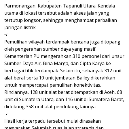
Parmonangan, Kabupaten Tapanuli Utara. Kendala
utama di lokasi tersebut adalah akses jalan yang
tertutup longsor, sehingga menghambat perbaikan
jaringan listrik.
¬†
Pemulihan wilayah terdampak bencana juga ditopang
oleh pengerahan sumber daya yang masif.
Kementerian PU mengerahkan 310 personel dari unsur
Sumber Daya Air, Bina Marga, dan Cipta Karya ke
berbagai titik terdampak. Selain itu, sebanyak 312 unit
alat berat serta 10 unit jembatan Bailey dikerahkan
untuk mempercepat pemulihan konektivitas.
Rinciannya, 128 unit alat berat ditempatkan di Aceh, 68
unit di Sumatera Utara, dan 116 unit di Sumatera Barat,
didukung 358 unit alat pendukung lainnya.
¬†
Hasil kerja terpadu tersebut mulai dirasakan
masyarakat. Sejumlah ruas jalan strategis dan