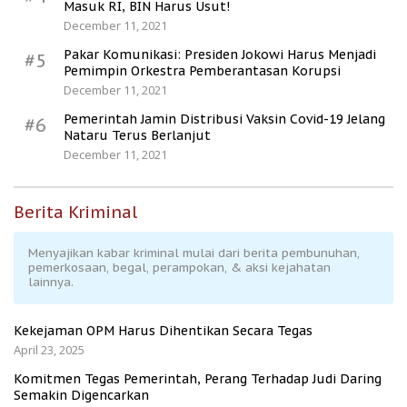
Masuk RI, BIN Harus Usut!
December 11, 2021
Pakar Komunikasi: Presiden Jokowi Harus Menjadi
#5
Pemimpin Orkestra Pemberantasan Korupsi
December 11, 2021
Pemerintah Jamin Distribusi Vaksin Covid-19 Jelang
#6
Nataru Terus Berlanjut
December 11, 2021
Berita Kriminal
Menyajikan kabar kriminal mulai dari berita pembunuhan,
pemerkosaan, begal, perampokan, & aksi kejahatan
lainnya.
Kekejaman OPM Harus Dihentikan Secara Tegas
April 23, 2025
Komitmen Tegas Pemerintah, Perang Terhadap Judi Daring
Semakin Digencarkan