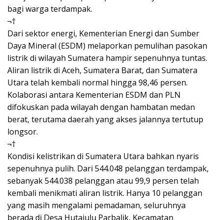
bagi warga terdampak.
¬†
Dari sektor energi, Kementerian Energi dan Sumber
Daya Mineral (ESDM) melaporkan pemulihan pasokan
listrik di wilayah Sumatera hampir sepenuhnya tuntas.
Aliran listrik di Aceh, Sumatera Barat, dan Sumatera
Utara telah kembali normal hingga 98,46 persen.
Kolaborasi antara Kementerian ESDM dan PLN
difokuskan pada wilayah dengan hambatan medan
berat, terutama daerah yang akses jalannya tertutup
longsor.
¬†
Kondisi kelistrikan di Sumatera Utara bahkan nyaris
sepenuhnya pulih. Dari 544.048 pelanggan terdampak,
sebanyak 544.038 pelanggan atau 99,9 persen telah
kembali menikmati aliran listrik. Hanya 10 pelanggan
yang masih mengalami pemadaman, seluruhnya
berada di Desa Hutajulu Parbalik, Kecamatan