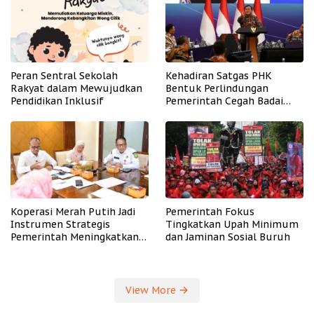
Peran Sentral Sekolah
Kehadiran Satgas PHK
Rakyat dalam Mewujudkan
Bentuk Perlindungan
Pendidikan Inklusif
Pemerintah Cegah Badai
PHK
Koperasi Merah Putih Jadi
Pemerintah Fokus
Instrumen Strategis
Tingkatkan Upah Minimum
Pemerintah Meningkatkan
dan Jaminan Sosial Buruh
Kesejahteraan Desa
View More