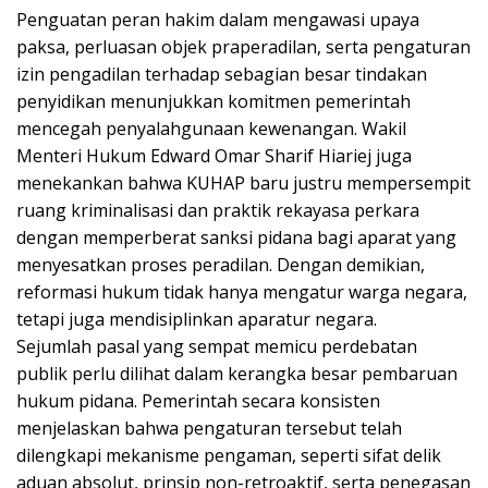
Penguatan peran hakim dalam mengawasi upaya
paksa, perluasan objek praperadilan, serta pengaturan
izin pengadilan terhadap sebagian besar tindakan
penyidikan menunjukkan komitmen pemerintah
mencegah penyalahgunaan kewenangan. Wakil
Menteri Hukum Edward Omar Sharif Hiariej juga
menekankan bahwa KUHAP baru justru mempersempit
ruang kriminalisasi dan praktik rekayasa perkara
dengan memperberat sanksi pidana bagi aparat yang
menyesatkan proses peradilan. Dengan demikian,
reformasi hukum tidak hanya mengatur warga negara,
tetapi juga mendisiplinkan aparatur negara.
Sejumlah pasal yang sempat memicu perdebatan
publik perlu dilihat dalam kerangka besar pembaruan
hukum pidana. Pemerintah secara konsisten
menjelaskan bahwa pengaturan tersebut telah
dilengkapi mekanisme pengaman, seperti sifat delik
aduan absolut, prinsip non-retroaktif, serta penegasan