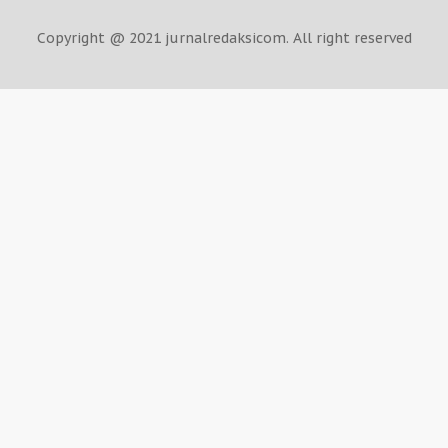
Copyright @ 2021 jurnalredaksicom. All right reserved