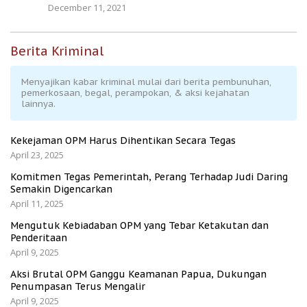
December 11, 2021
Berita Kriminal
Menyajikan kabar kriminal mulai dari berita pembunuhan,
pemerkosaan, begal, perampokan, & aksi kejahatan
lainnya.
Kekejaman OPM Harus Dihentikan Secara Tegas
April 23, 2025
Komitmen Tegas Pemerintah, Perang Terhadap Judi Daring
Semakin Digencarkan
April 11, 2025
Mengutuk Kebiadaban OPM yang Tebar Ketakutan dan
Penderitaan
April 9, 2025
Aksi Brutal OPM Ganggu Keamanan Papua, Dukungan
Penumpasan Terus Mengalir
April 9, 2025