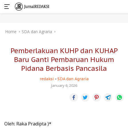
Skip
Home
SDA dan Agraria
to
content
Pemberlakuan KUHP dan KUHAP
Baru Ganti Pembaruan Hukum
Pidana Berbasis Pancasila
redaksi
-
SDA dan Agraria
January 6, 2026
Oleh: Raka Pradipta )*