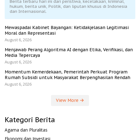
Berita terbaru hari ini dari peristiwa, kecelakaan, kriminal,
hukum, berita unik, Politik, dan liputan khusus di Indonesia
dan Internasional.
Mewaspadai Kabinet Bayangan: Ketidakjelasan Legitimasi
Moral dan Representasi
August 6, 2026
Menjawab Perang Algoritma AI dengan Etika, Verifikasi, dan
Media Tepercaya
August 6, 2026
Momentum Kemerdekaan, Pemerintah Perkuat Program
Rumah Subsidi untuk Masyarakat Berpenghasilan Rendah
August 6, 2026
View More
Kategori Berita
Agama dan Pluralitas
Ekonomi dan Investasi