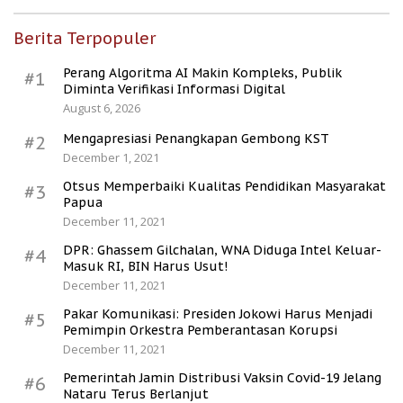
Berita Terpopuler
Perang Algoritma AI Makin Kompleks, Publik
#1
Diminta Verifikasi Informasi Digital
August 6, 2026
Mengapresiasi Penangkapan Gembong KST
#2
December 1, 2021
Otsus Memperbaiki Kualitas Pendidikan Masyarakat
#3
Papua
December 11, 2021
DPR: Ghassem Gilchalan, WNA Diduga Intel Keluar-
#4
Masuk RI, BIN Harus Usut!
December 11, 2021
Pakar Komunikasi: Presiden Jokowi Harus Menjadi
#5
Pemimpin Orkestra Pemberantasan Korupsi
December 11, 2021
Pemerintah Jamin Distribusi Vaksin Covid-19 Jelang
#6
Nataru Terus Berlanjut