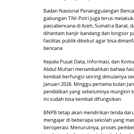
Badan Nasional Penanggulangan Benca
gabungan TNI-Polri juga terus melakuk
pascabencana di Aceh, Sumatra Barat, d
dihantam banjir bandang dan longsor 
fasilitas publik dikebut agar bisa dim
bencana
Kepala Pusat Data, Informasi, dan Ko
Abdul Muhari menambahkan bahwa fasili
kembali berfungsi seiring dimulainya 
Januari 2026. Minggu pertama bulan Janu
pendidikan yang sebelumnya mungkin te
ini sudah bisa kembali difungsikan.
BNPB tetap akan mendirikan tenda daru
mengajar di beberapa sekolah yang mas
beroperasi. Menurutnya, proses pembela