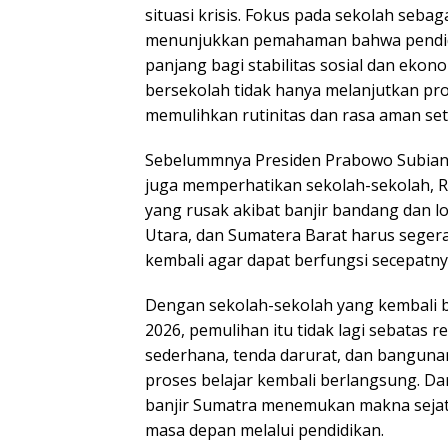
situasi krisis. Fokus pada sekolah sebag
menunjukkan pemahaman bahwa pendidi
panjang bagi stabilitas sosial dan ekon
bersekolah tidak hanya melanjutkan pros
memulihkan rutinitas dan rasa aman set
Sebelummnya Presiden Prabowo Subian
juga memperhatikan sekolah-sekolah, 
yang rusak akibat banjir bandang dan l
Utara, dan Sumatera Barat harus segera
kembali agar dapat berfungsi secepatny
Dengan sekolah-sekolah yang kembali be
2026, pemulihan itu tidak lagi sebatas r
sederhana, tenda darurat, dan banguna
proses belajar kembali berlangsung. Da
banjir Sumatra menemukan makna seja
masa depan melalui pendidikan.