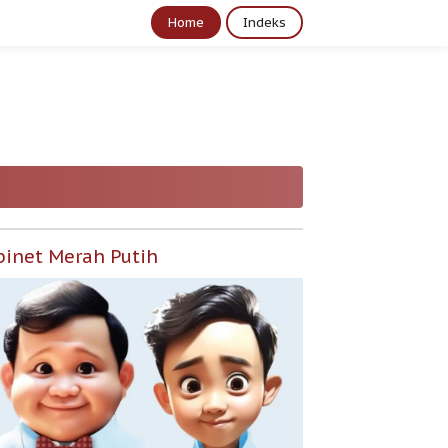
Home
Indeks
binet Merah Putih