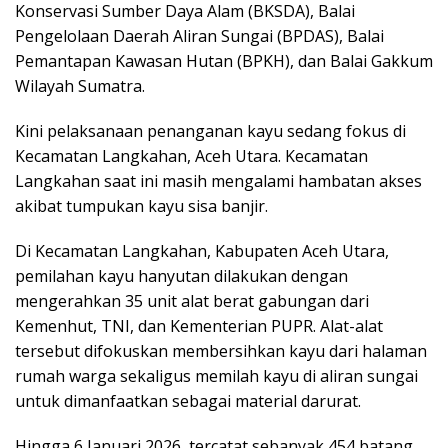
Konservasi Sumber Daya Alam (BKSDA), Balai
Pengelolaan Daerah Aliran Sungai (BPDAS), Balai
Pemantapan Kawasan Hutan (BPKH), dan Balai Gakkum
Wilayah Sumatra.
Kini pelaksanaan penanganan kayu sedang fokus di
Kecamatan Langkahan, Aceh Utara. Kecamatan
Langkahan saat ini masih mengalami hambatan akses
akibat tumpukan kayu sisa banjir.
Di Kecamatan Langkahan, Kabupaten Aceh Utara,
pemilahan kayu hanyutan dilakukan dengan
mengerahkan 35 unit alat berat gabungan dari
Kemenhut, TNI, dan Kementerian PUPR. Alat-alat
tersebut difokuskan membersihkan kayu dari halaman
rumah warga sekaligus memilah kayu di aliran sungai
untuk dimanfaatkan sebagai material darurat.
Hingga 6 Januari 2026, tercatat sebanyak 454 batang