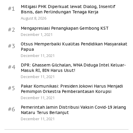
Mitigasi PHK Diperkuat lewat Dialog, Insentif
#1
Bisnis, dan Perlindungan Tenaga Kerja
August 8, 2026
Mengapresiasi Penangkapan Gembong KST
#2
December 1, 2021
Otsus Memperbaiki Kualitas Pendidikan Masyarakat
#3
Papua
December 11, 2021
DPR: Ghassem Gilchalan, WNA Diduga Intel Keluar-
#4
Masuk RI, BIN Harus Usut!
December 11, 2021
Pakar Komunikasi: Presiden Jokowi Harus Menjadi
#5
Pemimpin Orkestra Pemberantasan Korupsi
December 11, 2021
Pemerintah Jamin Distribusi Vaksin Covid-19 Jelang
#6
Nataru Terus Berlanjut
December 11, 2021