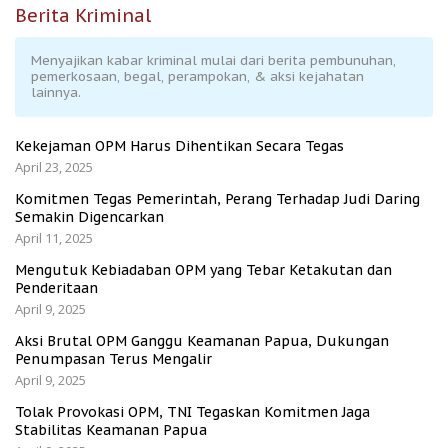
Berita Kriminal
Menyajikan kabar kriminal mulai dari berita pembunuhan,
pemerkosaan, begal, perampokan, & aksi kejahatan
lainnya.
Kekejaman OPM Harus Dihentikan Secara Tegas
April 23, 2025
Komitmen Tegas Pemerintah, Perang Terhadap Judi Daring
Semakin Digencarkan
April 11, 2025
Mengutuk Kebiadaban OPM yang Tebar Ketakutan dan
Penderitaan
April 9, 2025
Aksi Brutal OPM Ganggu Keamanan Papua, Dukungan
Penumpasan Terus Mengalir
April 9, 2025
Tolak Provokasi OPM, TNI Tegaskan Komitmen Jaga
Stabilitas Keamanan Papua