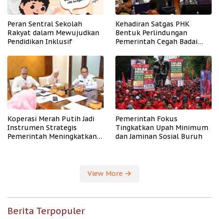
Peran Sentral Sekolah
Kehadiran Satgas PHK
Rakyat dalam Mewujudkan
Bentuk Perlindungan
Pendidikan Inklusif
Pemerintah Cegah Badai
PHK
Koperasi Merah Putih Jadi
Pemerintah Fokus
Instrumen Strategis
Tingkatkan Upah Minimum
Pemerintah Meningkatkan
dan Jaminan Sosial Buruh
Kesejahteraan Desa
View More
Berita Terpopuler