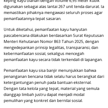
keping kayu olahan dengan volume 6,95 meter kubik
digunakan sebagai alas lantai 267 unit tenda darurat. Ia
memastikan pihaknya mengawasi seluruh proses agar
pemanfaatannya tepat sasaran.
Untuk diketahui, pemanfaatan kayu hanyutan
pascabencana dilakukan berdasarkan Surat Keputusan
Menteri Kehutanan Nomor 863 Tahun 2025, dengan
mengedepankan prinsip legalitas, transparansi, dan
kebermanfaatan sosial, sekaligus mencegah
pemanfaatan kayu secara tidak terkendali di lapangan.
Pemanfaatan kayu sisa banjir menunjukkan bahwa
penanganan bencana tidak selalu harus berangkat dari
ketergantungan penuh pada bantuan eksternal.
Dengan tata kelola yang tepat, material yang semula
dianggap limbah justru dapat menjadi modal
pemulihan yang konkret dan bernilai sosial.