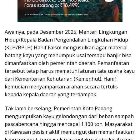
Awalnya, pada Desember 2025, Menteri Lingkungan
Hidup/Kepala Badan Pengendalian Lingkuhan Hidup
(KLH/BPLH) Hanif Faisol mengusulkan agar material
batang kayu yang menumpuk usai tersapu banjir bisa
dimanfaatkan oleh pemerintah daerah. Pemanfaatan
tersebut tetap harus mematuhi aturan tata usaha kayu
dari Kementerian Kehutanan (Kemenhut). Hanif
kemudian menyampaikan arahan secara tertulis
kepada kepala daerah yang terdampak.
Tak lama berselang, Pemerintah Kota Padang
mengumpulkan kayu gelondongan dari beban sampah
pascabencana hingga mencapai 1.100 ton. Masyarakat
di Kawasan pesisir aktif memungut dan memanfaatkan
kayu tersebut, termasuk para pelaku usaha kecil yang