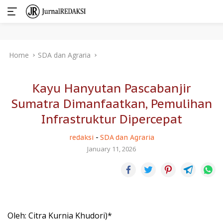
Skip
Home
SDA dan Agraria
to
content
Kayu Hanyutan Pascabanjir
Sumatra Dimanfaatkan, Pemulihan
Infrastruktur Dipercepat
redaksi
-
SDA dan Agraria
January 11, 2026
Oleh: Citra Kurnia Khudori)*