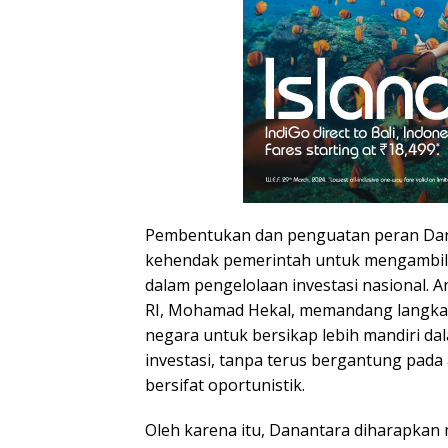
Pembentukan dan penguatan peran Da
kehendak pemerintah untuk mengambil k
dalam pengelolaan investasi nasional.
RI, Mohamad Hekal, memandang langkah
negara untuk bersikap lebih mandiri d
investasi, tanpa terus bergantung pada
bersifat oportunistik.
Oleh karena itu, Danantara diharapka