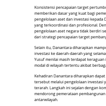
Konsistensi pencapaian target pertum
memberikan dasar yang kuat bagi pem
pengelolaan aset dan investasi kepada D
yang terkoordinasi dan profesional. Den
pengelolaan aset negara tidak berdiri se
dari strategi pencapaian target pemban
Selain itu, Danantara diharapkan mam
investasi ke daerah-daerah yang selama 
Yusuf menilai masih terdapat keragua
modal di wilayah tertentu akibat berbaga
Kehadiran Danantara diharapkan dapat 
tersebut melalui pengelolaan investasi 
terarah. Langkah ini sejalan dengan k
mendorong pemerataan pembangunan 
antarwilayah.