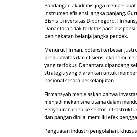
Pandangan akademis juga memperkuat p
instrumen efisiensi jangka panjang. Gu
Bisnis Universitas Diponegoro, Firmans
Danantara tidak terletak pada ekspansi 
peningkatan belanja jangka pendek.
Menurut Firman, potensi terbesar justr
produktivitas dan efisiensi ekonomi mel
yang terfokus. Danantara dipandang seb
strategis yang diarahkan untuk mempe
nasional secara berkelanjutan.
Firmansyah menjelaskan bahwa investas
menjadi mekanisme utama dalam mend
Penyaluran dana ke sektor infrastruktur
dan pangan dinilai memiliki efek pengga
Penguatan industri pengolahan, khusus