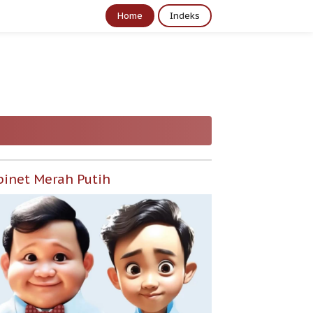
Home
Indeks
binet Merah Putih