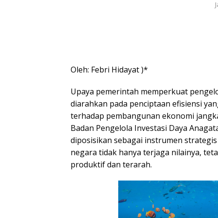
Oleh: Febri Hidayat )*
Upaya pemerintah memperkuat pengelol
diarahkan pada penciptaan efisiensi y
terhadap pembangunan ekonomi jangka 
Badan Pengelola Investasi Daya Anagat
diposisikan sebagai instrumen strateg
negara tidak hanya terjaga nilainya, te
produktif dan terarah.