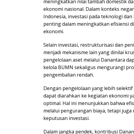
meningkatkan nilai tambah domestik d
ekonomi nasional. Dalam konteks negar
Indonesia, investasi pada teknologi dan 
penting dalam meningkatkan efisiensi di
ekonomi.
Selain investasi, restrukturisasi dan p
menjadi mekanisme lain yang dinilai kru
pengelolaan aset melalui Danantara da
kelola BUMN sekaligus mengurangi pro
pengembalian rendah.
Dengan pengelolaan yang lebih selektif
dapat diarahkan ke kegiatan ekonomi 
optimal. Hal ini menunjukkan bahwa efis
melalui pengurangan biaya, tetapi juga 
keputusan investasi.
Dalam jangka pendek, kontribusi Danant