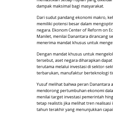
dampak maksimal bagi masyarakat.
Dari sudut pandang ekonomi makro, keh
memiliki potensi besar dalam mengopt
negara. Ekonom Center of Reform on Ec
Manilet, menilai Danantara dirancang s
menerima mandat khusus untuk mengelol
Dengan mandat khusus untuk mengelola 
tersebut, aset negara diharapkan dapat
terutama melalui investasi di sektor-sekt
terbarukan, manufaktur berteknologi t
Yusuf melihat bahwa peran Danantara 
mendorong pertumbuhan ekonomi dalam 
menilai target investasi pemerintah hi
tetap realistis jika melihat tren realisa
tahun terakhir yang menunjukkan capaia