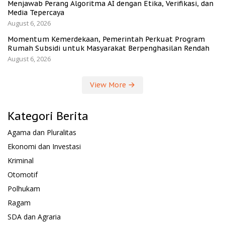
Menjawab Perang Algoritma AI dengan Etika, Verifikasi, dan
Media Tepercaya
August 6, 2026
Momentum Kemerdekaan, Pemerintah Perkuat Program
Rumah Subsidi untuk Masyarakat Berpenghasilan Rendah
August 6, 2026
View More
Kategori Berita
Agama dan Pluralitas
Ekonomi dan Investasi
Kriminal
Otomotif
Polhukam
Ragam
SDA dan Agraria