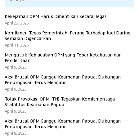
Kekejaman OPM Harus Dihentikan Secara Tegas
April 23, 2025
Komitmen Tegas Pemerintah, Perang Terhadap Judi Daring
Semakin Digencarkan
April 11, 2025
Mengutuk Kebiadaban OPM yang Tebar Ketakutan dan
Penderitaan
April 9, 2025
Aksi Brutal OPM Ganggu Keamanan Papua, Dukungan
Penumpasan Terus Mengalir
April 9, 2025
Tolak Provokasi OPM, TNI Tegaskan Komitmen Jaga
Stabilitas Keamanan Papua
April 9, 2025
Aksi Brutal OPM Ganggu Keamanan Papua, Dukungan
Penumpasan Terus Mengalir
April 8, 2025