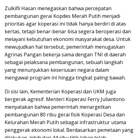
Zulkifli Hasan menegaskan bahwa percepatan
pembangunan gerai Kopdes Merah Putih menjadi
prioritas agar koperasi ini tidak hanya berdiri di atas
kertas, tetapi benar-benar bisa segera beroperasi dan
melayani kebutuhan ekonomi masyarakat desa. Untuk
mewujudkan hal tersebut, pemerintah menugaskan
Agrinas Pangan bekerja sama dengan TNI di daerah
sebagai pelaksana pembangunan, sebuah langkah
yang menunjukkan keseriusan negara dalam
mengawal program ini hingga tingkat paling bawah.
Di sisi lain, Kementerian Koperasi dan UKM juga
bergerak agresif. Menteri Koperasi Ferry Juliantono
menyatakan bahwa pemerintah menargetkan
pembangunan 80 ribu gerai fisik Koperasi Desa dan
Kelurahan Merah Putih sebagai infrastruktur utama
penggerak ekonomi lokal. Berdasarkan pemetaan yang
dilakukan, lebih dari 44 ribu titik lahan telah