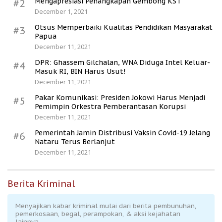
Mengapresiasi Penangkapan Gembong KST
#2
December 1, 2021
Otsus Memperbaiki Kualitas Pendidikan Masyarakat
#3
Papua
December 11, 2021
DPR: Ghassem Gilchalan, WNA Diduga Intel Keluar-
#4
Masuk RI, BIN Harus Usut!
December 11, 2021
Pakar Komunikasi: Presiden Jokowi Harus Menjadi
#5
Pemimpin Orkestra Pemberantasan Korupsi
December 11, 2021
Pemerintah Jamin Distribusi Vaksin Covid-19 Jelang
#6
Nataru Terus Berlanjut
December 11, 2021
Berita Kriminal
Menyajikan kabar kriminal mulai dari berita pembunuhan,
pemerkosaan, begal, perampokan, & aksi kejahatan
lainnya.