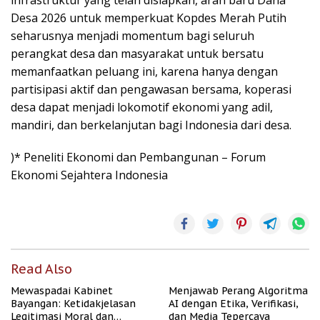
infrastruktur yang telah disiapkan, arah baru Dana
Desa 2026 untuk memperkuat Kopdes Merah Putih
seharusnya menjadi momentum bagi seluruh
perangkat desa dan masyarakat untuk bersatu
memanfaatkan peluang ini, karena hanya dengan
partisipasi aktif dan pengawasan bersama, koperasi
desa dapat menjadi lokomotif ekonomi yang adil,
mandiri, dan berkelanjutan bagi Indonesia dari desa.
)* Peneliti Ekonomi dan Pembangunan – Forum
Ekonomi Sejahtera Indonesia
Read Also
Mewaspadai Kabinet
Menjawab Perang Algoritma
Bayangan: Ketidakjelasan
AI dengan Etika, Verifikasi,
Legitimasi Moral dan
dan Media Tepercaya