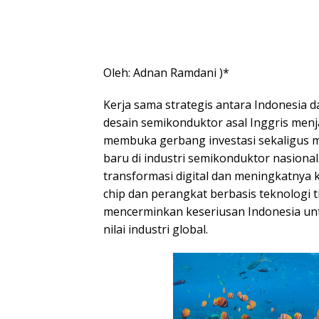
Oleh: Adnan Ramdani )*
Kerja sama strategis antara Indonesia
desain semikonduktor asal Inggris men
membuka gerbang investasi sekaligus m
baru di industri semikonduktor nasional
transformasi digital dan meningkatnya
chip dan perangkat berbasis teknologi ti
mencerminkan keseriusan Indonesia unt
nilai industri global.