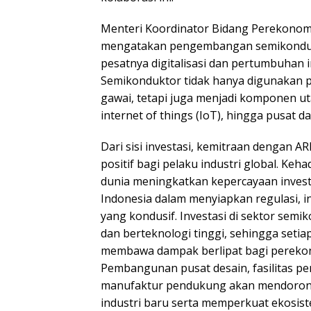
Menteri Koordinator Bidang Perekonomi
mengatakan pengembangan semikondukto
pesatnya digitalisasi dan pertumbuhan i
Semikonduktor tidak hanya digunakan p
gawai, tetapi juga menjadi komponen uta
internet of things (IoT), hingga pusat da
Dari sisi investasi, kemitraan dengan 
positif bagi pelaku industri global. Keha
dunia meningkatkan kepercayaan invest
Indonesia dalam menyiapkan regulasi, in
yang kondusif. Investasi di sektor semi
dan berteknologi tinggi, sehingga setia
membawa dampak berlipat bagi perekon
Pembangunan pusat desain, fasilitas pen
manufaktur pendukung akan mendoro
industri baru serta memperkuat ekosist