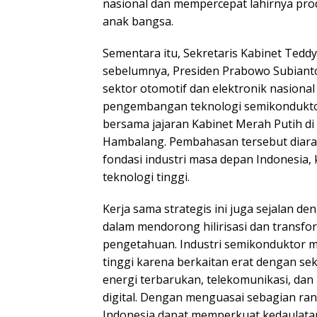
nasional dan mempercepat lahirnya pro
anak bangsa.
Sementara itu, Sekretaris Kabinet Tedd
sebelumnya, Presiden Prabowo Subian
sektor otomotif dan elektronik nasional 
pengembangan teknologi semikonduktor
bersama jajaran Kabinet Merah Putih di
Hambalang. Pembahasan tersebut dia
fondasi industri masa depan Indonesia,
teknologi tinggi.
Kerja sama strategis ini juga sejalan 
dalam mendorong hilirisasi dan transfo
pengetahuan. Industri semikonduktor m
tinggi karena berkaitan erat dengan sekt
energi terbarukan, telekomunikasi, dan i
digital. Dengan menguasai sebagian rant
Indonesia dapat memperkuat kedaulatan