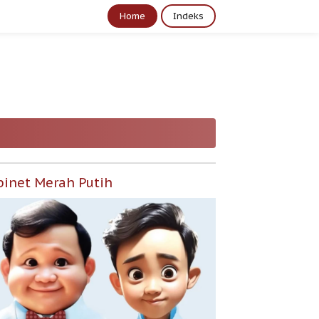
Home
Indeks
binet Merah Putih