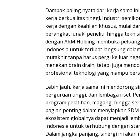
Dampak paling nyata dari kerja sama in
kerja berkualitas tinggi. Industri sem
kerja dengan keahlian khusus, mulai dari
perangkat lunak, peneliti, hingga teknis
dengan ARM Holding membuka peluang 
Indonesia untuk terlibat langsung dala
mutakhir tanpa harus pergi ke luar neger
menekan brain drain, tetapi juga mendo
profesional teknologi yang mampu bersai
Lebih jauh, kerja sama ini mendorong sin
perguruan tinggi, dan lembaga riset. 
program pelatihan, magang, hingga serti
bagian penting dalam menyiapkan SDM
ekosistem globalnya dapat menjadi jemba
Indonesia untuk terhubung dengan stand
Dalam jangka panjang, sinergi ini akan