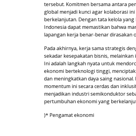
tersebut. Komitmen bersama antara peme
global menjadi kunci agar kolaborasi ini
berkelanjutan. Dengan tata kelola yang 
Indonesia dapat memastikan bahwa manf
lapangan kerja benar-benar dirasakan o
Pada akhirnya, kerja sama strategis d
sekadar kesepakatan bisnis, melainkan 
Ini adalah langkah nyata untuk mendor
ekonomi berteknologi tinggi, menciptak
dan meningkatkan daya saing nasional
momentum ini secara cerdas dan inklusi
menjadikan industri semikonduktor seba
pertumbuhan ekonomi yang berkelanjut
)* Pengamat ekonomi