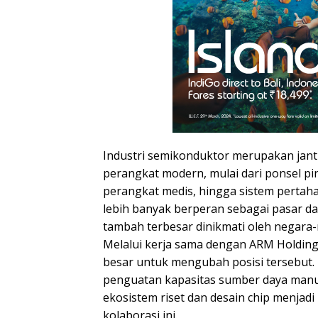
Industri semikonduktor merupakan jant
perangkat modern, mulai dari ponsel pint
perangkat medis, hingga sistem pertaha
lebih banyak berperan sebagai pasar d
tambah terbesar dinikmati oleh negara
Melalui kerja sama dengan ARM Holding,
besar untuk mengubah posisi tersebut.
penguatan kapasitas sumber daya man
ekosistem riset dan desain chip menjadi
kolaborasi ini.