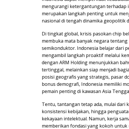
mengurangi ketergantungan terhadap i
merupakan langkah penting untuk men
nasional di tengah dinamika geopolitik 
Di tingkat global, krisis pasokan chip b
membuka mata banyak negara tentang p
semikonduktor. Indonesia belajar dari
mengambil langkah proaktif melalui kem
dengan ARM Holding menunjukkan bahwa
tertinggal, melainkan siap menjadi bagia
posisi geografis yang strategis, pasar d
bonus demografi, Indonesia memiliki mo
pemain penting di kawasan Asia Tenggara
Tentu, tantangan tetap ada, mulai dari k
konsistensi kebijakan, hingga penguata
kekayaan intelektual. Namun, kerja sa
memberikan fondasi yang kokoh untuk