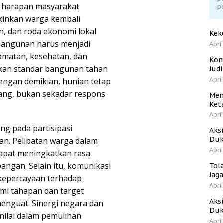
 harapan masyarakat
p
kinkan warga kembali
h, dan roda ekonomi lokal
Kek
mbangunan harus menjadi
April
amatan, kesehatan, dan
Kom
tikan standar bangunan tahan
Jud
April
engan demikian, hunian tetap
jang, bukan sekadar respons
Men
Ket
April
ng pada partisipasi
Aks
Duk
an. Pelibatan warga dalam
April
apat meningkatkan rasa
ngan. Selain itu, komunikasi
Tol
Jag
kepercayaan terhadap
April
mi tahapan dan target
Aks
nguat. Sinergi negara dan
Duk
nilai dalam pemulihan
April