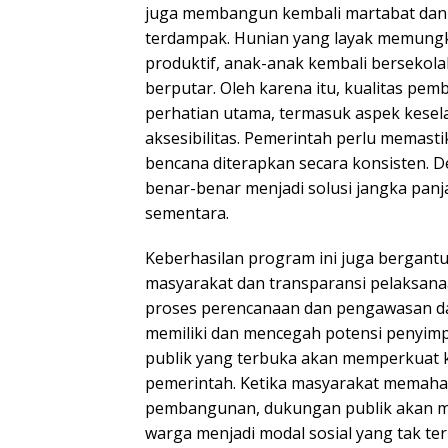
juga membangun kembali martabat dan
terdampak. Hunian yang layak memung
produktif, anak-anak kembali bersekola
berputar. Oleh karena itu, kualitas pe
perhatian utama, termasuk aspek kesel
aksesibilitas. Pemerintah perlu memas
bencana diterapkan secara konsisten. D
benar-benar menjadi solusi jangka pan
sementara.
Keberhasilan program ini juga bergantu
masyarakat dan transparansi pelaksana
proses perencanaan dan pengawasan d
memiliki dan mencegah potensi penyimpa
publik yang terbuka akan memperkuat 
pemerintah. Ketika masyarakat memaha
pembangunan, dukungan publik akan me
warga menjadi modal sosial yang tak ter