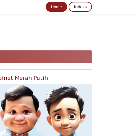
Home
Indeks
binet Merah Putih