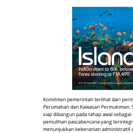
Komitmen pemerintah terlihat dari per
Perumahan dan Kawasan Permukiman. Se
siap dibangun pada tahap awal sebagai
pemulihan pascabencana yang terintegra
menunjukkan keberanian administratif d