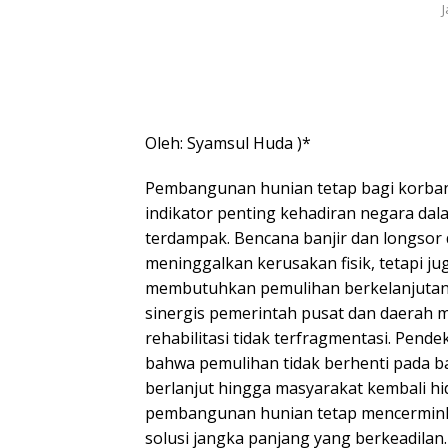
Oleh: Syamsul Huda )*
Pembangunan hunian tetap bagi korba
indikator penting kehadiran negara da
terdampak. Bencana banjir dan longsor 
meninggalkan kerusakan fisik, tetapi jug
membutuhkan pemulihan berkelanjutan.
sinergis pemerintah pusat dan daerah m
rehabilitasi tidak terfragmentasi. Pen
bahwa pemulihan tidak berhenti pada b
berlanjut hingga masyarakat kembali hi
pembangunan hunian tetap mencermink
solusi jangka panjang yang berkeadilan.