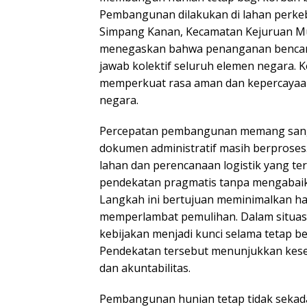
Pembangunan dilakukan di lahan perke
Simpang Kanan, Kecamatan Kejuruan Mud
menegaskan bahwa penanganan benca
jawab kolektif seluruh elemen negara. Ke
memperkuat rasa aman dan kepercayaa
negara.
Percepatan pembangunan memang sanga
dokumen administratif masih berproses
lahan dan perencanaan logistik yang t
pendekatan pragmatis tanpa mengabaikan
Langkah ini bertujuan meminimalkan ha
memperlambat pemulihan. Dalam situasi d
kebijakan menjadi kunci selama tetap b
Pendekatan tersebut menunjukkan kes
dan akuntabilitas.
Pembangunan hunian tetap tidak seka