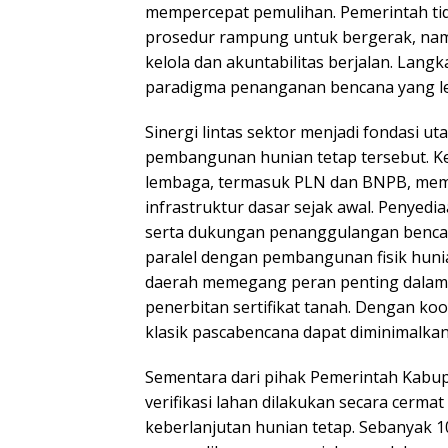
mempercepat pemulihan. Pemerintah t
prosedur rampung untuk bergerak, nam
kelola dan akuntabilitas berjalan. Lan
paradigma penanganan bencana yang le
Sinergi lintas sektor menjadi fondasi u
pembangunan hunian tetap tersebut. Ke
lembaga, termasuk PLN dan BNPB, mem
infrastruktur dasar sejak awal. Penyediaan
serta dukungan penanggulangan bencan
paralel dengan pembangunan fisik hunia
daerah memegang peran penting dalam
penerbitan sertifikat tanah. Dengan koo
klasik pascabencana dapat diminimalkan 
Sementara dari pihak Pemerintah Kabu
verifikasi lahan dilakukan secara cerma
keberlanjutan hunian tetap. Sebanyak 1