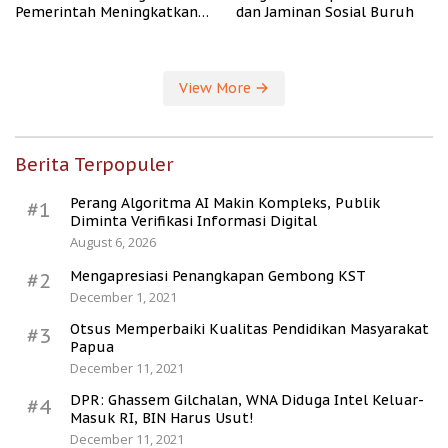
Pemerintah Meningkatkan
dan Jaminan Sosial Buruh
Kesejahteraan Desa
View More
Berita Terpopuler
Perang Algoritma AI Makin Kompleks, Publik
#1
Diminta Verifikasi Informasi Digital
August 6, 2026
Mengapresiasi Penangkapan Gembong KST
#2
December 1, 2021
Otsus Memperbaiki Kualitas Pendidikan Masyarakat
#3
Papua
December 11, 2021
DPR: Ghassem Gilchalan, WNA Diduga Intel Keluar-
#4
Masuk RI, BIN Harus Usut!
December 11, 2021