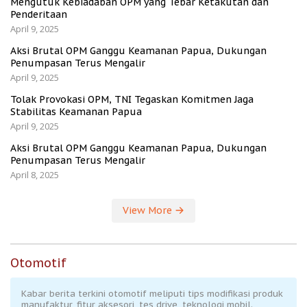
Mengutuk Kebiadaban OPM yang Tebar Ketakutan dan
Penderitaan
April 9, 2025
Aksi Brutal OPM Ganggu Keamanan Papua, Dukungan
Penumpasan Terus Mengalir
April 9, 2025
Tolak Provokasi OPM, TNI Tegaskan Komitmen Jaga
Stabilitas Keamanan Papua
April 9, 2025
Aksi Brutal OPM Ganggu Keamanan Papua, Dukungan
Penumpasan Terus Mengalir
April 8, 2025
View More
Otomotif
Kabar berita terkini otomotif meliputi tips modifikasi produk
manufaktur, fitur aksesori, tes drive, teknologi mobil.