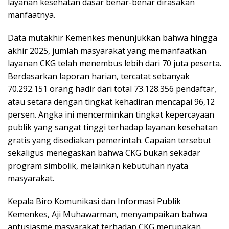
layanan kesehatan dasar benar-benar dirasakan
manfaatnya.
Data mutakhir Kemenkes menunjukkan bahwa hingga
akhir 2025, jumlah masyarakat yang memanfaatkan
layanan CKG telah menembus lebih dari 70 juta peserta.
Berdasarkan laporan harian, tercatat sebanyak
70.292.151 orang hadir dari total 73.128.356 pendaftar,
atau setara dengan tingkat kehadiran mencapai 96,12
persen. Angka ini mencerminkan tingkat kepercayaan
publik yang sangat tinggi terhadap layanan kesehatan
gratis yang disediakan pemerintah. Capaian tersebut
sekaligus menegaskan bahwa CKG bukan sekadar
program simbolik, melainkan kebutuhan nyata
masyarakat.
Kepala Biro Komunikasi dan Informasi Publik
Kemenkes, Aji Muhawarman, menyampaikan bahwa
antusiasme masyarakat terhadap CKG merupakan