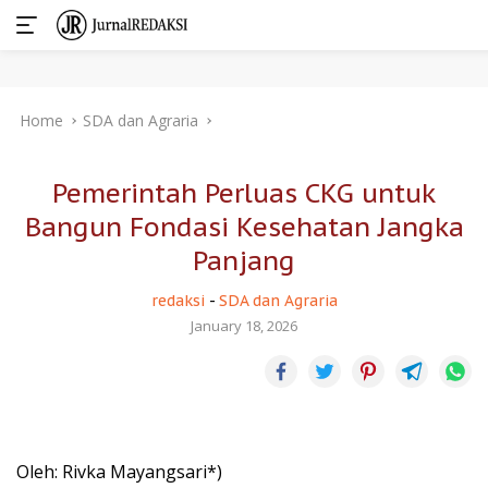
Skip
Home
SDA dan Agraria
to
content
Pemerintah Perluas CKG untuk
Bangun Fondasi Kesehatan Jangka
Panjang
redaksi
-
SDA dan Agraria
January 18, 2026
Oleh: Rivka Mayangsari*)