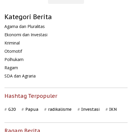
Kategori Berita
Agama dan Pluralitas
Ekonomi dan Investasi
Kriminal
Otomotif
Polhukam
Ragam
SDA dan Agraria
Hashtag Terpopuler
G20
Papua
radikalisme
Investasi
IKN
Ragam Berita