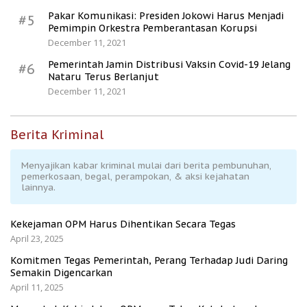
Pakar Komunikasi: Presiden Jokowi Harus Menjadi
#5
Pemimpin Orkestra Pemberantasan Korupsi
December 11, 2021
Pemerintah Jamin Distribusi Vaksin Covid-19 Jelang
#6
Nataru Terus Berlanjut
December 11, 2021
Berita Kriminal
Menyajikan kabar kriminal mulai dari berita pembunuhan,
pemerkosaan, begal, perampokan, & aksi kejahatan
lainnya.
Kekejaman OPM Harus Dihentikan Secara Tegas
April 23, 2025
Komitmen Tegas Pemerintah, Perang Terhadap Judi Daring
Semakin Digencarkan
April 11, 2025