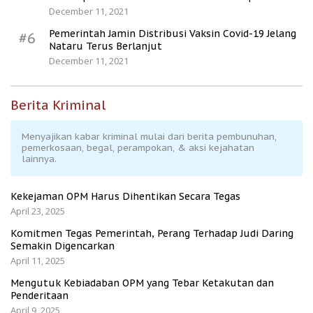
December 11, 2021
Pemerintah Jamin Distribusi Vaksin Covid-19 Jelang
#6
Nataru Terus Berlanjut
December 11, 2021
Berita Kriminal
Menyajikan kabar kriminal mulai dari berita pembunuhan,
pemerkosaan, begal, perampokan, & aksi kejahatan
lainnya.
Kekejaman OPM Harus Dihentikan Secara Tegas
April 23, 2025
Komitmen Tegas Pemerintah, Perang Terhadap Judi Daring
Semakin Digencarkan
April 11, 2025
Mengutuk Kebiadaban OPM yang Tebar Ketakutan dan
Penderitaan
April 9, 2025