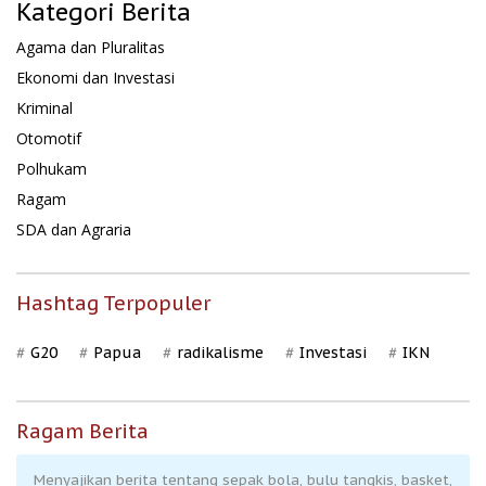
Kategori Berita
Agama dan Pluralitas
Ekonomi dan Investasi
Kriminal
Otomotif
Polhukam
Ragam
SDA dan Agraria
Hashtag Terpopuler
G20
Papua
radikalisme
Investasi
IKN
Ragam Berita
Menyajikan berita tentang sepak bola, bulu tangkis, basket,