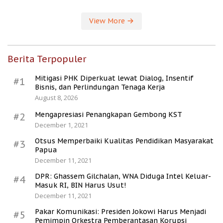
View More
Berita Terpopuler
Mitigasi PHK Diperkuat lewat Dialog, Insentif
#1
Bisnis, dan Perlindungan Tenaga Kerja
August 8, 2026
Mengapresiasi Penangkapan Gembong KST
#2
December 1, 2021
Otsus Memperbaiki Kualitas Pendidikan Masyarakat
#3
Papua
December 11, 2021
DPR: Ghassem Gilchalan, WNA Diduga Intel Keluar-
#4
Masuk RI, BIN Harus Usut!
December 11, 2021
Pakar Komunikasi: Presiden Jokowi Harus Menjadi
#5
Pemimpin Orkestra Pemberantasan Korupsi