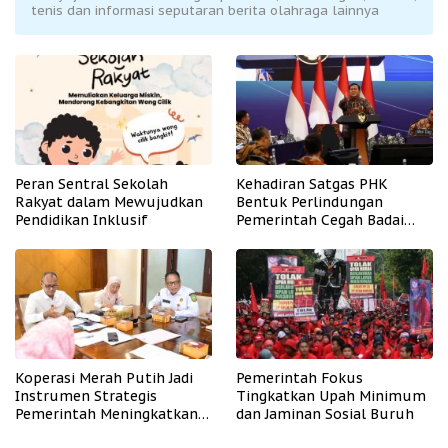
tenis dan informasi seputaran berita olahraga lainnya
Peran Sentral Sekolah
Kehadiran Satgas PHK
Rakyat dalam Mewujudkan
Bentuk Perlindungan
Pendidikan Inklusif
Pemerintah Cegah Badai
PHK
Koperasi Merah Putih Jadi
Pemerintah Fokus
Instrumen Strategis
Tingkatkan Upah Minimum
Pemerintah Meningkatkan
dan Jaminan Sosial Buruh
Kesejahteraan Desa