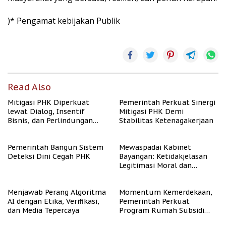
)* Pengamat kebijakan Publik
Read Also
Mitigasi PHK Diperkuat
Pemerintah Perkuat Sinergi
lewat Dialog, Insentif
Mitigasi PHK Demi
Bisnis, dan Perlindungan
Stabilitas Ketenagakerjaan
Tenaga Kerja
Pemerintah Bangun Sistem
Mewaspadai Kabinet
Deteksi Dini Cegah PHK
Bayangan: Ketidakjelasan
Legitimasi Moral dan
Representasi
Menjawab Perang Algoritma
Momentum Kemerdekaan,
AI dengan Etika, Verifikasi,
Pemerintah Perkuat
dan Media Tepercaya
Program Rumah Subsidi
untuk Masyarakat