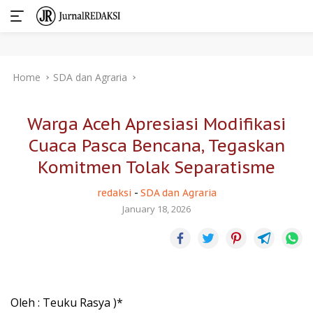
Skip
Home
SDA dan Agraria
to
content
Warga Aceh Apresiasi Modifikasi
Cuaca Pasca Bencana, Tegaskan
Komitmen Tolak Separatisme
redaksi
-
SDA dan Agraria
January 18, 2026
Oleh : Teuku Rasya )*