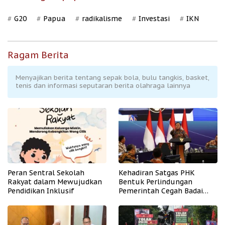
G20
Papua
radikalisme
Investasi
IKN
Ragam Berita
Menyajikan berita tentang sepak bola, bulu tangkis, basket,
tenis dan informasi seputaran berita olahraga lainnya
Peran Sentral Sekolah
Kehadiran Satgas PHK
Rakyat dalam Mewujudkan
Bentuk Perlindungan
Pendidikan Inklusif
Pemerintah Cegah Badai
PHK