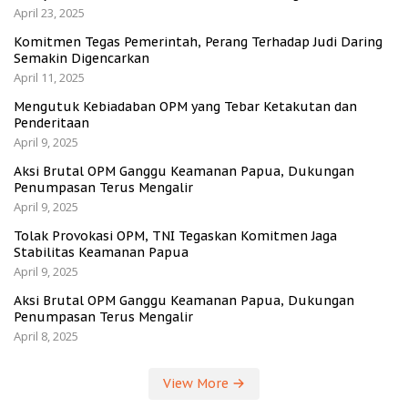
April 23, 2025
Komitmen Tegas Pemerintah, Perang Terhadap Judi Daring
Semakin Digencarkan
April 11, 2025
Mengutuk Kebiadaban OPM yang Tebar Ketakutan dan
Penderitaan
April 9, 2025
Aksi Brutal OPM Ganggu Keamanan Papua, Dukungan
Penumpasan Terus Mengalir
April 9, 2025
Tolak Provokasi OPM, TNI Tegaskan Komitmen Jaga
Stabilitas Keamanan Papua
April 9, 2025
Aksi Brutal OPM Ganggu Keamanan Papua, Dukungan
Penumpasan Terus Mengalir
April 8, 2025
View More