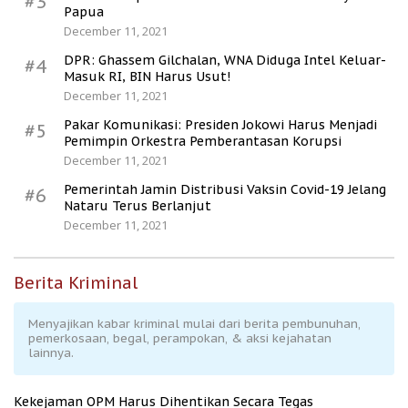
#3
Papua
December 11, 2021
DPR: Ghassem Gilchalan, WNA Diduga Intel Keluar-
#4
Masuk RI, BIN Harus Usut!
December 11, 2021
Pakar Komunikasi: Presiden Jokowi Harus Menjadi
#5
Pemimpin Orkestra Pemberantasan Korupsi
December 11, 2021
Pemerintah Jamin Distribusi Vaksin Covid-19 Jelang
#6
Nataru Terus Berlanjut
December 11, 2021
Berita Kriminal
Menyajikan kabar kriminal mulai dari berita pembunuhan,
pemerkosaan, begal, perampokan, & aksi kejahatan
lainnya.
Kekejaman OPM Harus Dihentikan Secara Tegas