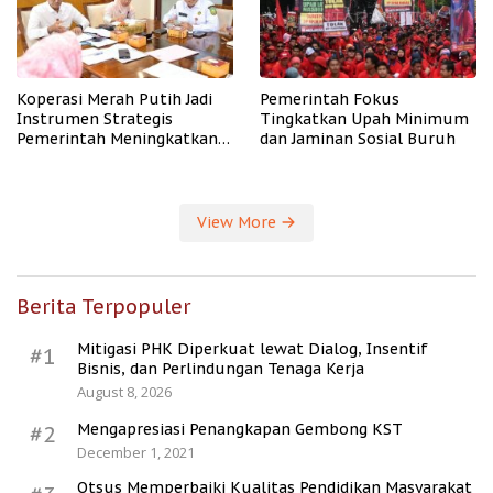
Koperasi Merah Putih Jadi
Pemerintah Fokus
Instrumen Strategis
Tingkatkan Upah Minimum
Pemerintah Meningkatkan
dan Jaminan Sosial Buruh
Kesejahteraan Desa
View More
Berita Terpopuler
Mitigasi PHK Diperkuat lewat Dialog, Insentif
#1
Bisnis, dan Perlindungan Tenaga Kerja
August 8, 2026
Mengapresiasi Penangkapan Gembong KST
#2
December 1, 2021
Otsus Memperbaiki Kualitas Pendidikan Masyarakat