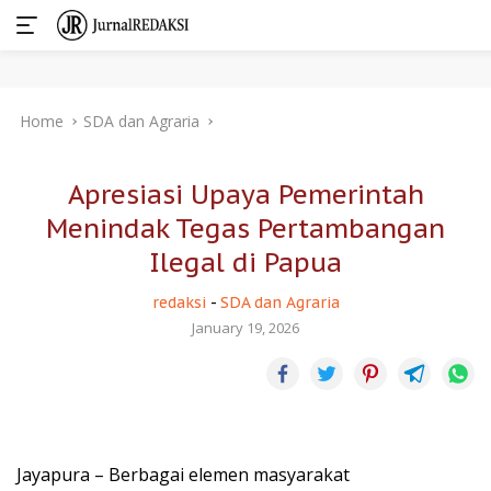
Skip
Home
SDA dan Agraria
to
content
Apresiasi Upaya Pemerintah
Menindak Tegas Pertambangan
Ilegal di Papua
redaksi
-
SDA dan Agraria
January 19, 2026
Jayapura – Berbagai elemen masyarakat