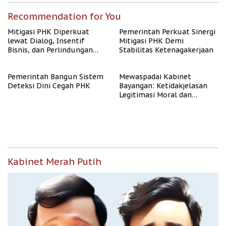
Recommendation for You
Mitigasi PHK Diperkuat
Pemerintah Perkuat Sinergi
lewat Dialog, Insentif
Mitigasi PHK Demi
Bisnis, dan Perlindungan
Stabilitas Ketenagakerjaan
Tenaga Kerja
Pemerintah Bangun Sistem
Mewaspadai Kabinet
Deteksi Dini Cegah PHK
Bayangan: Ketidakjelasan
Legitimasi Moral dan
Representasi
Kabinet Merah Putih