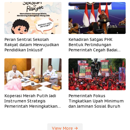
Peran Sentral Sekolah
Kehadiran Satgas PHK
Rakyat dalam Mewujudkan
Bentuk Perlindungan
Pendidikan Inklusif
Pemerintah Cegah Badai
PHK
Koperasi Merah Putih Jadi
Pemerintah Fokus
Instrumen Strategis
Tingkatkan Upah Minimum
Pemerintah Meningkatkan
dan Jaminan Sosial Buruh
Kesejahteraan Desa
View More