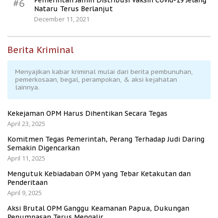
Pemerintah Jamin Distribusi Vaksin Covid-19 Jelang
#6
Nataru Terus Berlanjut
December 11, 2021
Berita Kriminal
Menyajikan kabar kriminal mulai dari berita pembunuhan,
pemerkosaan, begal, perampokan, & aksi kejahatan
lainnya.
Kekejaman OPM Harus Dihentikan Secara Tegas
April 23, 2025
Komitmen Tegas Pemerintah, Perang Terhadap Judi Daring
Semakin Digencarkan
April 11, 2025
Mengutuk Kebiadaban OPM yang Tebar Ketakutan dan
Penderitaan
April 9, 2025
Aksi Brutal OPM Ganggu Keamanan Papua, Dukungan
Penumpasan Terus Mengalir