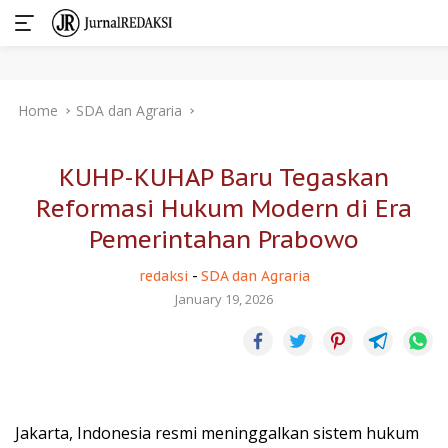
Skip
Home
SDA dan Agraria
to
content
KUHP-KUHAP Baru Tegaskan
Reformasi Hukum Modern di Era
Pemerintahan Prabowo
redaksi
-
SDA dan Agraria
January 19, 2026
Jakarta, Indonesia resmi meninggalkan sistem hukum