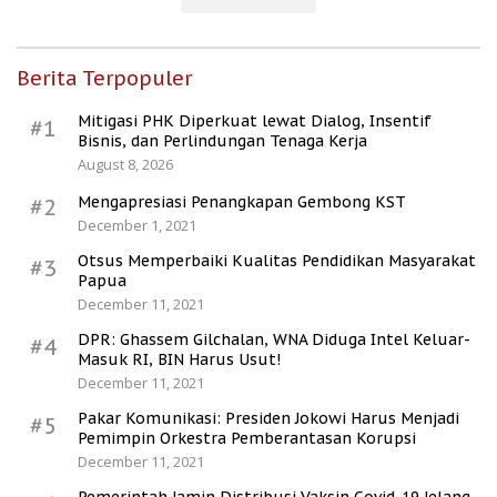
Berita Terpopuler
Mitigasi PHK Diperkuat lewat Dialog, Insentif
#1
Bisnis, dan Perlindungan Tenaga Kerja
August 8, 2026
Mengapresiasi Penangkapan Gembong KST
#2
December 1, 2021
Otsus Memperbaiki Kualitas Pendidikan Masyarakat
#3
Papua
December 11, 2021
DPR: Ghassem Gilchalan, WNA Diduga Intel Keluar-
#4
Masuk RI, BIN Harus Usut!
December 11, 2021
Pakar Komunikasi: Presiden Jokowi Harus Menjadi
#5
Pemimpin Orkestra Pemberantasan Korupsi
December 11, 2021