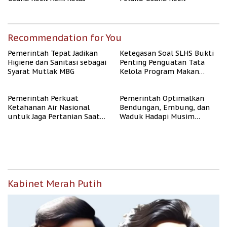
Recommendation for You
Pemerintah Tepat Jadikan
Ketegasan Soal SLHS Bukti
Higiene dan Sanitasi sebagai
Penting Penguatan Tata
Syarat Mutlak MBG
Kelola Program Makan
Bergizi Gratis
Pemerintah Perkuat
Pemerintah Optimalkan
Ketahanan Air Nasional
Bendungan, Embung, dan
untuk Jaga Pertanian Saat
Waduk Hadapi Musim
Kemarau
Kemarau
Kabinet Merah Putih