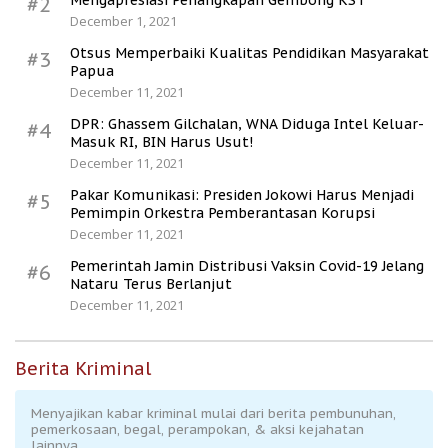
Mengapresiasi Penangkapan Gembong KST
#2
December 1, 2021
Otsus Memperbaiki Kualitas Pendidikan Masyarakat
#3
Papua
December 11, 2021
DPR: Ghassem Gilchalan, WNA Diduga Intel Keluar-
#4
Masuk RI, BIN Harus Usut!
December 11, 2021
Pakar Komunikasi: Presiden Jokowi Harus Menjadi
#5
Pemimpin Orkestra Pemberantasan Korupsi
December 11, 2021
Pemerintah Jamin Distribusi Vaksin Covid-19 Jelang
#6
Nataru Terus Berlanjut
December 11, 2021
Berita Kriminal
Menyajikan kabar kriminal mulai dari berita pembunuhan,
pemerkosaan, begal, perampokan, & aksi kejahatan
lainnya.