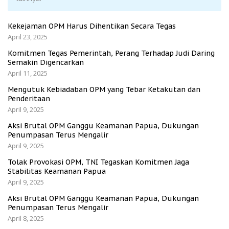
Kekejaman OPM Harus Dihentikan Secara Tegas
April 23, 2025
Komitmen Tegas Pemerintah, Perang Terhadap Judi Daring
Semakin Digencarkan
April 11, 2025
Mengutuk Kebiadaban OPM yang Tebar Ketakutan dan
Penderitaan
April 9, 2025
Aksi Brutal OPM Ganggu Keamanan Papua, Dukungan
Penumpasan Terus Mengalir
April 9, 2025
Tolak Provokasi OPM, TNI Tegaskan Komitmen Jaga
Stabilitas Keamanan Papua
April 9, 2025
Aksi Brutal OPM Ganggu Keamanan Papua, Dukungan
Penumpasan Terus Mengalir
April 8, 2025