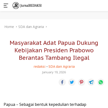
Skip
Home
SDA dan Agraria
to
content
Masyarakat Adat Papua Dukung
Kebijakan Presiden Prabowo
Berantas Tambang Ilegal
redaksi
-
SDA dan Agraria
January 19, 2026
Papua – Sebagai bentuk kepedulian terhadap