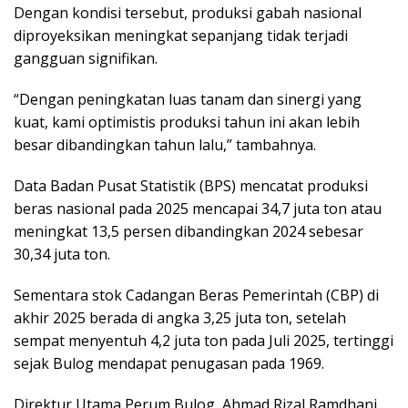
Dengan kondisi tersebut, produksi gabah nasional
diproyeksikan meningkat sepanjang tidak terjadi
gangguan signifikan.
“Dengan peningkatan luas tanam dan sinergi yang
kuat, kami optimistis produksi tahun ini akan lebih
besar dibandingkan tahun lalu,” tambahnya.
Data Badan Pusat Statistik (BPS) mencatat produksi
beras nasional pada 2025 mencapai 34,7 juta ton atau
meningkat 13,5 persen dibandingkan 2024 sebesar
30,34 juta ton.
Sementara stok Cadangan Beras Pemerintah (CBP) di
akhir 2025 berada di angka 3,25 juta ton, setelah
sempat menyentuh 4,2 juta ton pada Juli 2025, tertinggi
sejak Bulog mendapat penugasan pada 1969.
Direktur Utama Perum Bulog, Ahmad Rizal Ramdhani,