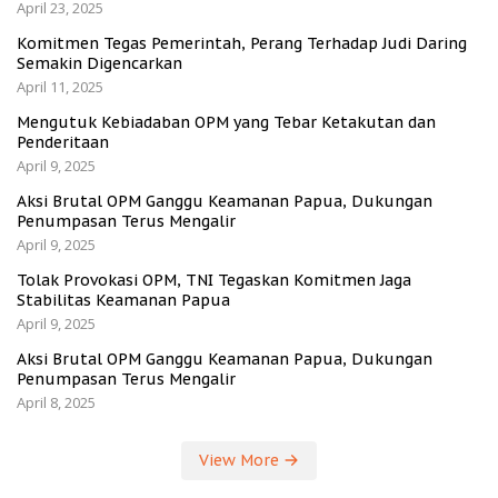
April 23, 2025
Komitmen Tegas Pemerintah, Perang Terhadap Judi Daring
Semakin Digencarkan
April 11, 2025
Mengutuk Kebiadaban OPM yang Tebar Ketakutan dan
Penderitaan
April 9, 2025
Aksi Brutal OPM Ganggu Keamanan Papua, Dukungan
Penumpasan Terus Mengalir
April 9, 2025
Tolak Provokasi OPM, TNI Tegaskan Komitmen Jaga
Stabilitas Keamanan Papua
April 9, 2025
Aksi Brutal OPM Ganggu Keamanan Papua, Dukungan
Penumpasan Terus Mengalir
April 8, 2025
View More