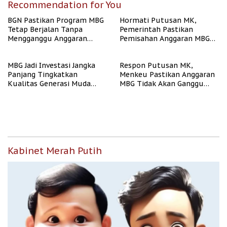
Recommendation for You
BGN Pastikan Program MBG
Hormati Putusan MK,
Tetap Berjalan Tanpa
Pemerintah Pastikan
Mengganggu Anggaran
Pemisahan Anggaran MBG
Pendidikan
Berjalan Terukur
MBG Jadi Investasi Jangka
Respon Putusan MK,
Panjang Tingkatkan
Menkeu Pastikan Anggaran
Kualitas Generasi Muda
MBG Tidak Akan Ganggu
Indonesia
APBN
Kabinet Merah Putih