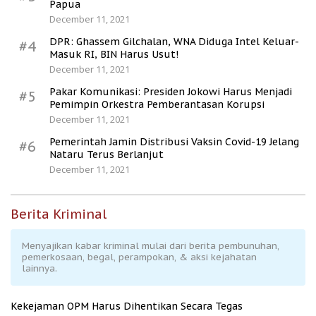
Papua
December 11, 2021
DPR: Ghassem Gilchalan, WNA Diduga Intel Keluar-
#4
Masuk RI, BIN Harus Usut!
December 11, 2021
Pakar Komunikasi: Presiden Jokowi Harus Menjadi
#5
Pemimpin Orkestra Pemberantasan Korupsi
December 11, 2021
Pemerintah Jamin Distribusi Vaksin Covid-19 Jelang
#6
Nataru Terus Berlanjut
December 11, 2021
Berita Kriminal
Menyajikan kabar kriminal mulai dari berita pembunuhan,
pemerkosaan, begal, perampokan, & aksi kejahatan
lainnya.
Kekejaman OPM Harus Dihentikan Secara Tegas