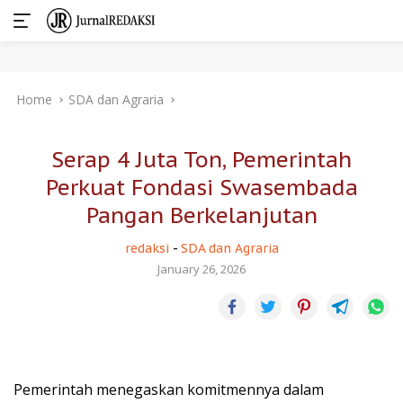
Skip
Home
SDA dan Agraria
to
content
Serap 4 Juta Ton, Pemerintah
Perkuat Fondasi Swasembada
Pangan Berkelanjutan
redaksi
-
SDA dan Agraria
January 26, 2026
Pemerintah menegaskan komitmennya dalam