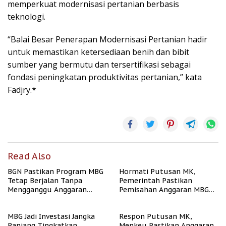
memperkuat modernisasi pertanian berbasis
teknologi.
“Balai Besar Penerapan Modernisasi Pertanian hadir
untuk memastikan ketersediaan benih dan bibit
sumber yang bermutu dan tersertifikasi sebagai
fondasi peningkatan produktivitas pertanian,” kata
Fadjry.*
Read Also
BGN Pastikan Program MBG
Hormati Putusan MK,
Tetap Berjalan Tanpa
Pemerintah Pastikan
Mengganggu Anggaran
Pemisahan Anggaran MBG
Pendidikan
Berjalan Terukur
MBG Jadi Investasi Jangka
Respon Putusan MK,
Panjang Tingkatkan
Menkeu Pastikan Anggaran