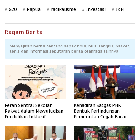
G20
Papua
radikalisme
Investasi
IKN
Ragam Berita
Menyajikan berita tentang sepak bola, bulu tangkis, basket,
tenis dan informasi seputaran berita olahraga lainnya
Peran Sentral Sekolah
Kehadiran Satgas PHK
Rakyat dalam Mewujudkan
Bentuk Perlindungan
Pendidikan Inklusif
Pemerintah Cegah Badai
PHK