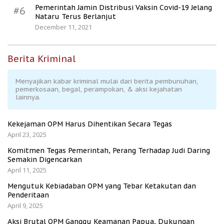
Pemerintah Jamin Distribusi Vaksin Covid-19 Jelang
#6
Nataru Terus Berlanjut
December 11, 2021
Berita Kriminal
Menyajikan kabar kriminal mulai dari berita pembunuhan,
pemerkosaan, begal, perampokan, & aksi kejahatan
lainnya.
Kekejaman OPM Harus Dihentikan Secara Tegas
April 23, 2025
Komitmen Tegas Pemerintah, Perang Terhadap Judi Daring
Semakin Digencarkan
April 11, 2025
Mengutuk Kebiadaban OPM yang Tebar Ketakutan dan
Penderitaan
April 9, 2025
Aksi Brutal OPM Ganggu Keamanan Papua, Dukungan