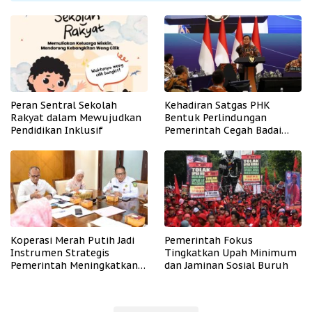
Peran Sentral Sekolah
Kehadiran Satgas PHK
Rakyat dalam Mewujudkan
Bentuk Perlindungan
Pendidikan Inklusif
Pemerintah Cegah Badai
PHK
Koperasi Merah Putih Jadi
Pemerintah Fokus
Instrumen Strategis
Tingkatkan Upah Minimum
Pemerintah Meningkatkan
dan Jaminan Sosial Buruh
Kesejahteraan Desa