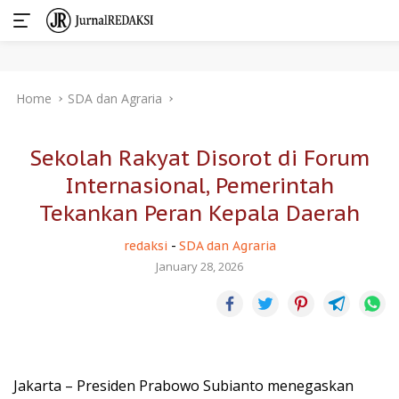
Skip
Home
SDA dan Agraria
to
content
Sekolah Rakyat Disorot di Forum
Internasional, Pemerintah
Tekankan Peran Kepala Daerah
redaksi
-
SDA dan Agraria
January 28, 2026
Jakarta – Presiden Prabowo Subianto menegaskan