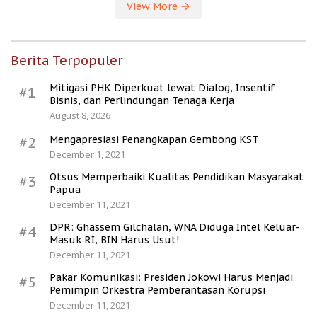
View More
Berita Terpopuler
Mitigasi PHK Diperkuat lewat Dialog, Insentif
#1
Bisnis, dan Perlindungan Tenaga Kerja
August 8, 2026
Mengapresiasi Penangkapan Gembong KST
#2
December 1, 2021
Otsus Memperbaiki Kualitas Pendidikan Masyarakat
#3
Papua
December 11, 2021
DPR: Ghassem Gilchalan, WNA Diduga Intel Keluar-
#4
Masuk RI, BIN Harus Usut!
December 11, 2021
Pakar Komunikasi: Presiden Jokowi Harus Menjadi
#5
Pemimpin Orkestra Pemberantasan Korupsi
December 11, 2021