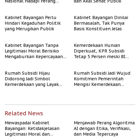
Nasional Hadapi Perang
dan Akal Sehat Publik
Algoritma AI
Kabinet Bayangan Perlu
Kabinet Bayangan Dinilai
Hindari Kegaduhan Politik
Bermasalah, Tak Punya
yang Merugikan Publik
Basis Konstituen Jelas
Kabinet Bayangan Tanpa
Kemerdekaan Hunian
Legitimasi Moral Berisiko
Diperkuat, KPR Subsidi
Mengaburkan Kepercayaan
Tetap 5 Persen meski BI
Publik
Rate Naik
Rumah Subsidi Hijau
Rumah Subsidi Jadi Wujud
Didorong Jadi Simbol
Komitmen Pemerintah
Kemerdekaan yang Layak
Mengisi Kemerdekaan
dan Asri
dengan Kesejahteraan
Related News
Mewaspadai Kabinet
Menjawab Perang Algoritma
Bayangan: Ketidakjelasan
AI dengan Etika, Verifikasi,
Legitimasi Moral dan
dan Media Tepercaya
Representasi