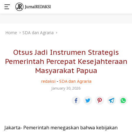
Skip
Home
SDA dan Agraria
to
content
Otsus Jadi Instrumen Strategis
Pemerintah Percepat Kesejahteraan
Masyarakat Papua
redaksi
-
SDA dan Agraria
January 30, 2026
Jakarta- Pemerintah menegaskan bahwa kebijakan