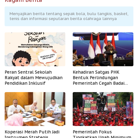
Menyajikan berita tentang sepak bola, bulu tangkis, basket,
tenis dan informasi seputaran berita olahraga lainnya
Peran Sentral Sekolah
Kehadiran Satgas PHK
Rakyat dalam Mewujudkan
Bentuk Perlindungan
Pendidikan Inklusif
Pemerintah Cegah Badai
PHK
Koperasi Merah Putih Jadi
Pemerintah Fokus
Instrumen Strategis
Tingkatkan Upah Minimum