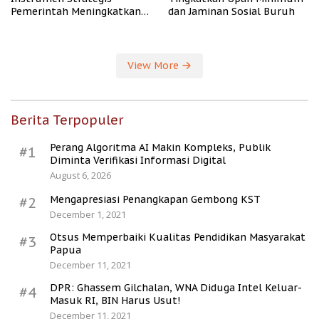
Pemerintah Meningkatkan
dan Jaminan Sosial Buruh
Kesejahteraan Desa
View More
Berita Terpopuler
Perang Algoritma AI Makin Kompleks, Publik
#1
Diminta Verifikasi Informasi Digital
August 6, 2026
Mengapresiasi Penangkapan Gembong KST
#2
December 1, 2021
Otsus Memperbaiki Kualitas Pendidikan Masyarakat
#3
Papua
December 11, 2021
DPR: Ghassem Gilchalan, WNA Diduga Intel Keluar-
#4
Masuk RI, BIN Harus Usut!
December 11, 2021