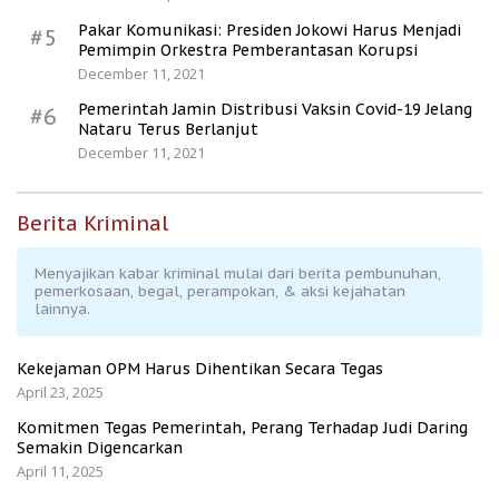
Pakar Komunikasi: Presiden Jokowi Harus Menjadi
#5
Pemimpin Orkestra Pemberantasan Korupsi
December 11, 2021
Pemerintah Jamin Distribusi Vaksin Covid-19 Jelang
#6
Nataru Terus Berlanjut
December 11, 2021
Berita Kriminal
Menyajikan kabar kriminal mulai dari berita pembunuhan,
pemerkosaan, begal, perampokan, & aksi kejahatan
lainnya.
Kekejaman OPM Harus Dihentikan Secara Tegas
April 23, 2025
Komitmen Tegas Pemerintah, Perang Terhadap Judi Daring
Semakin Digencarkan
April 11, 2025