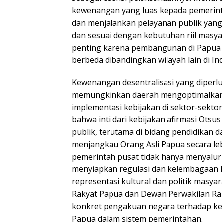
kewenangan yang luas kepada pemerin
dan menjalankan pelayanan publik yang 
dan sesuai dengan kebutuhan riil masya
penting karena pembangunan di Papua
berbeda dibandingkan wilayah lain di In
Kewenangan desentralisasi yang diperlu
memungkinkan daerah mengoptimalkan
implementasi kebijakan di sektor-sektor 
bahwa inti dari kebijakan afirmasi Ots
publik, terutama di bidang pendidikan 
menjangkau Orang Asli Papua secara lebi
pemerintah pusat tidak hanya menyalur
menyiapkan regulasi dan kelembagaan
representasi kultural dan politik masya
Rakyat Papua dan Dewan Perwakilan Ra
konkret pengakuan negara terhadap ke
Papua dalam sistem pemerintahan.