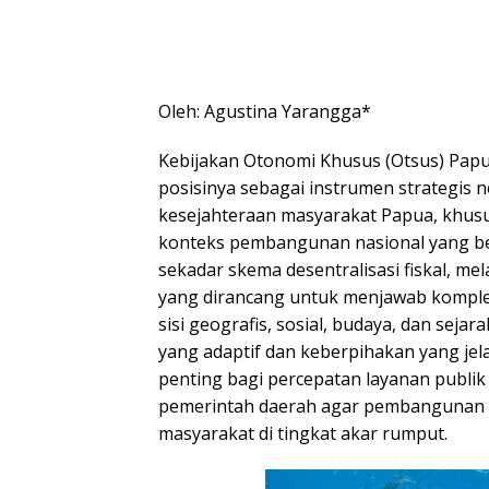
Oleh: Agustina Yarangga*
Kebijakan Otonomi Khusus (Otsus) Pa
posisinya sebagai instrumen strategis
kesejahteraan masyarakat Papua, khusu
konteks pembangunan nasional yang be
sekadar skema desentralisasi fiskal, me
yang dirancang untuk menjawab komple
sisi geografis, sosial, budaya, dan seja
yang adaptif dan keberpihakan yang jela
penting bagi percepatan layanan publi
pemerintah daerah agar pembangunan 
masyarakat di tingkat akar rumput.