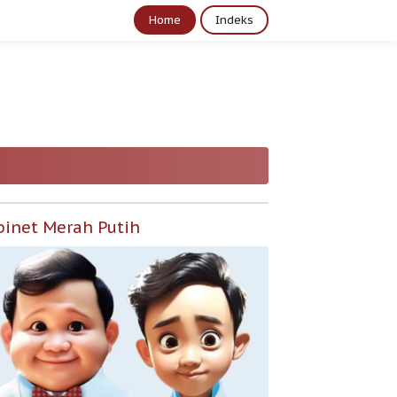
Home
Indeks
binet Merah Putih