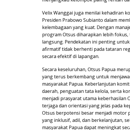
Velix Wanggai juga menilai kehadiran k
Presiden Prabowo Subianto dalam mem
kelembagaan yang kuat. Dengan manaje
program Otsus diharapkan lebih fokus,
langsung. Pendekatan ini penting untu
afirmatif tidak berhenti pada tataran re
secara efektif di lapangan.
Secara keseluruhan, Otsus Papua merup
yang terus berkembang untuk menjawa
masyarakat Papua. Keberlanjutan komi
daerah, penguatan tata kelola, serta ko
menjadi prasyarat utama keberhasilan O
terjaga dan orientasi yang jelas pada k
Otsus berpotensi besar menjadi moto
yang inklusif, adil, dan berkelanjutan, 
masyarakat Papua dapat meningkat seca