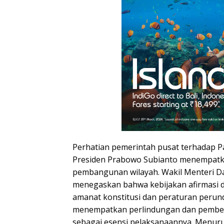
Perhatian pemerintah pusat terhadap 
Presiden Prabowo Subianto menempatka
pembangunan wilayah. Wakil Menteri D
menegaskan bahwa kebijakan afirmasi
amanat konstitusi dan peraturan peru
menempatkan perlindungan dan pember
sebagai esensi pelaksanaannya. Menur