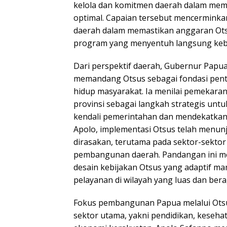
kelola dan komitmen daerah dalam mem
optimal. Capaian tersebut mencerminka
daerah dalam memastikan anggaran Ot
program yang menyentuh langsung keb
Dari perspektif daerah, Gubernur Papu
memandang Otsus sebagai fondasi penti
hidup masyarakat. Ia menilai pemekara
provinsi sebagai langkah strategis un
kendali pemerintahan dan mendekatkan
Apolo, implementasi Otsus telah menunj
dirasakan, terutama pada sektor-sektor 
pembangunan daerah. Pandangan ini 
desain kebijakan Otsus yang adaptif 
pelayanan di wilayah yang luas dan ber
Fokus pembangunan Papua melalui Ots
sektor utama, yakni pendidikan, kesehat