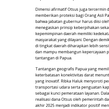
Dimensi afirmatif Otsus juga tercermin 
memberikan proteksi bagi Orang Asli P
bahwa jabatan gubernur harus diisi oleh
menegaskan prinsip keberpihakan seka
kepemimpinan daerah memiliki kedekata
masyarakat yang dilayani. Dengan demi
di tingkat daerah diharapkan lebih sens
dan mampu membangun kepercayaan pub
tantangan di Papua.
Tantangan geografis Papua yang memili
keterbatasan konektivitas darat menun
yang inovatif. Ribka Haluk menyoroti 
transportasi udara serta penguatan ka
sebagai kunci pemerataan layanan. Dala
realisasi dana Otsus oleh pemerintah d
akhir 2025 menjadi indikator positif me