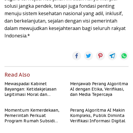
solusi jangka pendek, tetapi juga fondasi penting
menuju sistem kesehatan nasional yang adil, inklusif,
dan berkelanjutan, sejalan dengan visi pemerintah
dalam mewujudkan kesejahteraan bagi seluruh rakyat
Indonesia.*
Read Also
Mewaspadai Kabinet
Menjawab Perang Algoritma
Bayangan: Ketidakjelasan
AI dengan Etika, Verifikasi,
Legitimasi Moral dan
dan Media Tepercaya
Representasi
Momentum Kemerdekaan,
Perang Algoritma AI Makin
Pemerintah Perkuat
Kompleks, Publik Diminta
Program Rumah Subsidi
Verifikasi Informasi Digital
untuk Masyarakat
Berpenghasilan Rendah