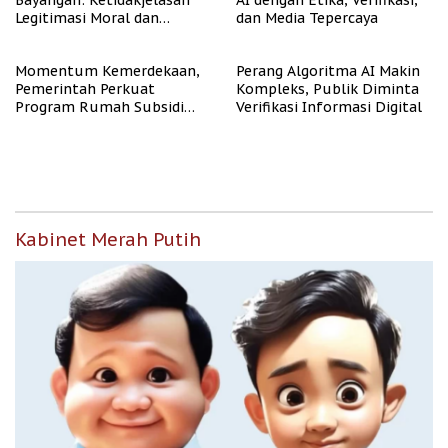
Bayangan: Ketidakjelasan
AI dengan Etika, Verifikasi,
Legitimasi Moral dan
dan Media Tepercaya
Representasi
Momentum Kemerdekaan,
Perang Algoritma AI Makin
Pemerintah Perkuat
Kompleks, Publik Diminta
Program Rumah Subsidi
Verifikasi Informasi Digital
untuk Masyarakat
Berpenghasilan Rendah
Kabinet Merah Putih