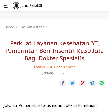
Skip
Home
SDA dan Agraria
to
content
Perkuat Layanan Kesehatan 3T,
Pemerintah Beri Insentif Rp30 Juta
Bagi Dokter Spesialis
redaksi
-
SDA dan Agraria
January 30, 2026
Jakarta  Pemerintah terus menunjukkan komitmen