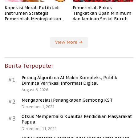
Koperasi Merah Putih Jadi
Pemerintah Fokus
Instrumen Strategis
Tingkatkan Upah Minimum
Pemerintah Meningkatkan
dan Jaminan Sosial Buruh
Kesejahteraan Desa
View More
Berita Terpopuler
Perang Algoritma AI Makin Kompleks, Publik
#1
Diminta Verifikasi Informasi Digital
August 6, 2026
Mengapresiasi Penangkapan Gembong KST
#2
December 1, 2021
Otsus Memperbaiki Kualitas Pendidikan Masyarakat
#3
Papua
December 11, 2021