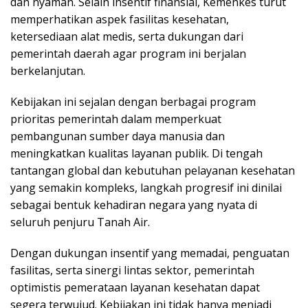
dan nyaman. Selain insentif finansial, Kemenkes turut
memperhatikan aspek fasilitas kesehatan,
ketersediaan alat medis, serta dukungan dari
pemerintah daerah agar program ini berjalan
berkelanjutan.
Kebijakan ini sejalan dengan berbagai program
prioritas pemerintah dalam memperkuat
pembangunan sumber daya manusia dan
meningkatkan kualitas layanan publik. Di tengah
tantangan global dan kebutuhan pelayanan kesehatan
yang semakin kompleks, langkah progresif ini dinilai
sebagai bentuk kehadiran negara yang nyata di
seluruh penjuru Tanah Air.
Dengan dukungan insentif yang memadai, penguatan
fasilitas, serta sinergi lintas sektor, pemerintah
optimistis pemerataan layanan kesehatan dapat
segera terwujud. Kebijakan ini tidak hanya menjadi