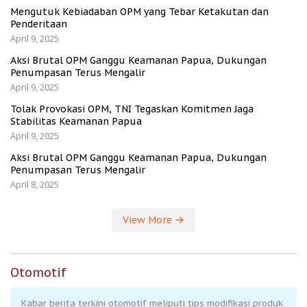
Mengutuk Kebiadaban OPM yang Tebar Ketakutan dan
Penderitaan
April 9, 2025
Aksi Brutal OPM Ganggu Keamanan Papua, Dukungan
Penumpasan Terus Mengalir
April 9, 2025
Tolak Provokasi OPM, TNI Tegaskan Komitmen Jaga
Stabilitas Keamanan Papua
April 9, 2025
Aksi Brutal OPM Ganggu Keamanan Papua, Dukungan
Penumpasan Terus Mengalir
April 8, 2025
View More
Otomotif
Kabar berita terkini otomotif meliputi tips modifikasi produk