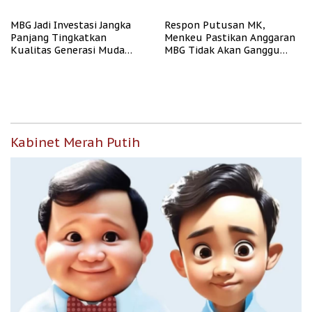
Pendidikan
Berjalan Terukur
MBG Jadi Investasi Jangka
Respon Putusan MK,
Panjang Tingkatkan
Menkeu Pastikan Anggaran
Kualitas Generasi Muda
MBG Tidak Akan Ganggu
Indonesia
APBN
Kabinet Merah Putih