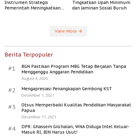
Instrumen Strategis
Tingkatkan Upah Minimum
Pemerintah Meningkatkan
dan Jaminan Sosial Buruh
Kesejahteraan Desa
View More
Berita Terpopuler
BGN Pastikan Program MBG Tetap Berjalan Tanpa
#1
Mengganggu Anggaran Pendidikan
August 4, 2026
Mengapresiasi Penangkapan Gembong KST
#2
December 1, 2021
Otsus Memperbaiki Kualitas Pendidikan Masyarakat
#3
Papua
December 11, 2021
DPR: Ghassem Gilchalan, WNA Diduga Intel Keluar-
#4
Masuk RI, BIN Harus Usut!