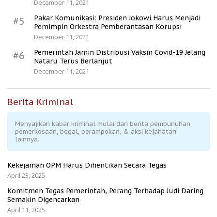
December 11, 2021
Pakar Komunikasi: Presiden Jokowi Harus Menjadi
#5
Pemimpin Orkestra Pemberantasan Korupsi
December 11, 2021
Pemerintah Jamin Distribusi Vaksin Covid-19 Jelang
#6
Nataru Terus Berlanjut
December 11, 2021
Berita Kriminal
Menyajikan kabar kriminal mulai dari berita pembunuhan,
pemerkosaan, begal, perampokan, & aksi kejahatan
lainnya.
Kekejaman OPM Harus Dihentikan Secara Tegas
April 23, 2025
Komitmen Tegas Pemerintah, Perang Terhadap Judi Daring
Semakin Digencarkan
April 11, 2025