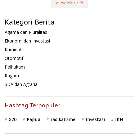
View More
Kategori Berita
Agama dan Pluralitas
Ekonomi dan Investasi
Kriminal
Otomotif
Polhukam
Ragam
SDA dan Agraria
Hashtag Terpopuler
G20
Papua
radikalisme
Investasi
IKN