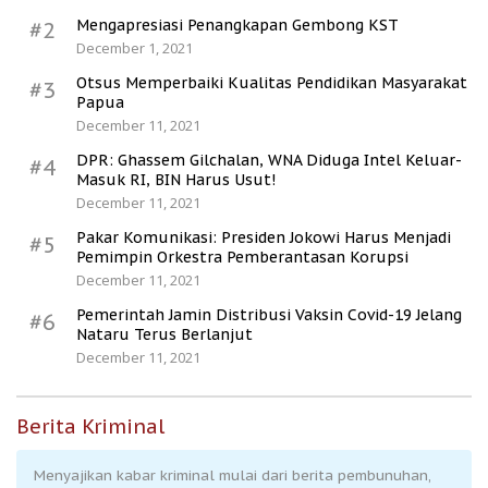
Mengapresiasi Penangkapan Gembong KST
#2
December 1, 2021
Otsus Memperbaiki Kualitas Pendidikan Masyarakat
#3
Papua
December 11, 2021
DPR: Ghassem Gilchalan, WNA Diduga Intel Keluar-
#4
Masuk RI, BIN Harus Usut!
December 11, 2021
Pakar Komunikasi: Presiden Jokowi Harus Menjadi
#5
Pemimpin Orkestra Pemberantasan Korupsi
December 11, 2021
Pemerintah Jamin Distribusi Vaksin Covid-19 Jelang
#6
Nataru Terus Berlanjut
December 11, 2021
Berita Kriminal
Menyajikan kabar kriminal mulai dari berita pembunuhan,