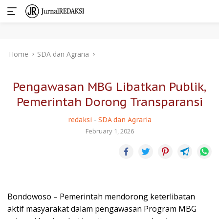
Skip
Home
SDA dan Agraria
to
content
Pengawasan MBG Libatkan Publik,
Pemerintah Dorong Transparansi
redaksi
-
SDA dan Agraria
February 1, 2026
Bondowoso – Pemerintah mendorong keterlibatan
aktif masyarakat dalam pengawasan Program MBG