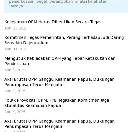
pemerkosaan, begal, perampokan, & aksi kejahatan
lainnya.
Kekejaman OPM Harus Dihentikan Secara Tegas
April 23, 2025
Komitmen Tegas Pemerintah, Perang Terhadap Judi Daring
Semakin Digencarkan
April 11, 2025
Mengutuk Kebiadaban OPM yang Tebar Ketakutan dan
Penderitaan
April 9, 2025
Aksi Brutal OPM Ganggu Keamanan Papua, Dukungan
Penumpasan Terus Mengalir
April 9, 2025
Tolak Provokasi OPM, TNI Tegaskan Komitmen Jaga
Stabilitas Keamanan Papua
April 9, 2025
Aksi Brutal OPM Ganggu Keamanan Papua, Dukungan
Penumpasan Terus Mengalir