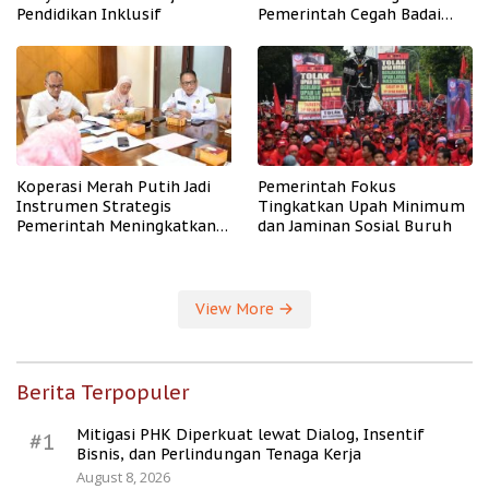
Pendidikan Inklusif
Pemerintah Cegah Badai
PHK
Koperasi Merah Putih Jadi
Pemerintah Fokus
Instrumen Strategis
Tingkatkan Upah Minimum
Pemerintah Meningkatkan
dan Jaminan Sosial Buruh
Kesejahteraan Desa
View More
Berita Terpopuler
Mitigasi PHK Diperkuat lewat Dialog, Insentif
#1
Bisnis, dan Perlindungan Tenaga Kerja
August 8, 2026