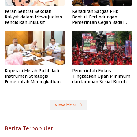
Peran Sentral Sekolah
Kehadiran Satgas PHK
Rakyat dalam Mewujudkan
Bentuk Perlindungan
Pendidikan Inklusif
Pemerintah Cegah Badai
PHK
Koperasi Merah Putih Jadi
Pemerintah Fokus
Instrumen Strategis
Tingkatkan Upah Minimum
Pemerintah Meningkatkan
dan Jaminan Sosial Buruh
Kesejahteraan Desa
View More
Berita Terpopuler