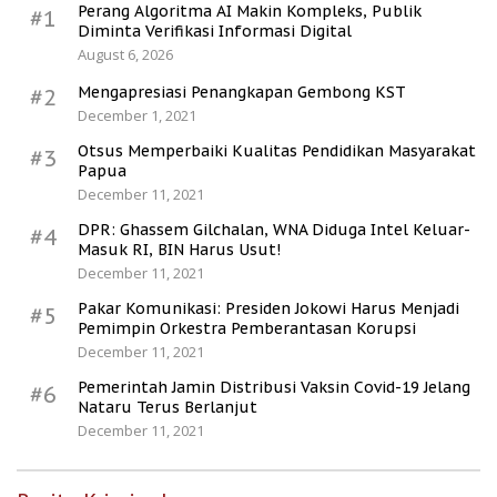
Perang Algoritma AI Makin Kompleks, Publik
#1
Diminta Verifikasi Informasi Digital
August 6, 2026
Mengapresiasi Penangkapan Gembong KST
#2
December 1, 2021
Otsus Memperbaiki Kualitas Pendidikan Masyarakat
#3
Papua
December 11, 2021
DPR: Ghassem Gilchalan, WNA Diduga Intel Keluar-
#4
Masuk RI, BIN Harus Usut!
December 11, 2021
Pakar Komunikasi: Presiden Jokowi Harus Menjadi
#5
Pemimpin Orkestra Pemberantasan Korupsi
December 11, 2021
Pemerintah Jamin Distribusi Vaksin Covid-19 Jelang
#6
Nataru Terus Berlanjut
December 11, 2021