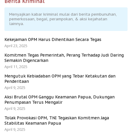
Berita Kriminal
Menyajikan kabar kriminal mulai dari berita pembunuhan,
pemerkosaan, begal, perampokan, & aksi kejahatan
lainnya.
Kekejaman OPM Harus Dihentikan Secara Tegas
April 23, 2025
Komitmen Tegas Pemerintah, Perang Terhadap Judi Daring
Semakin Digencarkan
April 11, 2025
Mengutuk Kebiadaban OPM yang Tebar Ketakutan dan
Penderitaan
April 9, 2025
Aksi Brutal OPM Ganggu Keamanan Papua, Dukungan
Penumpasan Terus Mengalir
April 9, 2025
Tolak Provokasi OPM, TNI Tegaskan Komitmen Jaga
Stabilitas Keamanan Papua
April 9, 2025