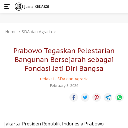
Skip
Home
SDA dan Agraria
to
content
Prabowo Tegaskan Pelestarian
Bangunan Bersejarah sebagai
Fondasi Jati Diri Bangsa
redaksi
-
SDA dan Agraria
February 3, 2026
Jakarta  Presiden Republik Indonesia Prabowo