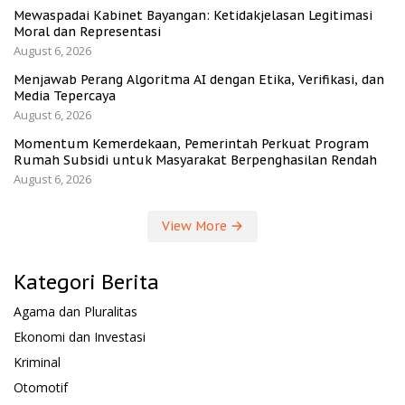
Mewaspadai Kabinet Bayangan: Ketidakjelasan Legitimasi
Moral dan Representasi
August 6, 2026
Menjawab Perang Algoritma AI dengan Etika, Verifikasi, dan
Media Tepercaya
August 6, 2026
Momentum Kemerdekaan, Pemerintah Perkuat Program
Rumah Subsidi untuk Masyarakat Berpenghasilan Rendah
August 6, 2026
View More
Kategori Berita
Agama dan Pluralitas
Ekonomi dan Investasi
Kriminal
Otomotif