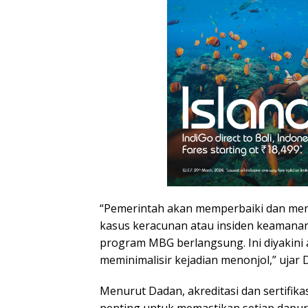
“Pemerintah akan memperbaiki dan me
kasus keracunan atau insiden keamanan
program MBG berlangsung. Ini diyakini
meminimalisir kejadian menonjol,” ujar 
Menurut Dadan, akreditasi dan sertifika