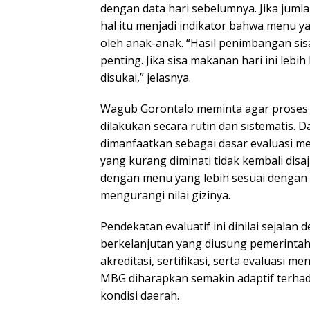
dengan data hari sebelumnya. Jika juml
hal itu menjadi indikator bahwa menu ya
oleh anak-anak. “Hasil penimbangan sis
penting. Jika sisa makanan hari ini lebi
disukai,” jelasnya.
Wagub Gorontalo meminta agar proses
dilakukan secara rutin dan sistematis. 
dimanfaatkan sebagai dasar evaluasi m
yang kurang diminati tidak kembali disa
dengan menu yang lebih sesuai dengan 
mengurangi nilai gizinya.
Pendekatan evaluatif ini dinilai sejala
berkelanjutan yang diusung pemerinta
akreditasi, sertifikasi, serta evaluasi m
MBG diharapkan semakin adaptif terha
kondisi daerah.