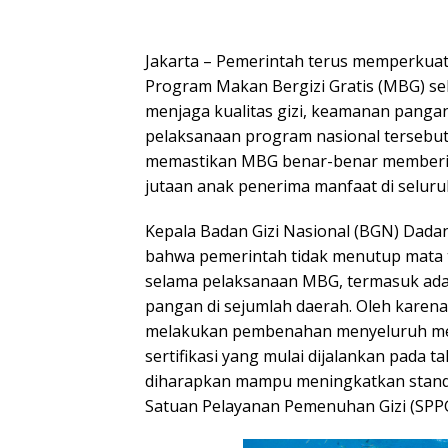
Jakarta – Pemerintah terus memperkua
Program Makan Bergizi Gratis (MBG) se
menjaga kualitas gizi, keamanan pangan,
pelaksanaan program nasional tersebut.
memastikan MBG benar-benar memberik
jutaan anak penerima manfaat di seluru
Kepala Badan Gizi Nasional (BGN) Dad
bahwa pemerintah tidak menutup mata 
selama pelaksanaan MBG, termasuk ad
pangan di sejumlah daerah. Oleh karena
melakukan pembenahan menyeluruh mela
sertifikasi yang mulai dijalankan pada t
diharapkan mampu meningkatkan standa
Satuan Pelayanan Pemenuhan Gizi (SPPG