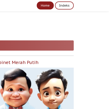
Home
Indeks
binet Merah Putih