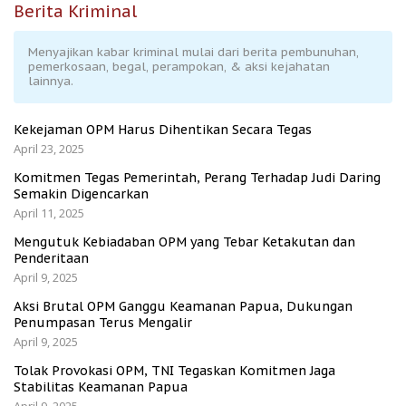
Berita Kriminal
Menyajikan kabar kriminal mulai dari berita pembunuhan,
pemerkosaan, begal, perampokan, & aksi kejahatan
lainnya.
Kekejaman OPM Harus Dihentikan Secara Tegas
April 23, 2025
Komitmen Tegas Pemerintah, Perang Terhadap Judi Daring
Semakin Digencarkan
April 11, 2025
Mengutuk Kebiadaban OPM yang Tebar Ketakutan dan
Penderitaan
April 9, 2025
Aksi Brutal OPM Ganggu Keamanan Papua, Dukungan
Penumpasan Terus Mengalir
April 9, 2025
Tolak Provokasi OPM, TNI Tegaskan Komitmen Jaga
Stabilitas Keamanan Papua