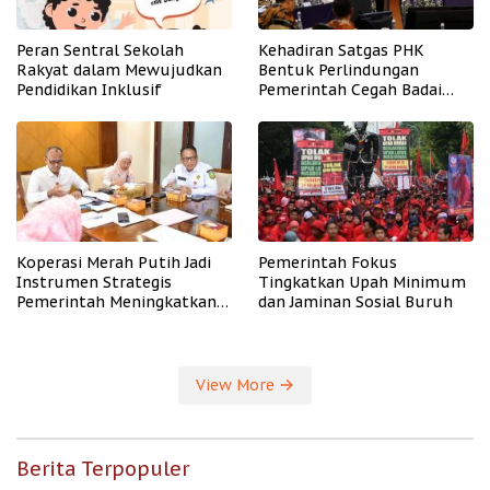
Peran Sentral Sekolah
Kehadiran Satgas PHK
Rakyat dalam Mewujudkan
Bentuk Perlindungan
Pendidikan Inklusif
Pemerintah Cegah Badai
PHK
Koperasi Merah Putih Jadi
Pemerintah Fokus
Instrumen Strategis
Tingkatkan Upah Minimum
Pemerintah Meningkatkan
dan Jaminan Sosial Buruh
Kesejahteraan Desa
View More
Berita Terpopuler