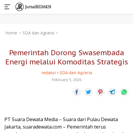
Skip
Home
SDA dan Agraria
to
content
Pemerintah Dorong Swasembada
Energi melalui Komoditas Strategis
redaksi
-
SDA dan Agraria
February 5, 2026
PT Suara Dewata Media – Suara dari Pulau Dewata
Jakarta, suaradewata.com – Pemerintah terus