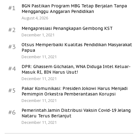
BGN Pastikan Program MBG Tetap Berjalan Tanpa
#1
Mengganggu Anggaran Pendidikan
August 4, 2026
Mengapresiasi Penangkapan Gembong KST
#2
December 1, 2021
Otsus Memperbaiki Kualitas Pendidikan Masyarakat
#3
Papua
December 11, 2021
DPR: Ghassem Gilchalan, WNA Diduga Intel Keluar-
#4
Masuk RI, BIN Harus Usut!
December 11, 2021
Pakar Komunikasi: Presiden Jokowi Harus Menjadi
#5
Pemimpin Orkestra Pemberantasan Korupsi
December 11, 2021
Pemerintah Jamin Distribusi Vaksin Covid-19 Jelang
#6
Nataru Terus Berlanjut
December 11, 2021