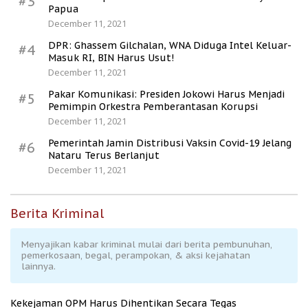
#3
Papua
December 11, 2021
DPR: Ghassem Gilchalan, WNA Diduga Intel Keluar-
#4
Masuk RI, BIN Harus Usut!
December 11, 2021
Pakar Komunikasi: Presiden Jokowi Harus Menjadi
#5
Pemimpin Orkestra Pemberantasan Korupsi
December 11, 2021
Pemerintah Jamin Distribusi Vaksin Covid-19 Jelang
#6
Nataru Terus Berlanjut
December 11, 2021
Berita Kriminal
Menyajikan kabar kriminal mulai dari berita pembunuhan,
pemerkosaan, begal, perampokan, & aksi kejahatan
lainnya.
Kekejaman OPM Harus Dihentikan Secara Tegas