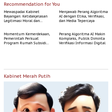
Recommendation for You
Mewaspadai Kabinet
Menjawab Perang Algoritma
Bayangan: Ketidakjelasan
AI dengan Etika, Verifikasi,
Legitimasi Moral dan
dan Media Tepercaya
Representasi
Momentum Kemerdekaan,
Perang Algoritma AI Makin
Pemerintah Perkuat
Kompleks, Publik Diminta
Program Rumah Subsidi
Verifikasi Informasi Digital
untuk Masyarakat
Berpenghasilan Rendah
Kabinet Merah Putih