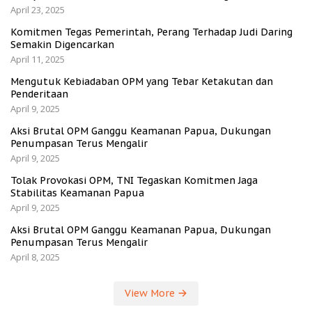
April 23, 2025
Komitmen Tegas Pemerintah, Perang Terhadap Judi Daring
Semakin Digencarkan
April 11, 2025
Mengutuk Kebiadaban OPM yang Tebar Ketakutan dan
Penderitaan
April 9, 2025
Aksi Brutal OPM Ganggu Keamanan Papua, Dukungan
Penumpasan Terus Mengalir
April 9, 2025
Tolak Provokasi OPM, TNI Tegaskan Komitmen Jaga
Stabilitas Keamanan Papua
April 9, 2025
Aksi Brutal OPM Ganggu Keamanan Papua, Dukungan
Penumpasan Terus Mengalir
April 8, 2025
View More