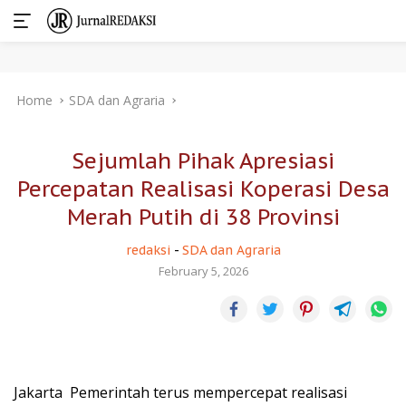
Skip
Home
SDA dan Agraria
to
content
Sejumlah Pihak Apresiasi
Percepatan Realisasi Koperasi Desa
Merah Putih di 38 Provinsi
redaksi
-
SDA dan Agraria
February 5, 2026
Jakarta  Pemerintah terus mempercepat realisasi