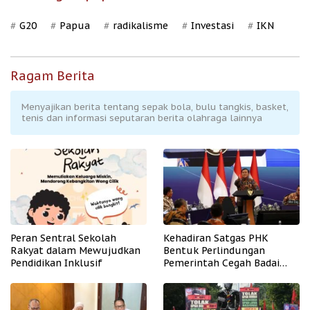
G20
Papua
radikalisme
Investasi
IKN
Ragam Berita
Menyajikan berita tentang sepak bola, bulu tangkis, basket,
tenis dan informasi seputaran berita olahraga lainnya
Peran Sentral Sekolah
Kehadiran Satgas PHK
Rakyat dalam Mewujudkan
Bentuk Perlindungan
Pendidikan Inklusif
Pemerintah Cegah Badai
PHK