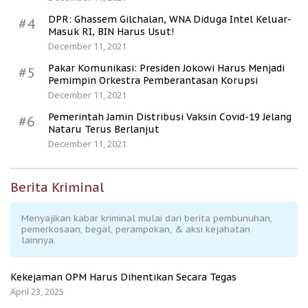
DPR: Ghassem Gilchalan, WNA Diduga Intel Keluar-
#4
Masuk RI, BIN Harus Usut!
December 11, 2021
Pakar Komunikasi: Presiden Jokowi Harus Menjadi
#5
Pemimpin Orkestra Pemberantasan Korupsi
December 11, 2021
Pemerintah Jamin Distribusi Vaksin Covid-19 Jelang
#6
Nataru Terus Berlanjut
December 11, 2021
Berita Kriminal
Menyajikan kabar kriminal mulai dari berita pembunuhan,
pemerkosaan, begal, perampokan, & aksi kejahatan
lainnya.
Kekejaman OPM Harus Dihentikan Secara Tegas
April 23, 2025