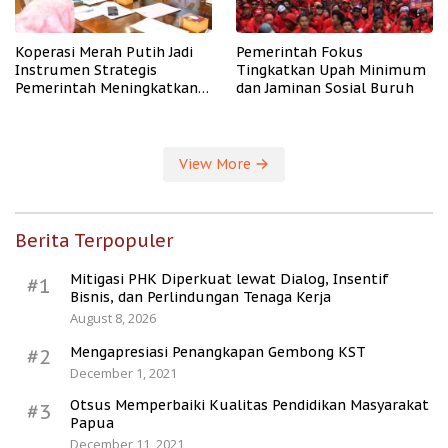
Koperasi Merah Putih Jadi
Pemerintah Fokus
Instrumen Strategis
Tingkatkan Upah Minimum
Pemerintah Meningkatkan
dan Jaminan Sosial Buruh
Kesejahteraan Desa
View More
Berita Terpopuler
Mitigasi PHK Diperkuat lewat Dialog, Insentif
#1
Bisnis, dan Perlindungan Tenaga Kerja
August 8, 2026
Mengapresiasi Penangkapan Gembong KST
#2
December 1, 2021
Otsus Memperbaiki Kualitas Pendidikan Masyarakat
#3
Papua
December 11, 2021