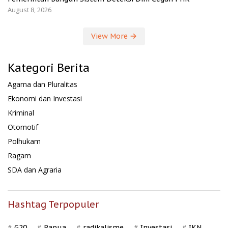
August 8, 2026
View More
Kategori Berita
Agama dan Pluralitas
Ekonomi dan Investasi
Kriminal
Otomotif
Polhukam
Ragam
SDA dan Agraria
Hashtag Terpopuler
G20
Papua
radikalisme
Investasi
IKN