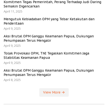
Komitmen Tegas Pemerintah, Perang Terhadap Judi Daring
Semakin Digencarkan
April 11, 2025
Mengutuk Kebiadaban OPM yang Tebar Ketakutan dan
Penderitaan
April 9, 2025
Aksi Brutal OPM Ganggu Keamanan Papua, Dukungan
Penumpasan Terus Mengalir
April 9, 2025
Tolak Provokasi OPM, TNI Tegaskan Komitmen Jaga
Stabilitas Keamanan Papua
April 9, 2025
Aksi Brutal OPM Ganggu Keamanan Papua, Dukungan
Penumpasan Terus Mengalir
April 8, 2025
View More