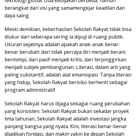
teknologi global. Dua kebijakan berbeda, namun
berangkat dari visi yang samamengejar keadilan dan
daya saing.
Meski demikian, keberhasilan Sekolah Rakyat tidak bisa
diukur dari seberapa sering ia dipuji di ruang publik.
Ukuran sejatinya adalah apakah anak-anak benar-
benar berubah: dari tidak percaya diri menjadi berani
bermimpi, dari pasif menjadi kritis, dari terpinggirkan
menjadi subjek pembangunan. Literasi, dalam arti yang
paling substantif, adalah alat emansipasi. Tanpa literasi
yang hidup, Sekolah Rakyat berisiko berhenti sebagai
program administratif.
Sekolah Rakyat harus dijaga sebagai ruang perubahan
yang konsisten. Sekolah Rakyat bukan sekadar proyek
lima tahunan, Sekolah Rakyat adalah investasi jangka
panjang bangsa yang nyata. Kini, literasi benar-benar
dijadikan fondasi, dan makin yakin ke depan Sekolah