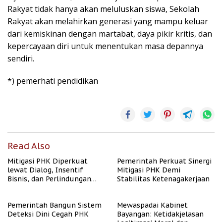
Rakyat tidak hanya akan meluluskan siswa, Sekolah
Rakyat akan melahirkan generasi yang mampu keluar
dari kemiskinan dengan martabat, daya pikir kritis, dan
kepercayaan diri untuk menentukan masa depannya
sendiri.
*) pemerhati pendidikan
Read Also
Mitigasi PHK Diperkuat
Pemerintah Perkuat Sinergi
lewat Dialog, Insentif
Mitigasi PHK Demi
Bisnis, dan Perlindungan
Stabilitas Ketenagakerjaan
Tenaga Kerja
Pemerintah Bangun Sistem
Mewaspadai Kabinet
Deteksi Dini Cegah PHK
Bayangan: Ketidakjelasan