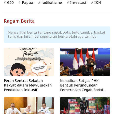
G20
Papua
radikalisme
Investasi
IKN
Ragam Berita
Menyajikan berita tentang sepak bola, bulu tangkis, basket,
tenis dan informasi seputaran berita olahraga lainnya
Peran Sentral Sekolah
Kehadiran Satgas PHK
Rakyat dalam Mewujudkan
Bentuk Perlindungan
Pendidikan Inklusif
Pemerintah Cegah Badai
PHK