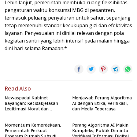
Lebih lanjut, pemerintah membuka ruang fleksibilitas
pengaturan waktu konsumsi MBG di pesantren,
termasuk peluang penyaluran untuk sahur, sepanjang
tetap memenuhi standar kecukupan gizi dan efektivitas
layanan. Penyesuaian ini dinilai relevan dengan pola
kegiatan santri yang lebih intensif pada malam hingga
dini hari selama Ramadan.*
Read Also
Mewaspadai Kabinet
Menjawab Perang Algoritma
Bayangan: Ketidakjelasan
AI dengan Etika, Verifikasi,
Legitimasi Moral dan
dan Media Tepercaya
Representasi
Momentum Kemerdekaan,
Perang Algoritma AI Makin
Pemerintah Perkuat
Kompleks, Publik Diminta
Program Rumah Subsidi
Verifikasi Informasi Digital