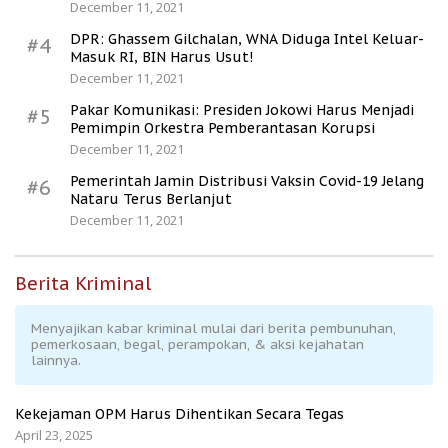
December 11, 2021
DPR: Ghassem Gilchalan, WNA Diduga Intel Keluar-
#4
Masuk RI, BIN Harus Usut!
December 11, 2021
Pakar Komunikasi: Presiden Jokowi Harus Menjadi
#5
Pemimpin Orkestra Pemberantasan Korupsi
December 11, 2021
Pemerintah Jamin Distribusi Vaksin Covid-19 Jelang
#6
Nataru Terus Berlanjut
December 11, 2021
Berita Kriminal
Menyajikan kabar kriminal mulai dari berita pembunuhan,
pemerkosaan, begal, perampokan, & aksi kejahatan
lainnya.
Kekejaman OPM Harus Dihentikan Secara Tegas
April 23, 2025