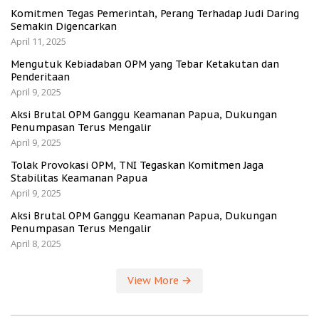
Komitmen Tegas Pemerintah, Perang Terhadap Judi Daring
Semakin Digencarkan
April 11, 2025
Mengutuk Kebiadaban OPM yang Tebar Ketakutan dan
Penderitaan
April 9, 2025
Aksi Brutal OPM Ganggu Keamanan Papua, Dukungan
Penumpasan Terus Mengalir
April 9, 2025
Tolak Provokasi OPM, TNI Tegaskan Komitmen Jaga
Stabilitas Keamanan Papua
April 9, 2025
Aksi Brutal OPM Ganggu Keamanan Papua, Dukungan
Penumpasan Terus Mengalir
April 8, 2025
View More