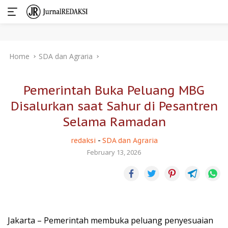
Skip
Home
SDA dan Agraria
to
content
Pemerintah Buka Peluang MBG
Disalurkan saat Sahur di Pesantren
Selama Ramadan
redaksi
-
SDA dan Agraria
February 13, 2026
Jakarta – Pemerintah membuka peluang penyesuaian