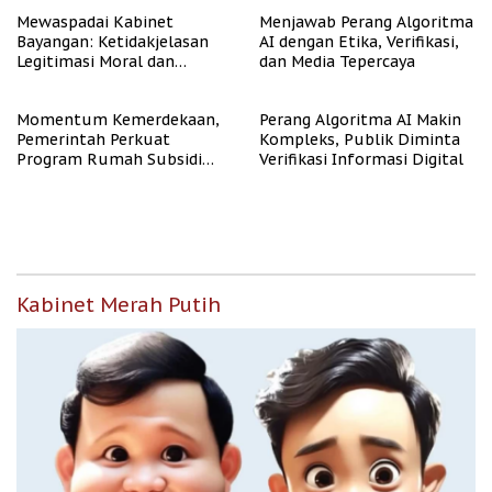
Mewaspadai Kabinet
Menjawab Perang Algoritma
Bayangan: Ketidakjelasan
AI dengan Etika, Verifikasi,
Legitimasi Moral dan
dan Media Tepercaya
Representasi
Momentum Kemerdekaan,
Perang Algoritma AI Makin
Pemerintah Perkuat
Kompleks, Publik Diminta
Program Rumah Subsidi
Verifikasi Informasi Digital
untuk Masyarakat
Berpenghasilan Rendah
Kabinet Merah Putih