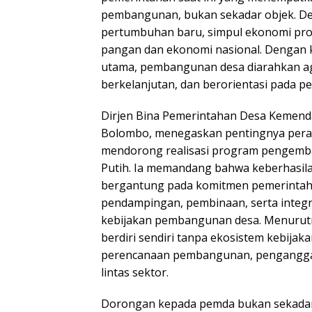
pembangunan, bukan sekadar objek. Des
pertumbuhan baru, simpul ekonomi prod
pangan dan ekonomi nasional. Dengan 
utama, pembangunan desa diarahkan agar
berkelanjutan, dan berorientasi pada 
Dirjen Bina Pemerintahan Desa Kemend
Bolombo, menegaskan pentingnya pera
mendorong realisasi program pengemb
Putih. Ia memandang bahwa keberhasila
bergantung pada komitmen pemerintah
pendampingan, pembinaan, serta integ
kebijakan pembangunan desa. Menurutny
berdiri sendiri tanpa ekosistem kebija
perencanaan pembangunan, penganggar
lintas sektor.
Dorongan kepada pemda bukan sekadar a