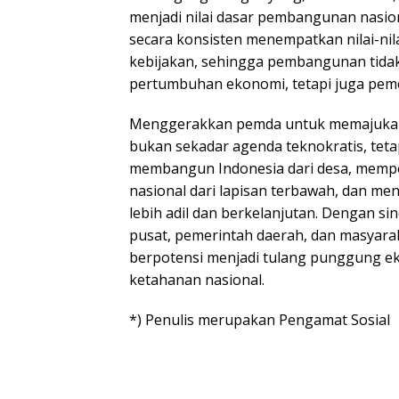
menjadi nilai dasar pembangunan nasion
secara konsisten menempatkan nilai-nila
kebijakan, sehingga pembangunan tidak
pertumbuhan ekonomi, tetapi juga pem
Menggerakkan pemda untuk memajukan
bukan sekadar agenda teknokratis, teta
membangun Indonesia dari desa, memp
nasional dari lapisan terbawah, dan me
lebih adil dan berkelanjutan. Dengan si
pusat, pemerintah daerah, dan masyarak
berpotensi menjadi tulang punggung eko
ketahanan nasional.
*) Penulis merupakan Pengamat Sosial