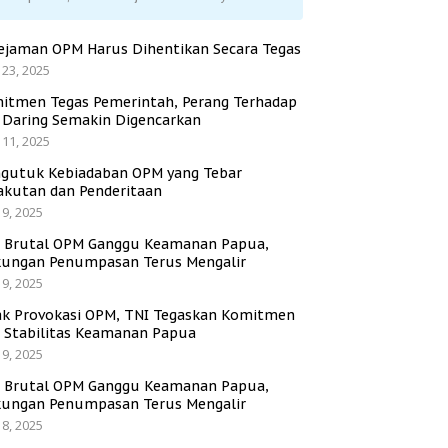
ejaman OPM Harus Dihentikan Secara Tegas
 23, 2025
itmen Tegas Pemerintah, Perang Terhadap
i Daring Semakin Digencarkan
 11, 2025
gutuk Kebiadaban OPM yang Tebar
akutan dan Penderitaan
 9, 2025
i Brutal OPM Ganggu Keamanan Papua,
ungan Penumpasan Terus Mengalir
 9, 2025
ak Provokasi OPM, TNI Tegaskan Komitmen
a Stabilitas Keamanan Papua
 9, 2025
i Brutal OPM Ganggu Keamanan Papua,
ungan Penumpasan Terus Mengalir
 8, 2025