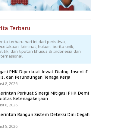
ita Terbaru
rita terbaru hari ini dari peristiwa,
ecelakaan, kriminal, hukum, berita unik,
olitik, dan liputan khusus di Indonesia dan
nternasional.
igasi PHK Diperkuat lewat Dialog, Insentif
is, dan Perlindungan Tenaga Kerja
st 8, 2026
erintah Perkuat Sinergi Mitigasi PHK Demi
bilitas Ketenagakerjaan
st 8, 2026
erintah Bangun Sistem Deteksi Dini Cegah
K
st 8, 2026