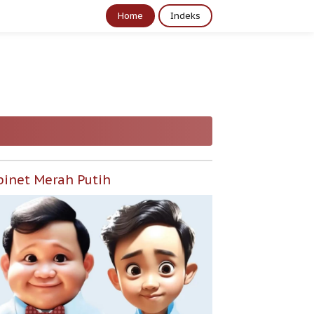
Home
Indeks
binet Merah Putih