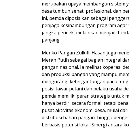
merupakan upaya membangun sistem y
desa tumbuh sehat, profesional, dan be
ini, pemda diposisikan sebagai penggerak
penjaga kesinambungan program agar t
jangka pendek, melainkan menjadi fond
panjang.
Menko Pangan Zulkifli Hasan juga men
Merah Putih sebagai bagian integral dar
pangan nasional. Ia melihat koperasi des
dan produksi pangan yang mampu memo
mengurangi ketergantungan pada teng
posisi tawar petani dan pelaku usaha 
pemda memiliki peran strategis untuk m
hanya berdiri secara formal, tetapi ben
pusat aktivitas ekonomi desa, mulai dari
distribusi bahan pangan, hingga peng
berbasis potensi lokal. Sinergi antara k