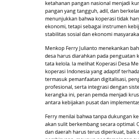
ketahanan pangan nasional menjadi ku
pangan yang tangguh, adil, dan berkela
menunjukkan bahwa koperasi tidak hanya
ekonomi, tetapi sebagai instrumen kebi
stabilitas sosial dan ekonomi masyaraka
Menkop Ferry Julianto menekankan bah
desa harus diarahkan pada penguatan 
tata kelola. Ia melihat Koperasi Desa M
koperasi Indonesia yang adaptif terh
termasuk pemanfaatan digitalisasi, p
profesional, serta integrasi dengan sis
kerangka ini, peran pemda menjadi kru
antara kebijakan pusat dan implementas
Ferry menilai bahwa tanpa dukungan ke
akan sulit berkembang secara optimal. O
dan daerah harus terus diperkuat, baik 