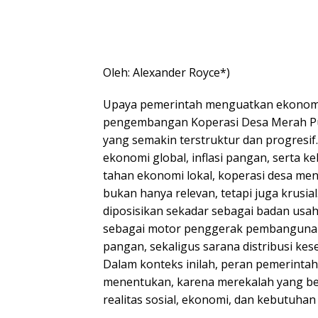
Oleh: Alexander Royce*)
Upaya pemerintah menguatkan ekonomi
pengembangan Koperasi Desa Merah Pu
yang semakin terstruktur dan progresif
ekonomi global, inflasi pangan, serta
tahan ekonomi lokal, koperasi desa men
bukan hanya relevan, tetapi juga krusial.
diposisikan sekadar sebagai badan usah
sebagai motor penggerak pembangunan
pangan, sekaligus sarana distribusi kes
Dalam konteks inilah, peran pemerinta
menentukan, karena merekalah yang be
realitas sosial, ekonomi, dan kebutuhan