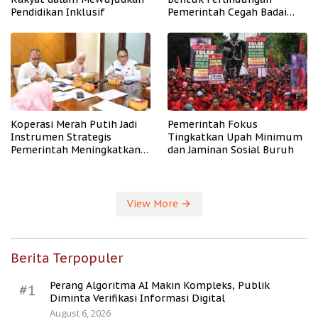
Pendidikan Inklusif
Pemerintah Cegah Badai
PHK
Koperasi Merah Putih Jadi
Pemerintah Fokus
Instrumen Strategis
Tingkatkan Upah Minimum
Pemerintah Meningkatkan
dan Jaminan Sosial Buruh
Kesejahteraan Desa
View More
Berita Terpopuler
Perang Algoritma AI Makin Kompleks, Publik
#1
Diminta Verifikasi Informasi Digital
August 6, 2026