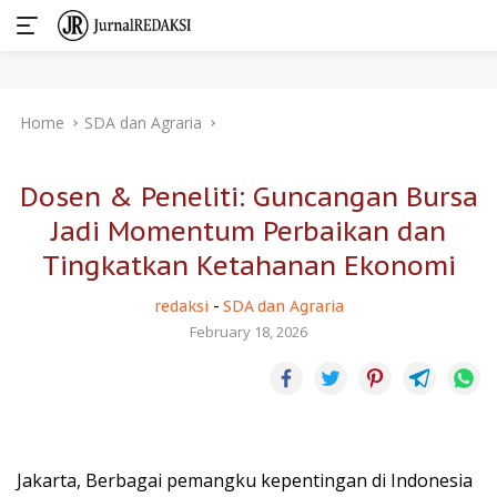
Skip
Home
SDA dan Agraria
to
content
Dosen & Peneliti: Guncangan Bursa
Jadi Momentum Perbaikan dan
Tingkatkan Ketahanan Ekonomi
redaksi
-
SDA dan Agraria
February 18, 2026
Jakarta, Berbagai pemangku kepentingan di Indonesia