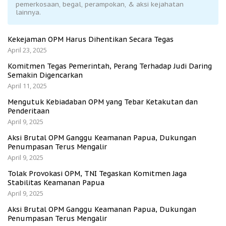
pemerkosaan, begal, perampokan, & aksi kejahatan
lainnya.
Kekejaman OPM Harus Dihentikan Secara Tegas
April 23, 2025
Komitmen Tegas Pemerintah, Perang Terhadap Judi Daring
Semakin Digencarkan
April 11, 2025
Mengutuk Kebiadaban OPM yang Tebar Ketakutan dan
Penderitaan
April 9, 2025
Aksi Brutal OPM Ganggu Keamanan Papua, Dukungan
Penumpasan Terus Mengalir
April 9, 2025
Tolak Provokasi OPM, TNI Tegaskan Komitmen Jaga
Stabilitas Keamanan Papua
April 9, 2025
Aksi Brutal OPM Ganggu Keamanan Papua, Dukungan
Penumpasan Terus Mengalir