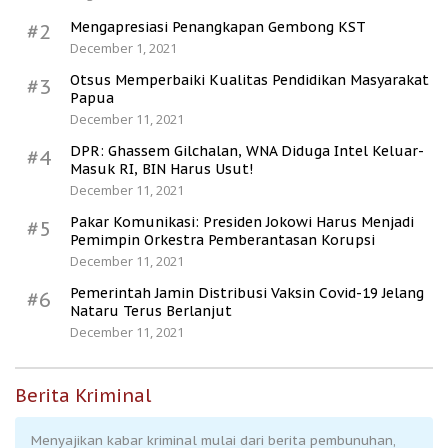
Mengapresiasi Penangkapan Gembong KST
#2
December 1, 2021
Otsus Memperbaiki Kualitas Pendidikan Masyarakat
#3
Papua
December 11, 2021
DPR: Ghassem Gilchalan, WNA Diduga Intel Keluar-
#4
Masuk RI, BIN Harus Usut!
December 11, 2021
Pakar Komunikasi: Presiden Jokowi Harus Menjadi
#5
Pemimpin Orkestra Pemberantasan Korupsi
December 11, 2021
Pemerintah Jamin Distribusi Vaksin Covid-19 Jelang
#6
Nataru Terus Berlanjut
December 11, 2021
Berita Kriminal
Menyajikan kabar kriminal mulai dari berita pembunuhan,