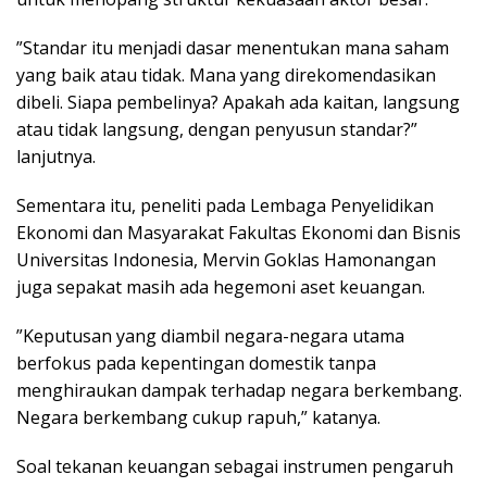
”Standar itu menjadi dasar menentukan mana saham
yang baik atau tidak. Mana yang direkomendasikan
dibeli. Siapa pembelinya? Apakah ada kaitan, langsung
atau tidak langsung, dengan penyusun standar?”
lanjutnya.
Sementara itu, peneliti pada Lembaga Penyelidikan
Ekonomi dan Masyarakat Fakultas Ekonomi dan Bisnis
Universitas Indonesia, Mervin Goklas Hamonangan
juga sepakat masih ada hegemoni aset keuangan.
”Keputusan yang diambil negara-negara utama
berfokus pada kepentingan domestik tanpa
menghiraukan dampak terhadap negara berkembang.
Negara berkembang cukup rapuh,” katanya.
Soal tekanan keuangan sebagai instrumen pengaruh