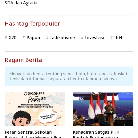
SDA dan Agraria
Hashtag Terpopuler
G20
Papua
radikalisme
Investasi
IKN
Ragam Berita
Menyajikan berita tentang sepak bola, bulu tangkis, basket,
tenis dan informasi seputaran berita olahraga lainnya
Peran Sentral Sekolah
Kehadiran Satgas PHK
Rakyat dalam Mewujudkan
Bentuk Perlindungan