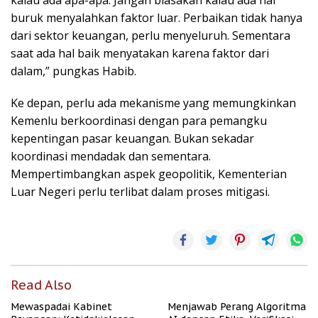
kalau ada apa-apa. Jangan biasakan kalau ada hal
buruk menyalahkan faktor luar. Perbaikan tidak hanya
dari sektor keuangan, perlu menyeluruh. Sementara
saat ada hal baik menyatakan karena faktor dari
dalam,” pungkas Habib.
Ke depan, perlu ada mekanisme yang memungkinkan
Kemenlu berkoordinasi dengan para pemangku
kepentingan pasar keuangan. Bukan sekadar
koordinasi mendadak dan sementara.
Mempertimbangkan aspek geopolitik, Kementerian
Luar Negeri perlu terlibat dalam proses mitigasi.
Read Also
Mewaspadai Kabinet
Menjawab Perang Algoritma