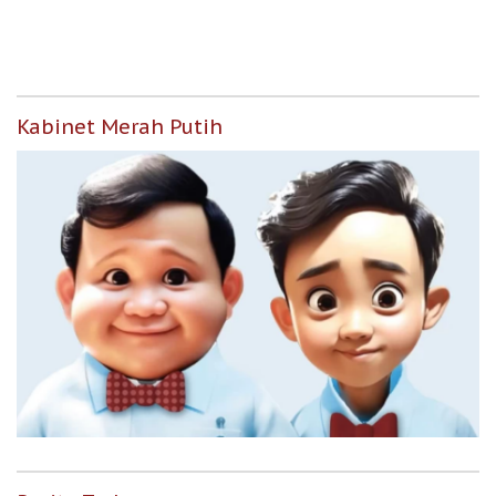
untuk Masyarakat
Berpenghasilan Rendah
Kabinet Merah Putih