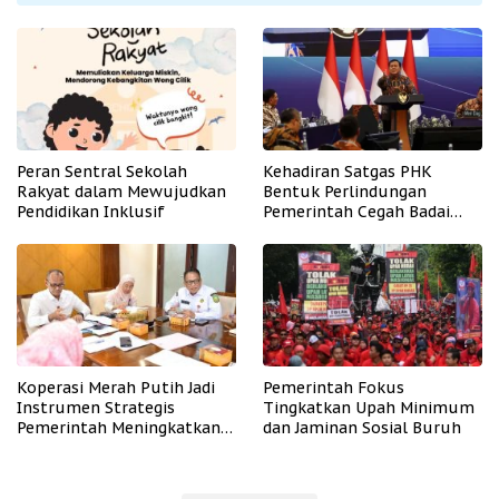
Peran Sentral Sekolah
Kehadiran Satgas PHK
Rakyat dalam Mewujudkan
Bentuk Perlindungan
Pendidikan Inklusif
Pemerintah Cegah Badai
PHK
Koperasi Merah Putih Jadi
Pemerintah Fokus
Instrumen Strategis
Tingkatkan Upah Minimum
Pemerintah Meningkatkan
dan Jaminan Sosial Buruh
Kesejahteraan Desa