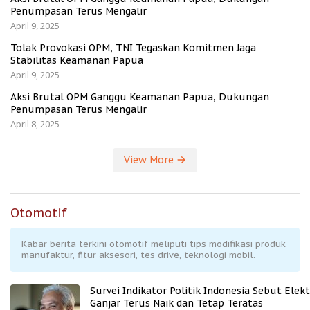
Penumpasan Terus Mengalir
April 9, 2025
Tolak Provokasi OPM, TNI Tegaskan Komitmen Jaga
Stabilitas Keamanan Papua
April 9, 2025
Aksi Brutal OPM Ganggu Keamanan Papua, Dukungan
Penumpasan Terus Mengalir
April 8, 2025
View More
Otomotif
Kabar berita terkini otomotif meliputi tips modifikasi produk
manufaktur, fitur aksesori, tes drive, teknologi mobil.
Survei Indikator Politik Indonesia Sebut Elekt
Ganjar Terus Naik dan Tetap Teratas