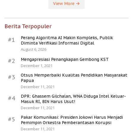
View More
Berita Terpopuler
Perang Algoritma AI Makin Kompleks, Publik
#1
Diminta Verifikasi Informasi Digital
August 6, 2026
Mengapresiasi Penangkapan Gembong KST
#2
December 1, 2021
Otsus Memperbaiki Kualitas Pendidikan Masyarakat
#3
Papua
December 11, 2021
DPR: Ghassem Gilchalan, WNA Diduga Intel Keluar-
#4
Masuk RI, BIN Harus Usut!
December 11, 2021
Pakar Komunikasi: Presiden Jokowi Harus Menjadi
#5
Pemimpin Orkestra Pemberantasan Korupsi
December 11, 2021