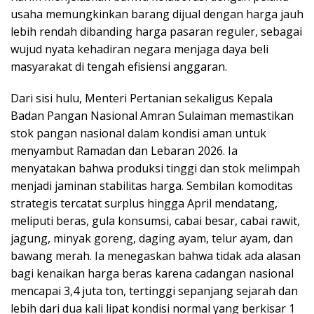
usaha memungkinkan barang dijual dengan harga jauh
lebih rendah dibanding harga pasaran reguler, sebagai
wujud nyata kehadiran negara menjaga daya beli
masyarakat di tengah efisiensi anggaran.
Dari sisi hulu, Menteri Pertanian sekaligus Kepala
Badan Pangan Nasional Amran Sulaiman memastikan
stok pangan nasional dalam kondisi aman untuk
menyambut Ramadan dan Lebaran 2026. Ia
menyatakan bahwa produksi tinggi dan stok melimpah
menjadi jaminan stabilitas harga. Sembilan komoditas
strategis tercatat surplus hingga April mendatang,
meliputi beras, gula konsumsi, cabai besar, cabai rawit,
jagung, minyak goreng, daging ayam, telur ayam, dan
bawang merah. Ia menegaskan bahwa tidak ada alasan
bagi kenaikan harga beras karena cadangan nasional
mencapai 3,4 juta ton, tertinggi sepanjang sejarah dan
lebih dari dua kali lipat kondisi normal yang berkisar 1