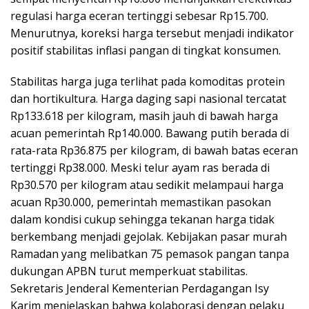
regulasi harga eceran tertinggi sebesar Rp15.700.
Menurutnya, koreksi harga tersebut menjadi indikator
positif stabilitas inflasi pangan di tingkat konsumen.
Stabilitas harga juga terlihat pada komoditas protein
dan hortikultura. Harga daging sapi nasional tercatat
Rp133.618 per kilogram, masih jauh di bawah harga
acuan pemerintah Rp140.000. Bawang putih berada di
rata-rata Rp36.875 per kilogram, di bawah batas eceran
tertinggi Rp38.000. Meski telur ayam ras berada di
Rp30.570 per kilogram atau sedikit melampaui harga
acuan Rp30.000, pemerintah memastikan pasokan
dalam kondisi cukup sehingga tekanan harga tidak
berkembang menjadi gejolak. Kebijakan pasar murah
Ramadan yang melibatkan 75 pemasok pangan tanpa
dukungan APBN turut memperkuat stabilitas.
Sekretaris Jenderal Kementerian Perdagangan Isy
Karim menjelaskan bahwa kolaborasi dengan pelaku