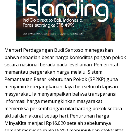
Menteri Perdagangan Budi Santoso menegaskan
bahwa sebagian besar harga komoditas pangan pokok
secara nasional berada pada level aman. Pemerintah
memantau pergerakan harga melalui Sistem
Pemantauan Pasar Kebutuhan Pokok (SP2KP) guna
menjamin keterjangkauan daya beli seluruh lapisan
masyarakat. Ia menyampaikan bahwa transparansi
informasi harga memungkinkan masyarakat
memeriksa perkembangan nilai barang pokok secara
aktual dan akurat setiap hari. Penurunan harga
MinyaKita menjadi Rp16.020 setelah sebelumnya
sempat menyentuh Rp16.800 menunjukkan efektivitas