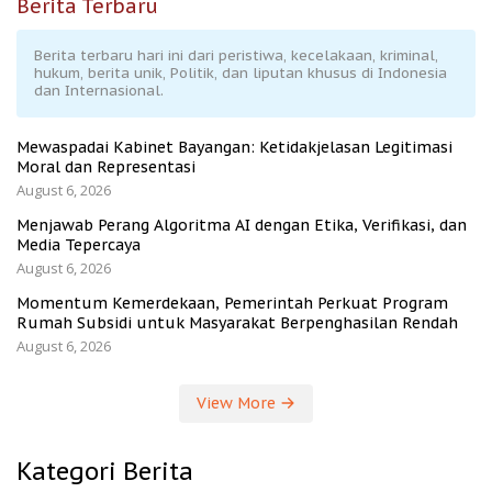
Berita Terbaru
Berita terbaru hari ini dari peristiwa, kecelakaan, kriminal,
hukum, berita unik, Politik, dan liputan khusus di Indonesia
dan Internasional.
Mewaspadai Kabinet Bayangan: Ketidakjelasan Legitimasi
Moral dan Representasi
August 6, 2026
Menjawab Perang Algoritma AI dengan Etika, Verifikasi, dan
Media Tepercaya
August 6, 2026
Momentum Kemerdekaan, Pemerintah Perkuat Program
Rumah Subsidi untuk Masyarakat Berpenghasilan Rendah
August 6, 2026
View More
Kategori Berita