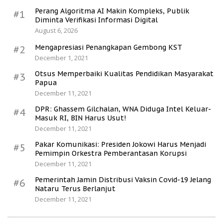
Perang Algoritma AI Makin Kompleks, Publik
#1
Diminta Verifikasi Informasi Digital
August 6, 2026
Mengapresiasi Penangkapan Gembong KST
#2
December 1, 2021
Otsus Memperbaiki Kualitas Pendidikan Masyarakat
#3
Papua
December 11, 2021
DPR: Ghassem Gilchalan, WNA Diduga Intel Keluar-
#4
Masuk RI, BIN Harus Usut!
December 11, 2021
Pakar Komunikasi: Presiden Jokowi Harus Menjadi
#5
Pemimpin Orkestra Pemberantasan Korupsi
December 11, 2021
Pemerintah Jamin Distribusi Vaksin Covid-19 Jelang
#6
Nataru Terus Berlanjut
December 11, 2021