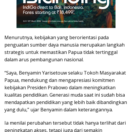
Menurutnya, kebijakan yang berorientasi pada
penguatan sumber daya manusia merupakan langkah
strategis untuk memastikan Papua tidak tertinggal
dalam arus pembangunan nasional.
“Saya, Benyamin Yarisetouw selaku Tokoh Masyarakat
Papua, mendukung dan mengapresiasi komitmen
kebijakan Presiden Prabowo dalam meningkatkan
kualitas pendidikan. Generasi muda saat ini sudah bisa
mendapatkan pendidikan yang lebih baik dibandingkan
yang dulu,” ujar Benyamin dalam keterangannya.
Ia menilai perubahan tersebut tidak hanya terlihat dari
peningkatan akses, tetapi juga dari semakin