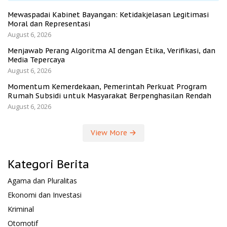
Mewaspadai Kabinet Bayangan: Ketidakjelasan Legitimasi
Moral dan Representasi
August 6, 2026
Menjawab Perang Algoritma AI dengan Etika, Verifikasi, dan
Media Tepercaya
August 6, 2026
Momentum Kemerdekaan, Pemerintah Perkuat Program
Rumah Subsidi untuk Masyarakat Berpenghasilan Rendah
August 6, 2026
View More
Kategori Berita
Agama dan Pluralitas
Ekonomi dan Investasi
Kriminal
Otomotif