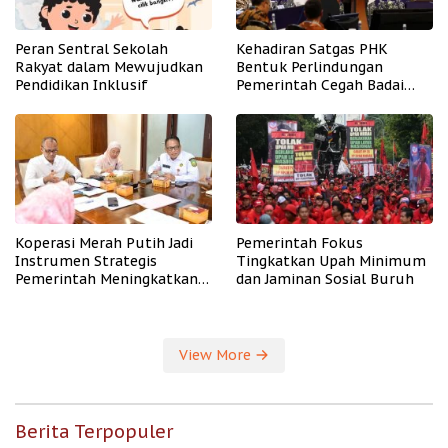
Peran Sentral Sekolah
Kehadiran Satgas PHK
Rakyat dalam Mewujudkan
Bentuk Perlindungan
Pendidikan Inklusif
Pemerintah Cegah Badai
PHK
Koperasi Merah Putih Jadi
Pemerintah Fokus
Instrumen Strategis
Tingkatkan Upah Minimum
Pemerintah Meningkatkan
dan Jaminan Sosial Buruh
Kesejahteraan Desa
View More
Berita Terpopuler