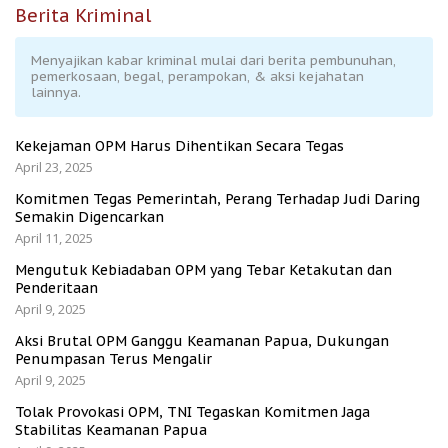
Berita Kriminal
Menyajikan kabar kriminal mulai dari berita pembunuhan,
pemerkosaan, begal, perampokan, & aksi kejahatan
lainnya.
Kekejaman OPM Harus Dihentikan Secara Tegas
April 23, 2025
Komitmen Tegas Pemerintah, Perang Terhadap Judi Daring
Semakin Digencarkan
April 11, 2025
Mengutuk Kebiadaban OPM yang Tebar Ketakutan dan
Penderitaan
April 9, 2025
Aksi Brutal OPM Ganggu Keamanan Papua, Dukungan
Penumpasan Terus Mengalir
April 9, 2025
Tolak Provokasi OPM, TNI Tegaskan Komitmen Jaga
Stabilitas Keamanan Papua