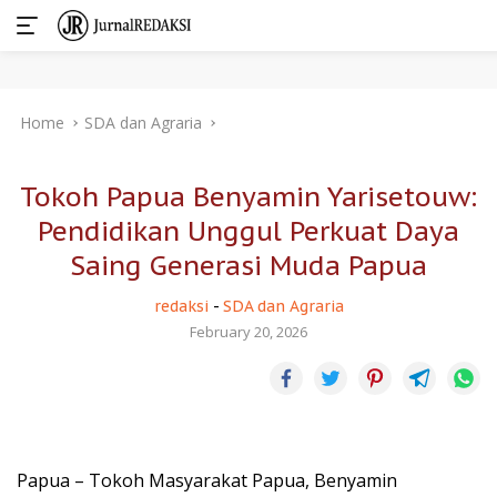
Skip
Home
SDA dan Agraria
to
content
Tokoh Papua Benyamin Yarisetouw:
Pendidikan Unggul Perkuat Daya
Saing Generasi Muda Papua
redaksi
-
SDA dan Agraria
February 20, 2026
Papua – Tokoh Masyarakat Papua, Benyamin