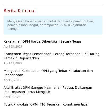
Berita Kriminal
Menyajikan kabar kriminal mulai dari berita pembunuhan,
pemerkosaan, begal, perampokan, & aksi kejahatan
lainnya.
Kekejaman OPM Harus Dihentikan Secara Tegas
April 23, 2025
Komitmen Tegas Pemerintah, Perang Terhadap Judi Daring
Semakin Digencarkan
April 11, 2025
Mengutuk Kebiadaban OPM yang Tebar Ketakutan dan
Penderitaan
April 9, 2025
Aksi Brutal OPM Ganggu Keamanan Papua, Dukungan
Penumpasan Terus Mengalir
April 9, 2025
Tolak Provokasi OPM, TNI Tegaskan Komitmen Jaga