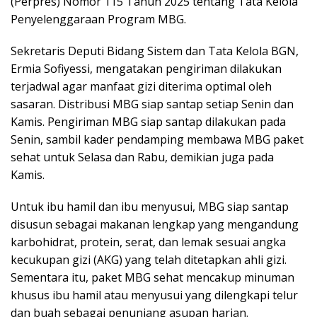
(Perpres) Nomor 115 Tahun 2025 tentang Tata Kelola
Penyelenggaraan Program MBG.
Sekretaris Deputi Bidang Sistem dan Tata Kelola BGN,
Ermia Sofiyessi, mengatakan pengiriman dilakukan
terjadwal agar manfaat gizi diterima optimal oleh
sasaran. Distribusi MBG siap santap setiap Senin dan
Kamis. Pengiriman MBG siap santap dilakukan pada
Senin, sambil kader pendamping membawa MBG paket
sehat untuk Selasa dan Rabu, demikian juga pada
Kamis.
Untuk ibu hamil dan ibu menyusui, MBG siap santap
disusun sebagai makanan lengkap yang mengandung
karbohidrat, protein, serat, dan lemak sesuai angka
kecukupan gizi (AKG) yang telah ditetapkan ahli gizi.
Sementara itu, paket MBG sehat mencakup minuman
khusus ibu hamil atau menyusui yang dilengkapi telur
dan buah sebagai penunjang asupan harian.