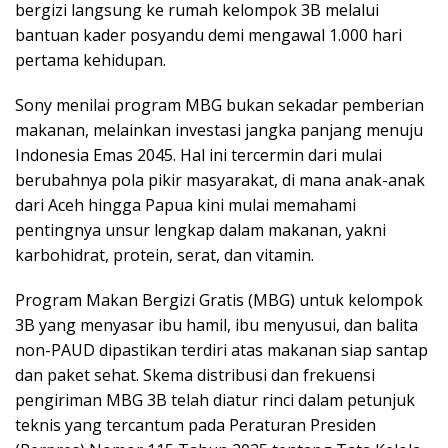
bergizi langsung ke rumah kelompok 3B melalui
bantuan kader posyandu demi mengawal 1.000 hari
pertama kehidupan.
Sony menilai program MBG bukan sekadar pemberian
makanan, melainkan investasi jangka panjang menuju
Indonesia Emas 2045. Hal ini tercermin dari mulai
berubahnya pola pikir masyarakat, di mana anak-anak
dari Aceh hingga Papua kini mulai memahami
pentingnya unsur lengkap dalam makanan, yakni
karbohidrat, protein, serat, dan vitamin.
Program Makan Bergizi Gratis (MBG) untuk kelompok
3B yang menyasar ibu hamil, ibu menyusui, dan balita
non-PAUD dipastikan terdiri atas makanan siap santap
dan paket sehat. Skema distribusi dan frekuensi
pengiriman MBG 3B telah diatur rinci dalam petunjuk
teknis yang tercantum pada Peraturan Presiden