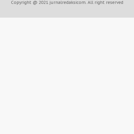
Copyright @ 2021 jurnalredaksicom. All right reserved