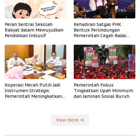
Peran Sentral Sekolah
Kehadiran Satgas PHK
Rakyat dalam Mewujudkan
Bentuk Perlindungan
Pendidikan Inklusif
Pemerintah Cegah Badai
PHK
Koperasi Merah Putih Jadi
Pemerintah Fokus
Instrumen Strategis
Tingkatkan Upah Minimum
Pemerintah Meningkatkan
dan Jaminan Sosial Buruh
Kesejahteraan Desa
View More