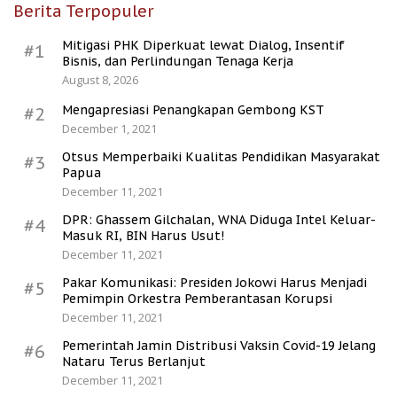
Berita Terpopuler
Mitigasi PHK Diperkuat lewat Dialog, Insentif
#1
Bisnis, dan Perlindungan Tenaga Kerja
August 8, 2026
Mengapresiasi Penangkapan Gembong KST
#2
December 1, 2021
Otsus Memperbaiki Kualitas Pendidikan Masyarakat
#3
Papua
December 11, 2021
DPR: Ghassem Gilchalan, WNA Diduga Intel Keluar-
#4
Masuk RI, BIN Harus Usut!
December 11, 2021
Pakar Komunikasi: Presiden Jokowi Harus Menjadi
#5
Pemimpin Orkestra Pemberantasan Korupsi
December 11, 2021
Pemerintah Jamin Distribusi Vaksin Covid-19 Jelang
#6
Nataru Terus Berlanjut
December 11, 2021