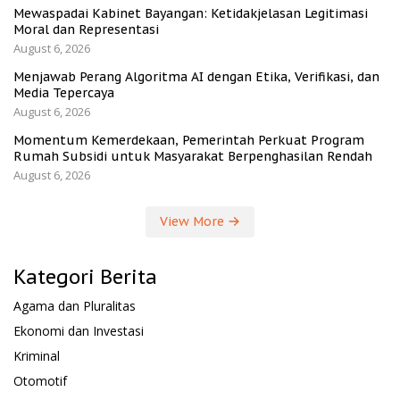
Mewaspadai Kabinet Bayangan: Ketidakjelasan Legitimasi
Moral dan Representasi
August 6, 2026
Menjawab Perang Algoritma AI dengan Etika, Verifikasi, dan
Media Tepercaya
August 6, 2026
Momentum Kemerdekaan, Pemerintah Perkuat Program
Rumah Subsidi untuk Masyarakat Berpenghasilan Rendah
August 6, 2026
View More
Kategori Berita
Agama dan Pluralitas
Ekonomi dan Investasi
Kriminal
Otomotif