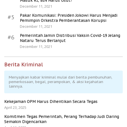
Masuk RI, BIN Harus Usut!
December 11, 2021
Pakar Komunikasi: Presiden Jokowi Harus Menjadi
#5
Pemimpin Orkestra Pemberantasan Korupsi
December 11, 2021
Pemerintah Jamin Distribusi Vaksin Covid-19 Jelang
#6
Nataru Terus Berlanjut
December 11, 2021
Berita Kriminal
Menyajikan kabar kriminal mulai dari berita pembunuhan,
pemerkosaan, begal, perampokan, & aksi kejahatan
lainnya.
Kekejaman OPM Harus Dihentikan Secara Tegas
April 23, 2025
Komitmen Tegas Pemerintah, Perang Terhadap Judi Daring
Semakin Digencarkan