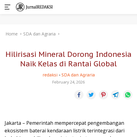
Skip
Home
SDA dan Agraria
to
content
Hilirisasi Mineral Dorong Indonesia
Naik Kelas di Rantai Global
redaksi
-
SDA dan Agraria
February 24, 2026
Jakarta – Pemerintah mempercepat pengembangan
ekosistem baterai kendaraan listrik terintegrasi dari