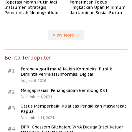
Koperasi Merah Putih Jadi
Pemerintah Fokus
Instrumen Strategis
Tingkatkan Upah Minimum
Pemerintah Meningkatkan
dan Jaminan Sosial Buruh
Kesejahteraan Desa
View More
Berita Terpopuler
Perang Algoritma AI Makin Kompleks, Publik
#1
Diminta Verifikasi Informasi Digital
August 6, 2026
Mengapresiasi Penangkapan Gembong KST
#2
December 1, 2021
Otsus Memperbaiki Kualitas Pendidikan Masyarakat
#3
Papua
December 11, 2021
DPR: Ghassem Gilchalan, WNA Diduga Intel Keluar-
#4