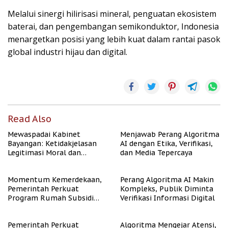
Melalui sinergi hilirisasi mineral, penguatan ekosistem
baterai, dan pengembangan semikonduktor, Indonesia
menargetkan posisi yang lebih kuat dalam rantai pasok
global industri hijau dan digital.
Read Also
Mewaspadai Kabinet
Menjawab Perang Algoritma
Bayangan: Ketidakjelasan
AI dengan Etika, Verifikasi,
Legitimasi Moral dan
dan Media Tepercaya
Representasi
Momentum Kemerdekaan,
Perang Algoritma AI Makin
Pemerintah Perkuat
Kompleks, Publik Diminta
Program Rumah Subsidi
Verifikasi Informasi Digital
untuk Masyarakat
Berpenghasilan Rendah
Pemerintah Perkuat
Algoritma Mengejar Atensi,