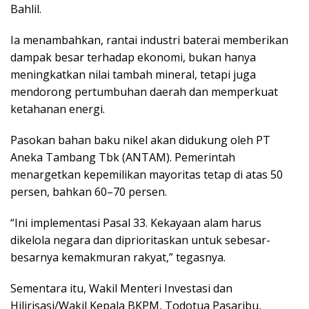
Bahlil.
Ia menambahkan, rantai industri baterai memberikan
dampak besar terhadap ekonomi, bukan hanya
meningkatkan nilai tambah mineral, tetapi juga
mendorong pertumbuhan daerah dan memperkuat
ketahanan energi.
Pasokan bahan baku nikel akan didukung oleh PT
Aneka Tambang Tbk (ANTAM). Pemerintah
menargetkan kepemilikan mayoritas tetap di atas 50
persen, bahkan 60–70 persen.
“Ini implementasi Pasal 33. Kekayaan alam harus
dikelola negara dan diprioritaskan untuk sebesar-
besarnya kemakmuran rakyat,” tegasnya.
Sementara itu, Wakil Menteri Investasi dan
Hilirisasi/Wakil Kepala BKPM, Todotua Pasaribu,