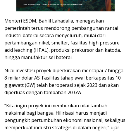
Menteri ESDM, Bahlil Lahadalia, menegaskan
pemerintah terus mendorong pembangunan rantai
industri baterai secara menyeluruh, mulai dari
pertambangan nikel, smelter, fasilitas high pressure
acid leaching (HPAL), produksi prekursor dan katoda,
hingga manufaktur sel baterai.
Nilai investasi proyek diperkirakan mencapai 7 hingga
8 miliar dolar AS. Fasilitas tahap awal berkapasitas 10
gigawatt (GW) telah beroperasi sejak 2023 dan akan
diperluas dengan tambahan 20 GW.
“Kita ingin proyek ini memberikan nilai tambah
maksimal bagi bangsa. Hilirisasi harus menjadi
pengungkit pertumbuhan ekonomi nasional, sekaligus
memperkuat industri strategis di dalam negeri,” ujar